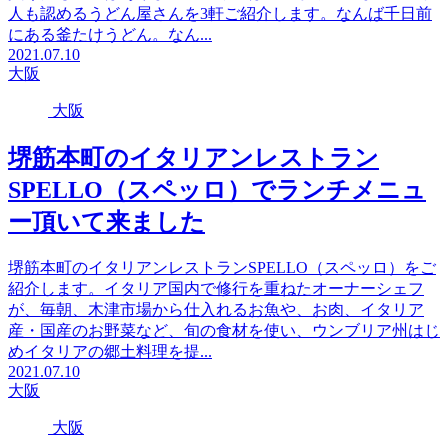
人も認めるうどん屋さんを3軒ご紹介します。なんば千日前
にある釜たけうどん。なん...
2021.07.10
大阪
大阪
堺筋本町のイタリアンレストラン
SPELLO（スペッロ）でランチメニュ
ー頂いて来ました
堺筋本町のイタリアンレストランSPELLO（スペッロ）をご
紹介します。イタリア国内で修行を重ねたオーナーシェフ
が、毎朝、木津市場から仕入れるお魚や、お肉、イタリア
産・国産のお野菜など、旬の食材を使い、ウンブリア州はじ
めイタリアの郷土料理を提...
2021.07.10
大阪
大阪