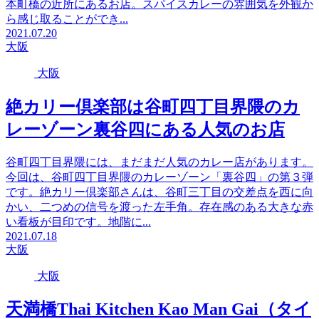
本町橋の近所にあるお店。スパイスカレーの雰囲気を外観か
ら感じ取ることができ...
2021.07.20
大阪
大阪
絶カリー倶楽部は谷町四丁目界隈のカ
レーゾーン裏谷四にある人気のお店
谷町四丁目界隈には、まだまだ人気のカレー店があります。
今回は、谷町四丁目界隈のカレーゾーン「裏谷四」の第３弾
です。絶カリー倶楽部さんは、谷町三丁目の交差点を西に向
かい、二つめの信号を渡った左手角。存在感のある大きな赤
い看板が目印です。地階に...
2021.07.18
大阪
大阪
天満橋Thai Kitchen Kao Man Gai（タイ