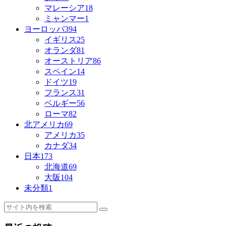
マレーシア
18
ミャンマー
1
ヨーロッパ
394
イギリス
25
オランダ
81
オーストリア
86
スペイン
14
ドイツ
19
フランス
31
ベルギー
56
ローマ
82
北アメリカ
69
アメリカ
35
カナダ
34
日本
173
北海道
69
大阪
104
未分類
1