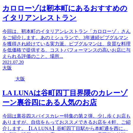
カロローゾは靭本町にあるおすすめの
イタリアンレストラン
今回は、靭本町のイタリアンレストラン「カロローゾ」さん
をご紹介します。あのミシュランで、3年連続ビブグルマン
を獲得され続けている実力派。ビブグルマンは、良質な料理
を低価格で提供する、コストパフォーマンスの高いお店に与
えられる評価のこと。場所...
2021.07.20
大阪
大阪
LA LUNAは谷町四丁目界隈のカレーゾ
ーン裏谷四にある人気のお店
今回は裏谷四スパイスカレー特集の第２弾。少し歩くお店も
ありますが、自信をもっておススメできるお店を４軒、ご紹
介します。【LA LUNA】谷町四丁目駅から本町通を西に。