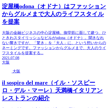
淀屋橋odona（オドナ）はファッション
からグルメまで大人のライフスタイル
を提案
大阪の金融ビジネスの中心淀屋橋。御堂筋に面して建つ、ひ
ときわスタイリッシュなビルがodona（オドナ）。聞きなれ
ない響きですが、「驚き」を「大人」に、という想いからの
ネーミングです。ファッションからグルメまで、大人のライ
フスタイルを提案する...
2021.07.08
大阪
大阪
il sospiro del mare（イル・ソスピー
ロ・デル・マーレ）天満橋イタリアン
レストランの紹介