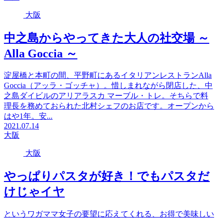
大阪
中之島からやってきた大人の社交場 ～
Alla Goccia ～
淀屋橋と本町の間、平野町にあるイタリアンレストランAlla
Goccia（アッラ・ゴッチャ）。惜しまれながら閉店した、中
之島ダイビルのアリアラスカ マーブル・トレ。そちらで料
理長を務めておられた北村シェフのお店です。オープンから
はや1年。安...
2021.07.14
大阪
大阪
やっぱりパスタが好き！でもパスタだ
けじゃイヤ
というワガママ女子の要望に応えてくれる、お得で美味しい