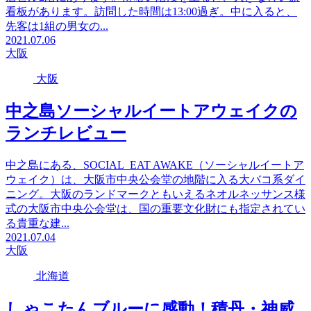
看板があります。訪問した時間は13:00過ぎ。中に入ると、
先客は1組の男女の...
2021.07.06
大阪
大阪
中之島ソーシャルイートアウェイクの
ランチレビュー
中之島にある、SOCIAL EAT AWAKE（ソーシャルイートア
ウェイク）は、大阪市中央公会堂の地階に入る大バコ系ダイ
ニング。大阪のランドマークともいえるネオルネッサンス様
式の大阪市中央公会堂は、国の重要文化財にも指定されてい
る貴重な建...
2021.07.04
大阪
北海道
しゃこたんブルーに感動！積丹・神威