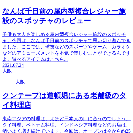
なんば千日前の屋内型複合レジャー施
設のスポッチャのレビュー
子供も大人も楽しめる屋内型複合レジャー施設のスポッチ
ャ。今回は、なんば千日前のスポッチャで思い切り遊んでき
ました。ここでは、球技などのスポーツやゲーム、カラオケ
などのアミューズメントを本気で楽しむことができるんです
よ。遊べるアイテムはこちら...
2021.07.24
大阪
大阪
クンテープは道頓堀にある老舗級のタ
イ料理店
東南アジアの料理は、よほど日本人の口に合うのでしょう。
タイ料理、ベトナム料理、インドネシア料理などのお店は、
勢いよく増え続けています。今回は、オープンは今から約25