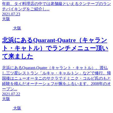
年前、タイ料理店の中では老舗級といえるクンテープのラン
チバイキングをご紹介し...
2021.07.23
大阪
大阪
北浜にあるQuarant-Quatre（キャラン
ト・キャトル）でランチメニュー頂い
て来ました
北浜にあるQuarant-Quatre（キャラント・キャトル）。渡仏
し三ツ星レストラン「ルキャ・キャルトン」などで修行。帰
国後はニューオータニのサクラでドミニク・コルビ氏のもと
経験を積んだオーナーシェフが腕をふるいます。2008年のオ
ープン...
2021.07.22
大阪
大阪