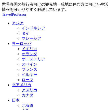
世界各国の旅行者向けの観光地・現地に住む方に向けた生活
情報を分かりやすく解説しています。
TravelProfessor
アジア
インドネシア
タイ
マレーシア
ヨーロッパ
イギリス
オランダ
オーストリア
スペイン
フランス
ベルギー
ローマ
北アメリカ
アメリカ
カナダ
日本
北海道