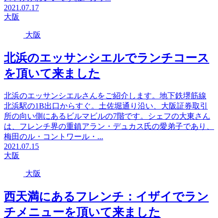
2021.07.17
大阪
大阪
北浜のエッサンシエルでランチコース
を頂いて来ました
北浜のエッサンシエルさんをご紹介します。地下鉄堺筋線
北浜駅の1B出口からすぐ。土佐堀通り沿い、大阪証券取引
所の向い側にあるビルマビルの7階です。シェフの大東さん
は、フレンチ界の重鎮アラン・デュカス氏の愛弟子であり、
梅田のル・コントワール・...
2021.07.15
大阪
大阪
西天満にあるフレンチ：イザイでラン
チメニューを頂いて来ました