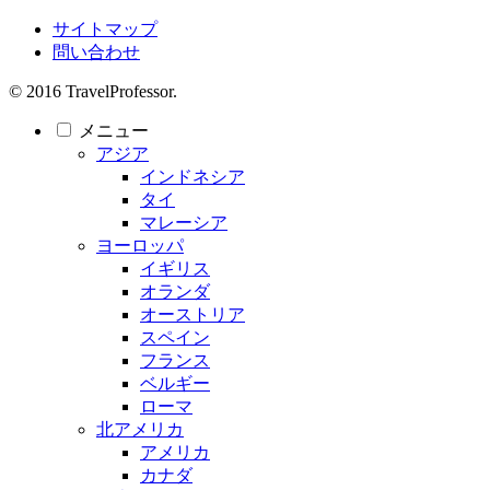
サイトマップ
問い合わせ
© 2016 TravelProfessor.
メニュー
アジア
インドネシア
タイ
マレーシア
ヨーロッパ
イギリス
オランダ
オーストリア
スペイン
フランス
ベルギー
ローマ
北アメリカ
アメリカ
カナダ