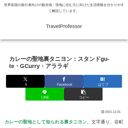
世界各国の旅行者向けの観光地・現地に住む方に向けた生活情報を分かりやす
く解説しています。
TravelProfessor
カレーの聖地裏タニヨン：スタンドgu-
te・GCurry・アララギ
X
Facebook
はてブ
LINE
コピー
2021.12.01
カレーの聖地として知られる裏タニヨン
。文字通り、谷町