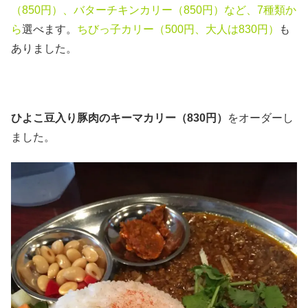
（850円）、バターチキンカリー（850円）など、7種類か
ら
選べます。
ちびっ子カリー（500円、大人は830円）
も
ありました。
ひよこ豆入り豚肉のキーマカリー（830円）
をオーダーし
ました。