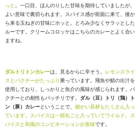
っと
。一口目、ほんのりした甘味を期待していましたが、
よい意味で裏切られます。スパイス感が前面に来て、後か
ら来る玉ねぎの甘味にホッと。とろみ少なくサラッとした
ルーです。クリームコロッケはこちらのカレーとよく合い
ますね。
ダルトリトンカレー
は、見るからに辛そう。
レモンスライ
スとパクチーがたっぷり
乗っています。飛魚や鯖の出汁を
使用しており、しっかりと魚介の風味が感じられます。パ
クチーとの相性もバッチリです。
ダル（豆）トリ（鶏）ト
ン（豚）カレー
ということで、
細かい具材もたくさん入っ
ています。スパイスは一部丸ごと入っていてワイルド。ス
パイスと和風のコンビネーションが美味
です。