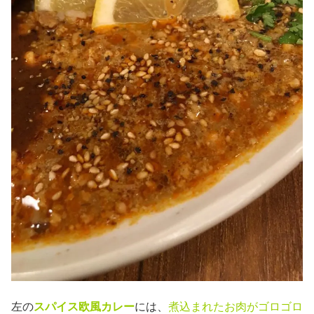
左の
スパイス欧風カレー
には、
煮込まれたお肉がゴロゴロ