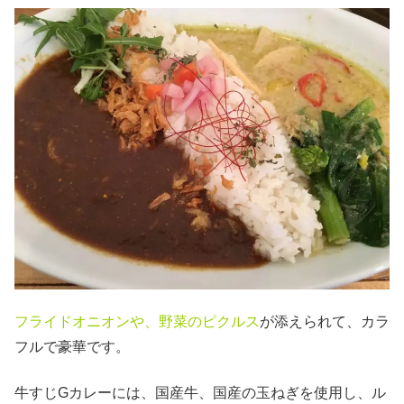
フライドオニオンや、野菜のピクルス
が添えられて、カラ
フルで豪華です。
牛すじGカレーには、国産牛、国産の玉ねぎを使用し、ル