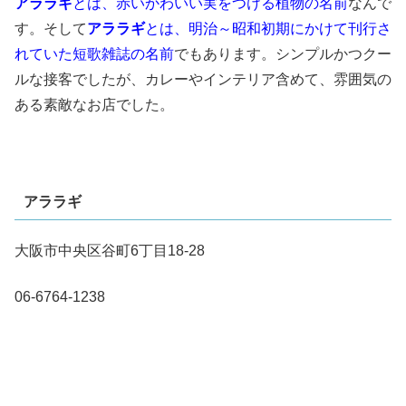
アララギ
とは、赤いかわいい実をつける植物の名前
なんで
す。そして
アララギ
とは、明治～昭和初期にかけて刊行さ
れていた短歌雑誌の名前
でもあります。シンプルかつクー
ルな接客でしたが、カレーやインテリア含めて、雰囲気の
ある素敵なお店でした。
アララギ
大阪市中央区谷町6丁目18-28
06-6764-1238