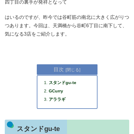
四丁目の裏手が発祥となって
はいるのですが、昨今では谷町筋の南北に大きく広がりつ
つあります。今回は、天満橋から谷町6丁目に南下して、
気になる3店をご紹介します。
目次
スタンドgu-te
GCurry
アララギ
スタンドgu-te