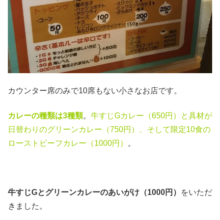
カウンター席のみで10席もない小さなお店です。
カレーの種類は3種類
。
牛すじGカレー（650円）と具材が
日替わりのグリーンカレー（750円）、そして限定10食の
ローストビーフカレー（1000円）
。
牛すじGとグリーンカレーのあいがけ（1000円）
をいただ
きました。