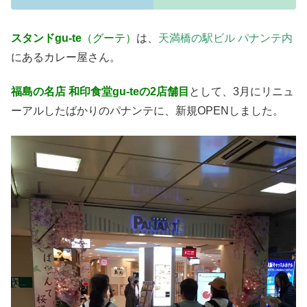
スタンドgu-te
（グーテ）
は、
天満橋の駅ビル パナンテ内
にあるカレー屋さん。
福島の名店 和印食堂gu-teの2店舗目
として、3月にリニュ
ーアルしたばかりのパナンテに、新規OPENしました。