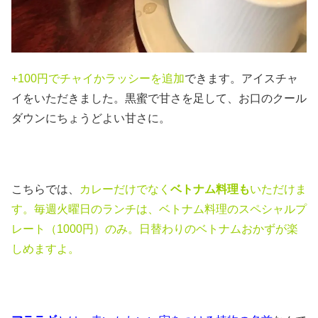
+100円でチャイかラッシーを追加
できます。アイスチャ
イをいただきました。黒蜜で甘さを足して、お口のクール
ダウンにちょうどよい甘さに。
こちらでは、
カレーだけでなく
ベトナム料理も
いただけま
す。毎週火曜日のランチは、ベトナム料理のスペシャルプ
レート（1000円）のみ。日替わりのベトナムおかずが楽
しめますよ。