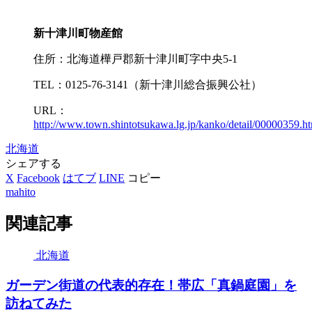
新十津川町物産館
住所：北海道樺戸郡新十津川町字中央5-1
TEL：0125-76-3141（新十津川総合振興公社）
URL：
http://www.town.shintotsukawa.lg.jp/kanko/detail/00000359.h
北海道
シェアする
X
Facebook
はてブ
LINE
コピー
mahito
関連記事
北海道
ガーデン街道の代表的存在！帯広「真鍋庭園」を
訪ねてみた