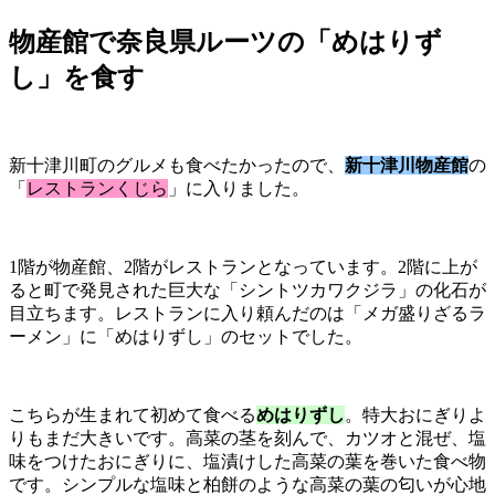
物産館で奈良県ルーツの「めはりず
し」を食す
新十津川町のグルメも食べたかったので、
新十津川物産館
の
「
レストランくじら
」に入りました。
1階が物産館、2階がレストランとなっています。2階に上が
ると町で発見された巨大な「シントツカワクジラ」の化石が
目立ちます。レストランに入り頼んだのは「メガ盛りざるラ
ーメン」に「めはりずし」のセットでした。
こちらが生まれて初めて食べる
めはりずし
。特大おにぎりよ
りもまだ大きいです。高菜の茎を刻んで、カツオと混ぜ、塩
味をつけたおにぎりに、塩漬けした高菜の葉を巻いた食べ物
です。シンプルな塩味と柏餅のような高菜の葉の匂いが心地