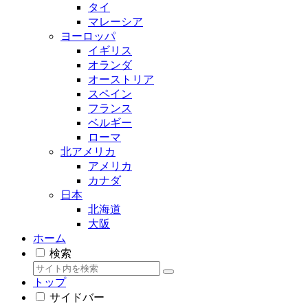
タイ
マレーシア
ヨーロッパ
イギリス
オランダ
オーストリア
スペイン
フランス
ベルギー
ローマ
北アメリカ
アメリカ
カナダ
日本
北海道
大阪
ホーム
検索
トップ
サイドバー