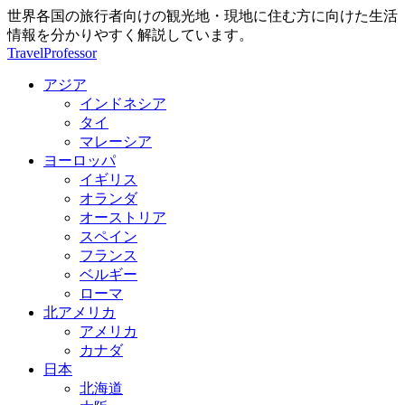
世界各国の旅行者向けの観光地・現地に住む方に向けた生活
情報を分かりやすく解説しています。
TravelProfessor
アジア
インドネシア
タイ
マレーシア
ヨーロッパ
イギリス
オランダ
オーストリア
スペイン
フランス
ベルギー
ローマ
北アメリカ
アメリカ
カナダ
日本
北海道