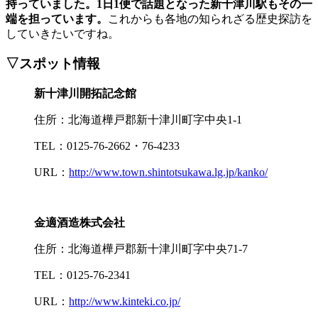
持っていました。1日1便で話題となった新十津川駅もその一
端を担っています。
これからも各地の知られざる歴史探訪を
していきたいですね。
▽スポット情報
新十津川開拓記念館
住所：北海道樺戸郡新十津川町字中央1-1
TEL：0125-76-2662・76-4233
URL：
http://www.town.shintotsukawa.lg.jp/kanko/
金適酒造株式会社
住所：北海道樺戸郡新十津川町字中央71-7
TEL：0125-76-2341
URL：
http://www.kinteki.co.jp/