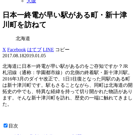
大阪
日本一終電が早い駅がある町・新十津
川町を訪ねて
北海道
X
Facebook
はてブ
LINE
コピー
2017.08.18
2019.01.05
北海道に日本一終電が早い駅があるのをご存知ですか？JR
札沼線（通称：学園都市線）の北側の終着駅・新十津川駅。
2016年3月のダイヤ改正で、1日1往復となった同駅のある町
は新十津川町です。駅もさることながら、同町は北海道の開
拓史の中でも、特異な経緯を持って切り開かれた物語があり
ます。そんな新十津川町を訪れ、歴史の一端に触れてきまし
た。
目次