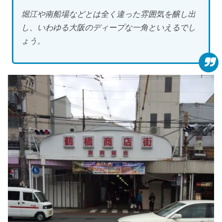
堀江や南船場などとは全く違った雰囲気を醸し出
し、いわゆる大阪のディープな一角といえるでし
ょう。