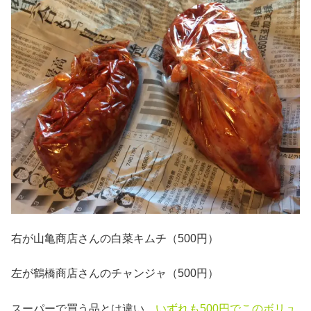
右が山亀商店さんの白菜キムチ（500円）
左が鶴橋商店さんのチャンジャ（500円）
スーパーで買う品とは違い、
いずれも500円でこのボリュ