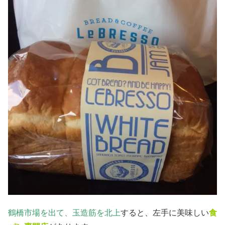
鶴橋市場を出て、玉造筋を北上
すると、左手に美味しい
食