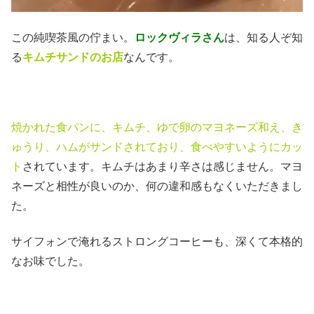
この純喫茶風の佇まい。
ロックヴィラさん
は、知る人ぞ知
る
キムチサンドのお店
なんです。
焼かれた食パンに、キムチ、ゆで卵のマヨネーズ和え、き
ゅうり、ハムがサンドされており、食べやすいようにカッ
ト
されています。キムチはあまり辛さは感じません。マヨ
ネーズと相性が良いのか、何の違和感もなくいただきまし
た。
サイフォンで淹れるストロングコーヒーも、深くて本格的
なお味でした。