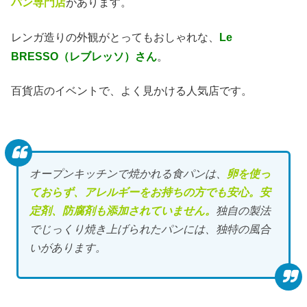
パン専門店
があります。
レンガ造りの外観がとってもおしゃれな、
Le
BRESSO（レブレッソ）さん
。
百貨店のイベントで、よく見かける人気店です。
オープンキッチンで焼かれる食パンは、
卵を使っ
ておらず、アレルギーをお持ちの方でも安心。安
定剤、防腐剤も添加されていません。
独自の製法
でじっくり焼き上げられたパンには、独特の風合
いがあります。