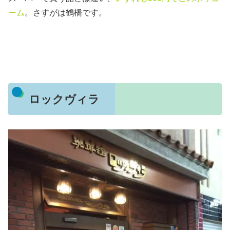
ーム
。さすがは鶴橋です。
ロックヴィラ