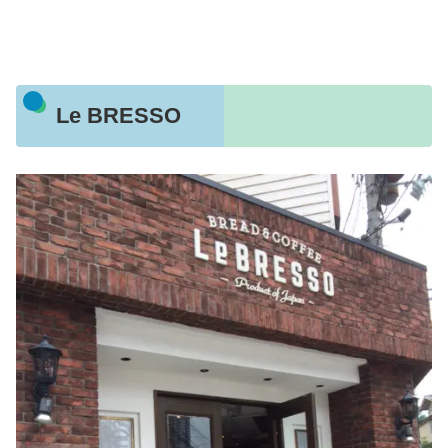
Le BRESSO