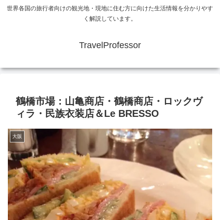
世界各国の旅行者向けの観光地・現地に住む方に向けた生活情報を分かりやす
く解説しています。
TravelProfessor
鶴橋市場：山亀商店・鶴橋商店・ロックヴ
ィラ・民族衣装店＆Le BRESSO
大阪