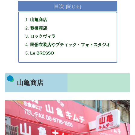
目次
山亀商店
鶴橋商店
ロックヴィラ
民俗衣装店やブティック・フォトスタジオ
Le BRESSO
山亀商店