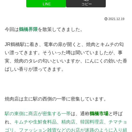
LINE
コピー
2021.12.19
今回は
鶴橋界隈
を散策してきました。
JR鶴橋駅に着き、電車の扉が開くと、焼肉とキムチの匂
い漂ってきます。そういった噂は聞いていましたが、事
実、焼肉のタレの匂いといいますか、にんにくの効いた香
ばしい香りが漂ってきます。
焼肉店は主に駅の西側の一帯に密集しています。
駅の東側に商店が密集する一帯
は、通称
鶴橋市場
と呼ば
れ、
キムチや生鮮食料品、精肉店、韓国料理店、チマチョ
ゴリ、ファッション雑貨などのお店が迷路のように入り組