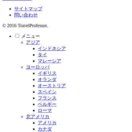
サイトマップ
問い合わせ
© 2016 TravelProfessor.
メニュー
アジア
インドネシア
タイ
マレーシア
ヨーロッパ
イギリス
オランダ
オーストリア
スペイン
フランス
ベルギー
ローマ
北アメリカ
アメリカ
カナダ