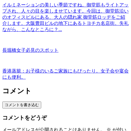
イルミネーションの美しい季節ですね。御堂筋もライトアッ
プされ、人々の目を楽しませています。今回は、御堂筋沿い
のオフィスビルにある、大人の隠れ家 御堂筋ロッヂをご紹
介します。大阪豊田ビルの地下にあるトヨチカ名店街。失礼
ながら、こんなところに？...
長堀橋女子必見のスポット
香港蒸籠：お子様のいるご家族にもぴったり。女子会や宴会
にも便利。
コメント
コメントを書き込む
コメントをどうぞ
メールアドレスが公開されることはありません。
※
が付い