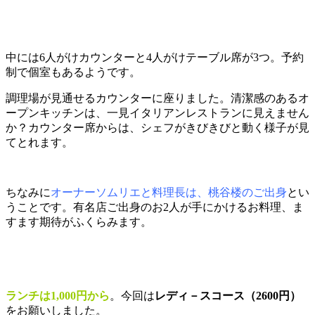
中には6人がけカウンターと4人がけテーブル席が3つ。予約
制で個室もあるようです。
調理場が見通せるカウンターに座りました。清潔感のあるオ
ープンキッチンは、一見イタリアンレストランに見えません
か？カウンター席からは、シェフがきびきびと動く様子が見
てとれます。
ちなみに
オーナーソムリエと料理長は、桃谷楼のご出身
とい
うことです。有名店ご出身のお2人が手にかけるお料理、ま
すます期待がふくらみます。
ランチは1,000円から
。今回は
レディ－スコース（2600円）
をお願いしました。