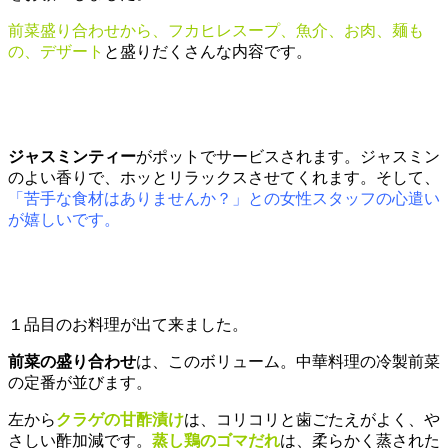
前菜盛り合わせから、フカヒレスープ、魚介、お肉、麺も
の、デザート
と盛りだくさんな内容です。
ジャスミンティー
がポットでサービスされます。ジャスミン
のよい香りで、ホッとリラックスさせてくれます。そして、
「苦手な食材はありませんか？」との女性スタッフの心遣い
が嬉しいです。
１品目のお料理が出て来ました。
前菜の盛り合わせ
は、このボリューム。中華料理の冷製前菜
の定番が並びます。
左から
クラゲの甘酢漬け
は、コリコリと歯ごたえがよく、や
さしい酢加減です。
蒸し鶏のゴマだれ
は、柔らかく蒸された