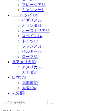
マレーシア
18
ミャンマー
1
ヨーロッパ
394
イギリス
25
オランダ
81
オーストリア
86
スペイン
14
ドイツ
19
フランス
31
ベルギー
56
ローマ
82
北アメリカ
69
アメリカ
35
カナダ
34
日本
173
北海道
69
大阪
104
未分類
1