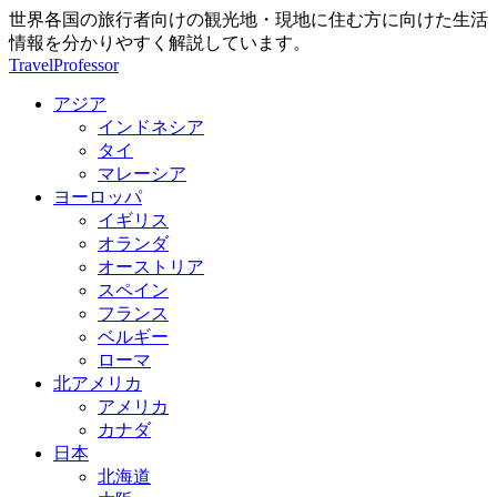
世界各国の旅行者向けの観光地・現地に住む方に向けた生活
情報を分かりやすく解説しています。
TravelProfessor
アジア
インドネシア
タイ
マレーシア
ヨーロッパ
イギリス
オランダ
オーストリア
スペイン
フランス
ベルギー
ローマ
北アメリカ
アメリカ
カナダ
日本
北海道