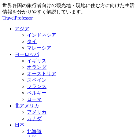
世界各国の旅行者向けの観光地・現地に住む方に向けた生活
情報を分かりやすく解説しています。
TravelProfessor
アジア
インドネシア
タイ
マレーシア
ヨーロッパ
イギリス
オランダ
オーストリア
スペイン
フランス
ベルギー
ローマ
北アメリカ
アメリカ
カナダ
日本
北海道