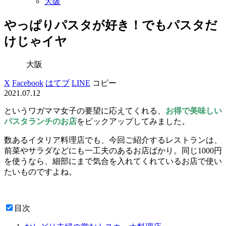
大阪
やっぱりパスタが好き！でもパスタだ
けじゃイヤ
大阪
X
Facebook
はてブ
LINE
コピー
2021.07.12
というワガママ女子の要望に応えてくれる、
お得で美味しい
パスタランチのお店
をピックアップしてみました。
数あるイタリア料理店でも、今回ご紹介するレストランは、
前菜やサラダなどにも一工夫のあるお店ばかり。同じ1000円
を使うなら、細部にまで気合を入れてくれているお店で使い
たいものですよね。
目次