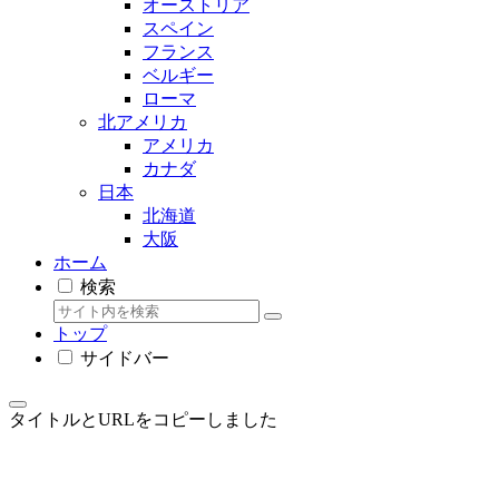
オーストリア
スペイン
フランス
ベルギー
ローマ
北アメリカ
アメリカ
カナダ
日本
北海道
大阪
ホーム
検索
トップ
サイドバー
タイトルとURLをコピーしました