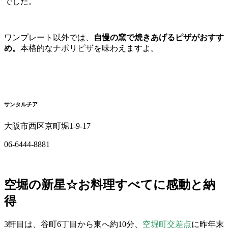
でした。
ワンプレート以外では、
自慢の窯で焼きあげるピザがおすす
め。
本格的なナポリピザを味わえますよ。
サンタルチア
大阪市西区京町堀1-9-17
06-6444-8881
空堀の新星☆お料理すべてに感動と納
得
3軒目は、谷町6丁目から東へ約10分、
空堀町交差点
に昨年末