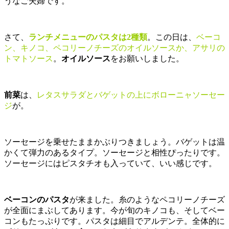
うなご夫婦です。
さて、
ランチメニューのパスタは2種類
。この日は、
ベーコ
ン、キノコ、ペコリーノチーズのオイルソースか、アサリの
トマトソース
。
オイルソース
をお願いしました。
前菜
は、
レタスサラダとバゲットの上にボローニャソーセー
ジ
が。
ソーセージを乗せたままかぶりつきましょう。バゲットは温
かくて弾力のあるタイプ。ソーセージと相性ぴったりです。
ソーセージにはピスタチオも入っていて、いい感じです。
ベーコンのパスタ
が来ました。糸のようなペコリーノチーズ
が全面にまぶしてあります。今が旬のキノコも、そしてベー
コンもたっぷりです。パスタは細目でアルデンテ。全体的に