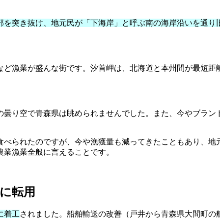
を突き抜け、地元民が「下海岸」と呼ぶ南の海岸沿いを通り旧
コなど漁業が盛んな街です。汐首岬は、北海道と本州間が最短距離
の曇り空で青森県は眺められませんでした。また、今やブラン
食べられたのですが、今や漁獲量も減ってきたこともあり、地
農業漁業全般に言えることです。
に転用
に着工
されました。船舶輸送の改善（戸井から青森県大間町の