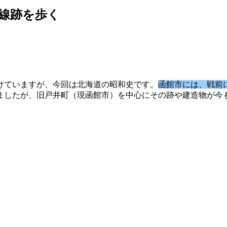
線跡を歩く
けていますが、今回は北海道の昭和史です。
函館市には、戦前
ましたが、旧戸井町（現函館市）を中心にその跡や建造物が今