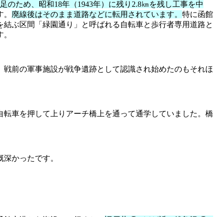
ため、昭和18年（1943年）に残り2.8㎞を残し工事を中
す。
廃線後はそのまま道路などに転用されています。
特に函館
を結ぶ区間「緑園通り」と呼ばれる自転車と歩行者専用道路と
す。
。戦前の軍事施設が戦争遺跡として認識され始めたのもそれほ
自転車を押して上りアーチ橋上を通って通学していました。橋
慨深かったです。