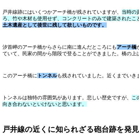
戸井線跡にはいくつかアーチ橋が残されていますが、
当時の
ろ、竹や木材も使用せず、コンクリートのみで建築されたこ
土木遺産として後世に残して欲しいものです。
汐首岬のアーチ橋からさらに南に進んだところにも
アーチ橋
ていて、民家の間から階段で登ることができました。橋の上
このアーチ橋に
トンネル
も残されていました。近くまでいき
トンネルは独特の雰囲気があります。悲しい歴史ですが、
こ
向き合わないといけないと思います。
戸井線の近くに知られざる砲台跡を発見