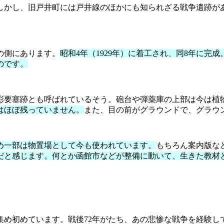
しかし、旧戸井町には戸井線のほかにも知られざる戦争遺跡が
の側にあります。
昭和4年（1929年）に着工され、同8年に完
のです。
彩要塞跡とも呼ばれているそう。砲台や弾薬庫の上部は今は植
はほぼ残っていません。
また、目の前がグラウンドで、グラウ
め一部は物置場として今も使われています。
もちろん案内版な
だと感じます。何とか函館市などが整備に動いて、生きた教材
集め初めています。戦後72年がたち、あの悲惨な戦争を経験し