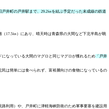
戸井町の戸井駅まで、29.2㎞を結ぶ予定だった未成線の鉄道
（17.5㎞）にあり、晴天時は青森県の大間など下北半島が眺
ドになっている大間のマグロと同じマグロが獲れるため
「戸井
元民は簡単には食べられず、富裕層向けの食物になっているの
航路利用）や、戸井町に津軽海峡防衛のため軍事要塞を建設用