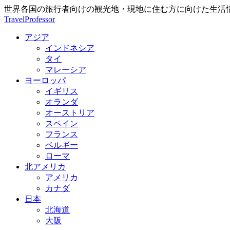
世界各国の旅行者向けの観光地・現地に住む方に向けた生活
TravelProfessor
アジア
インドネシア
タイ
マレーシア
ヨーロッパ
イギリス
オランダ
オーストリア
スペイン
フランス
ベルギー
ローマ
北アメリカ
アメリカ
カナダ
日本
北海道
大阪