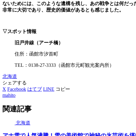
ないためには、このような遺構を残し、あの戦争とは何だっ
非常に大切であり、歴史的価値があるとも感じました。
▽スポット情報
旧戸井線（アーチ橋）
住所：函館市汐首町
TEL：0138-27-3333（函館市元町観光案内所）
北海道
シェアする
X
Facebook
はてブ
LINE
コピー
mahito
関連記事
北海道
アナ雪で人気沸騰！雪の美術館で神秘の氷芸術を堪