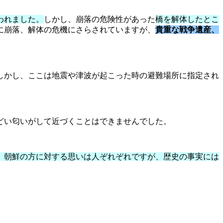
われました。
しかし、崩落の危険性があった
橋を解体したとこ
に崩落、解体の危機にさらされていますが、
貴重な戦争遺産、
しかし、ここは地震や津波が起こった時の避難場所に指定され
。
どい匂いがして近づくことはできませんでした。
。朝鮮の方に対する思いは人ぞれぞれですが、歴史の事実には