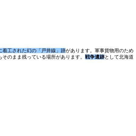
に着工された幻の「戸井線」跡
があります。軍事貨物用のため
もそのまま残っている場所があります。
戦争遺跡
として北海道