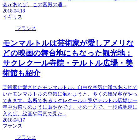
会があれば、この宮殿の遺...
2018.04.18
イギリス
フランス
モンマルトルは芸術家が愛しアメリな
どの映画の舞台地にもなった観光地：
サクレクール寺院・テルトル広場・美
術館も紹介
芸術家に愛されたモンマルトル。自由な空気に満ちあふれて
いたモンマルトルの空気に触れようと、多くの観光客がやっ
てきます。名所であるサクレクール寺院やテルトル広場は一
年中お祭りのように賑やかです。その一方で、一歩路地裏に
入れば、絵画や写真で見た...
2018.04.17
フランス
フランス