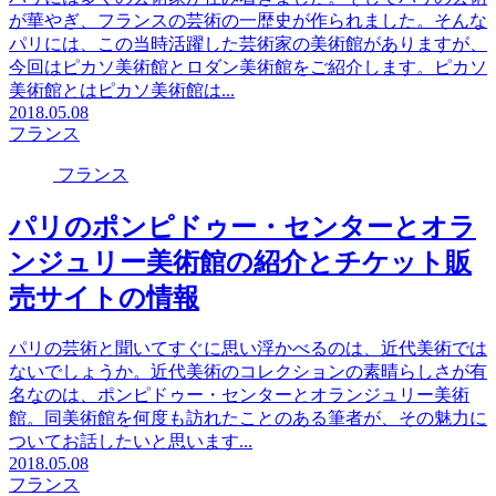
が華やぎ、フランスの芸術の一歴史が作られました。そんな
パリには、この当時活躍した芸術家の美術館がありますが、
今回はピカソ美術館とロダン美術館をご紹介します。ピカソ
美術館とはピカソ美術館は...
2018.05.08
フランス
フランス
パリのポンピドゥー・センターとオラ
ンジュリー美術館の紹介とチケット販
売サイトの情報
パリの芸術と聞いてすぐに思い浮かべるのは、近代美術では
ないでしょうか。近代美術のコレクションの素晴らしさが有
名なのは、ポンピドゥー・センターとオランジュリー美術
館。同美術館を何度も訪れたことのある筆者が、その魅力に
ついてお話したいと思います...
2018.05.08
フランス