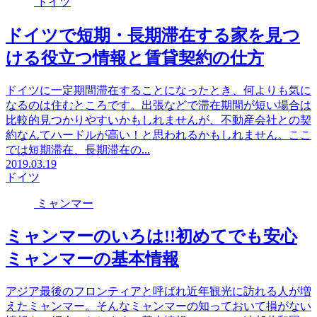
ドイツ
ドイツで短期・長期滞在する家を見つ
ける役立つ情報と賃貸契約の仕方
ドイツに一定期間滞在することになったとき、何よりも気に
なるのは住むところです。出張などで滞在期間が短い場合は
比較的見つかりやすいかもしれませんが、不動産会社との契
約なんてハードルが高い！と思われるかもしれません。ここ
では短期滞在、長期滞在の...
2019.03.19
ドイツ
ミャンマー
ミャンマーのいろは!!初めてでも安心
ミャンマーの基本情報
アジア最後のフロンティアと呼ばれ近年観光に訪れる人が増
えたミャンマー。そんなミャンマーの知っておいて損がない