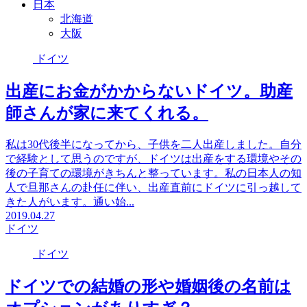
日本
北海道
大阪
ドイツ
出産にお金がかからないドイツ。助産
師さんが家に来てくれる。
私は30代後半になってから、子供を二人出産しました。自分
で経験として思うのですが、ドイツは出産をする環境やその
後の子育ての環境がきちんと整っています。私の日本人の知
人で旦那さんの赴任に伴い、出産直前にドイツに引っ越して
きた人がいます。通い始...
2019.04.27
ドイツ
ドイツ
ドイツでの結婚の形や婚姻後の名前は