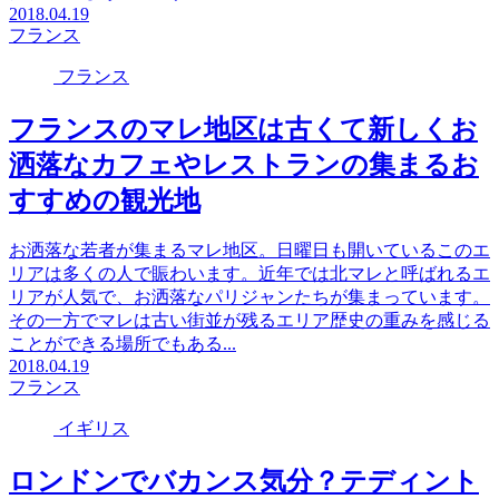
2018.04.19
フランス
フランス
フランスのマレ地区は古くて新しくお
洒落なカフェやレストランの集まるお
すすめの観光地
お洒落な若者が集まるマレ地区。日曜日も開いているこのエ
リアは多くの人で賑わいます。近年では北マレと呼ばれるエ
リアが人気で、お洒落なパリジャンたちが集まっています。
その一方でマレは古い街並が残るエリア歴史の重みを感じる
ことができる場所でもある...
2018.04.19
フランス
イギリス
ロンドンでバカンス気分？テディント