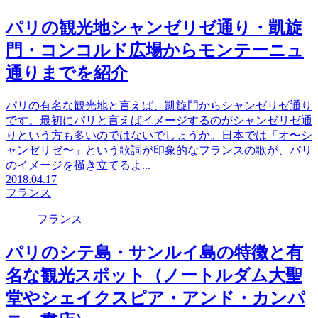
パリの観光地シャンゼリゼ通り・凱旋
門・コンコルド広場からモンテーニュ
通りまでを紹介
パリの有名な観光地と言えば、凱旋門からシャンゼリゼ通り
です。最初にパリと言えばイメージするのがシャンゼリゼ通
りという方も多いのではないでしょうか。日本では「オ〜シ
ャンゼリゼ〜」という歌詞が印象的なフランスの歌が、パリ
のイメージを掻き立てるよ...
2018.04.17
フランス
フランス
パリのシテ島・サンルイ島の特徴と有
名な観光スポット（ノートルダム大聖
堂やシェイクスピア・アンド・カンパ