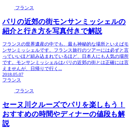
フランス
パリの近郊の街モンサンミッシェルの
紹介と行き方を写真付きで解説
フランスの世界遺産の中でも、最も神秘的な場所といえばモ
ンサンミッシェルです。フランス旅行のツアーには必ずと言
っていいほど組み込まれているほど、日本人にも人気の場所
です。モンサンミッシェルはパリの近郊の街とは正確には言
えませんが、日帰りで行く...
2018.05.07
フランス
フランス
セーヌ川クルーズでパリを楽しもう！
おすすめの時間やディナーの値段も解
説