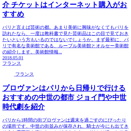
介 チケットはインターネット購入がお
すすめ
パリと言えば芸術の都。あまり美術に興味がなくてもパリを
訪れたなら、一度は教科書で見た芸術品はこの目で見ておき
たいという方もいるのではないでしょうか。まず最初に、パ
リで有名な美術館である、ルーブル美術館とオルセー美術館
の紹介します。美術館情報...
2018.05.01
フランス
フランス
プロヴァンはパリから日帰りで行ける
おすすめの中世の都市 ジョイ門や中世
時代劇を紹介
パリから1時間の街プロヴァンは週末を過ごすのにぴったり
の場所です。中世の街並みが保存され、騎士が今にも出てき