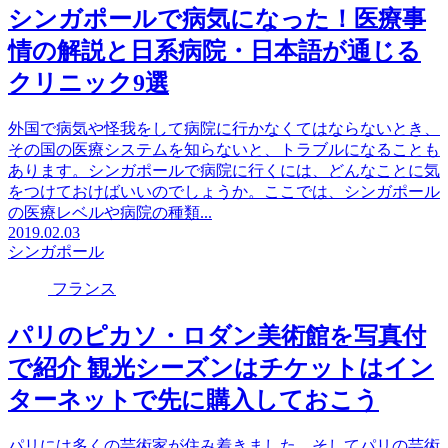
シンガポールで病気になった！医療事
情の解説と日系病院・日本語が通じる
クリニック9選
外国で病気や怪我をして病院に行かなくてはならないとき、
その国の医療システムを知らないと、トラブルになることも
あります。シンガポールで病院に行くには、どんなことに気
をつけておけばいいのでしょうか。ここでは、シンガポール
の医療レベルや病院の種類...
2019.02.03
シンガポール
フランス
パリのピカソ・ロダン美術館を写真付
で紹介 観光シーズンはチケットはイン
ターネットで先に購入しておこう
パリには多くの芸術家が住み着きました。そしてパリの芸術