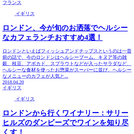
フランス
イギリス
ロンドン、今が旬のお洒落でヘルシー
なカフェランチおすすめ4選！
ロンドンといえばフィッシュアンドチップスというのは一昔
前の話で、今のロンドンはヘルシーブーム。キヌア等の雑
穀、枝豆、アボカド、スプラウトなどが入ったサラダなど、
ヘルシーな食材を使ったお惣菜がスーパーに並び、ヘルシー
なメニューのカフェが人気と...
2018.04.20
イギリス
イギリス
ロンドンから行くワイナリー：サリー
ヒルズのダンビーズでワインを知り尽
くす！