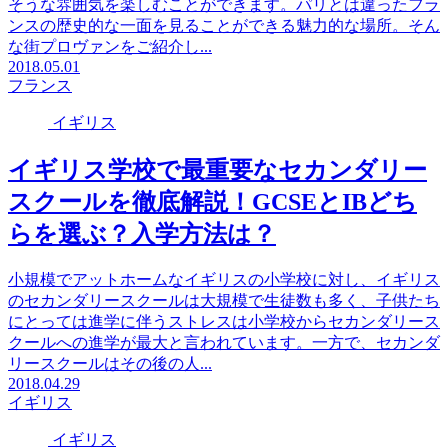
そうな雰囲気を楽しむことができます。パリとは違ったフラ
ンスの歴史的な一面を見ることができる魅力的な場所。そん
な街プロヴァンをご紹介し...
2018.05.01
フランス
イギリス
イギリス学校で最重要なセカンダリー
スクールを徹底解説！GCSEとIBどち
らを選ぶ？入学方法は？
小規模でアットホームなイギリスの小学校に対し、イギリス
のセカンダリースクールは大規模で生徒数も多く、子供たち
にとっては進学に伴うストレスは小学校からセカンダリース
クールへの進学が最大と言われています。一方で、セカンダ
リースクールはその後の人...
2018.04.29
イギリス
イギリス