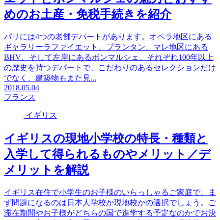
めのお土産・免税手続きを紹介
パリには4つの老舗デパートがあります。オペラ地区にある
ギャラリーラファイエット、プランタン、マレ地区にある
BHV、そして左岸にあるボンマルシェ。それぞれ100年以上
の歴史を持つデパートで、こだわりのあるセレクションだけ
でなく、建築物もまた見...
2018.05.04
フランス
イギリス
イギリスの現地小学校の特長・種類と
入学して得られるものやメリット／デ
メリットを解説
イギリス在住で小学生のお子様のいらっしゃるご家庭で、ま
ず問題になるのは日本人学校か現地校かの選択でしょう。ご
滞在期間やお子様がどちらの国で進学する予定なのかでお決