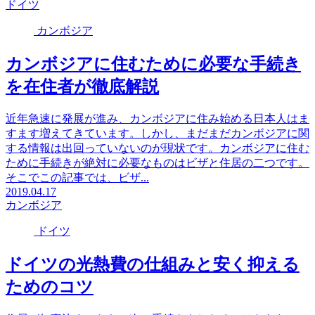
ドイツ
カンボジア
カンボジアに住むために必要な手続き
を在住者が徹底解説
近年急速に発展が進み、カンボジアに住み始める日本人はま
すます増えてきています。しかし、まだまだカンボジアに関
する情報は出回っていないのが現状です。カンボジアに住む
ために手続きが絶対に必要なものはビザと住居の二つです。
そこでこの記事では、ビザ...
2019.04.17
カンボジア
ドイツ
ドイツの光熱費の仕組みと安く抑える
ためのコツ