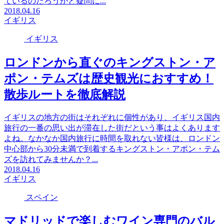
ているのだろうかと疑問に...
2018.04.16
イギリス
イギリス
ロンドンから直ぐのキングストン・ア
ポン・テムズは歴史観光におすすめ！
散歩ルートを徹底解説
イギリスの地方の街はそれぞれに個性があり、イギリス国内
旅行の一番の思い出が滞在した街だという事はよくあります
よね。なかなか国内旅行に時間を取れない皆様は、ロンドン
中心部から30分未満で到着するキングストン・アポン・テム
ズを訪れてみませんか？...
2018.04.16
イギリス
スペイン
マドリッドで楽しむワイン専門のバル