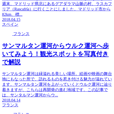
週末、マドリッド県北にあるグアダラマ山脈の村、ラスカフ
リア（Rascafría）に行くことにしました。マドリッド市から
82km、標...
2018.04.15
スペイン
フランス
サンマルタン運河からウルク運河へ歩
いてみよう！観光スポットを写真付き
で解説
サンマルタン運河は緑溢れる美しい場所。絵画や映画の舞台
地にもなった所で、訪れるものを惹き付ける魅力が溢れてい
ます。サンマルタン運河を上がっていくとウルク運河に辿り
着きますが、こちらは再開発の進む地域です。この記事で
は、サンタルマン運河からウ...
2018.04.14
フランス