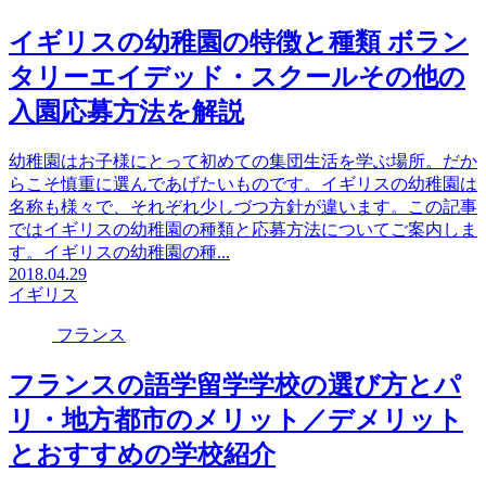
イギリスの幼稚園の特徴と種類 ボラン
タリーエイデッド・スクールその他の
入園応募方法を解説
幼稚園はお子様にとって初めての集団生活を学ぶ場所。だか
らこそ慎重に選んであげたいものです。イギリスの幼稚園は
名称も様々で、それぞれ少しづつ方針が違います。この記事
ではイギリスの幼稚園の種類と応募方法についてご案内しま
す。イギリスの幼稚園の種...
2018.04.29
イギリス
フランス
フランスの語学留学学校の選び方とパ
リ・地方都市のメリット／デメリット
とおすすめの学校紹介