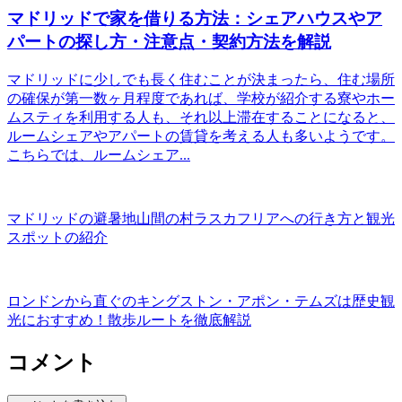
マドリッドで家を借りる方法：シェアハウスやア
パートの探し方・注意点・契約方法を解説
マドリッドに少しでも長く住むことが決まったら、住む場所
の確保が第一数ヶ月程度であれば、学校が紹介する寮やホー
ムスティを利用する人も、それ以上滞在することになると、
ルームシェアやアパートの賃貸を考える人も多いようです。
こちらでは、ルームシェア...
マドリッドの避暑地山間の村ラスカフリアへの行き方と観光
スポットの紹介
ロンドンから直ぐのキングストン・アポン・テムズは歴史観
光におすすめ！散歩ルートを徹底解説
コメント