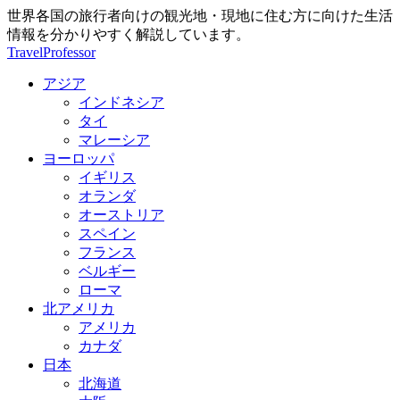
世界各国の旅行者向けの観光地・現地に住む方に向けた生活
情報を分かりやすく解説しています。
TravelProfessor
アジア
インドネシア
タイ
マレーシア
ヨーロッパ
イギリス
オランダ
オーストリア
スペイン
フランス
ベルギー
ローマ
北アメリカ
アメリカ
カナダ
日本
北海道