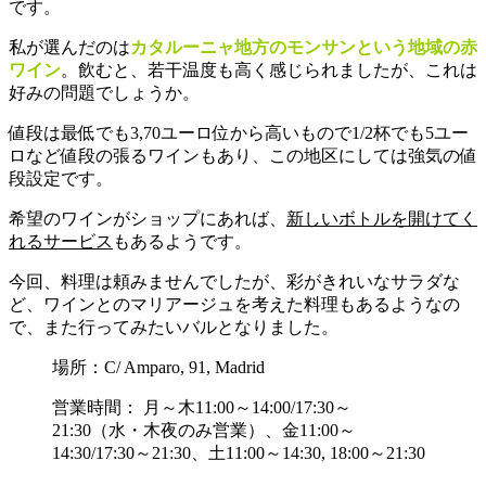
です。
私が選んだのは
カタルーニャ地方のモンサンという地域の赤
ワイン
。飲むと、若干温度も高く感じられましたが、これは
好みの問題でしょうか。
値段は最低でも3,70ユーロ位から高いもので1/2杯でも5ユー
ロなど値段の張るワインもあり、この地区にしては強気の値
段設定です。
希望のワインがショップにあれば、
新しいボトルを開けてく
れるサービス
もあるようです。
今回、料理は頼みませんでしたが、彩がきれいなサラダな
ど、ワインとのマリアージュを考えた料理もあるようなの
で、また行ってみたいバルとなりました。
場所：C/ Amparo, 91, Madrid
営業時間： 月～木11:00～14:00/17:30～
21:30（水・木夜のみ営業）、金11:00～
14:30/17:30～21:30、土11:00～14:30, 18:00～21:30