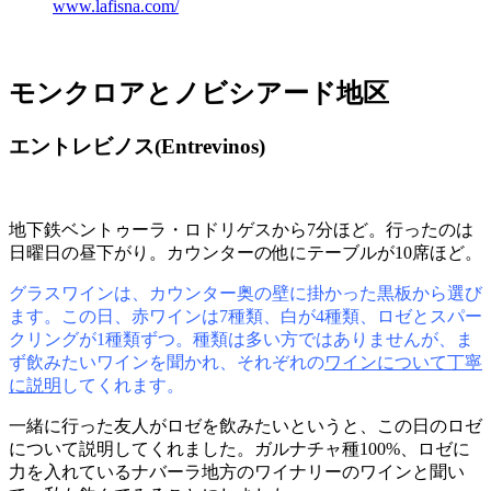
www.lafisna.com/
モンクロアとノビシアード地区
エントレビノス(Entrevinos)
地下鉄ベントゥーラ・ロドリゲスから7分ほど。行ったのは
日曜日の昼下がり。カウンターの他にテーブルが10席ほど。
グラスワインは、カウンター奥の壁に掛かった黒板から選び
ます。この日、赤ワインは7種類、白が4種類、ロゼとスパー
クリングが1種類ずつ。種類は多い方ではありませんが、ま
ず飲みたいワインを聞かれ、それぞれの
ワインについて丁寧
に説明
してくれます。
一緒に行った友人がロゼを飲みたいというと、この日のロゼ
について説明してくれました。ガルナチャ種100%、ロゼに
力を入れているナバーラ地方のワイナリーのワインと聞い