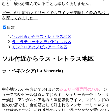
むと、酸化が進んでいることも珍しくありません。
ビールが主流のマドリッドでもワインが美味しく飲めるバル
を探してみました。
目次
ソル付近からラス・レトラス地区
ラ・ラティーナとラバピエス地区
モンクロアとノビシアード地区
ソル付近からラス・レトラス地区
ラ・ベネンシア(La Venencia)
中心地ソルから歩いて5分ほどの
シェリー酒専門
のバル
。ジ
ュース類やビールは置いておらず、シェリー酒一色！シェリ
ー酒は、アンダルシア地方の酒精強化ワイン。マドリッドの
他のお店でも、食前酒として好まれるマンサニーリャやフィ
ノは飲めますが、それ以外のシェリー酒はなかなか置いてい