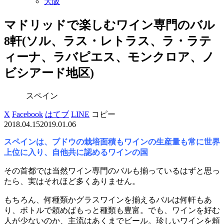
大阪
マドリッドで楽しむワイン専門のバル
8軒(ソル、ラス・レトラス、ラ・ラテ
ィーナ、ラバピエス、モンクロア、ノ
ビシアード地区)
スペイン
X
Facebook
はてブ
LINE
コピー
2018.04.15
2019.01.06
スペインは、ブドウの栽培面積もワインの生産量も常に世界
上位に入り、自他共に認めるワインの国
その首都では当然ワイン専門のバルも揃っているはずと思っ
たら、実はそれほど多くありません。
もちろん、何種類かグラスワインを揃えるバルは何軒もあ
り、ボトルで頼めばもっと種類も豊富。でも、ワインを好む
人が少ないのか、主流はあくまでビール。珍しいワインを頼