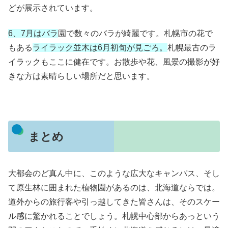
どが展示されています。
6、7月はバラ
園で数々のバラが綺麗です。札幌市の花で
もある
ライラック並木は6月初旬が見ごろ。
札幌最古のラ
イラックもここに健在です。お散歩や花、風景の撮影が好
きな方は素晴らしい場所だと思います。
まとめ
大都会のど真ん中に、このような広大なキャンパス、そし
て原生林に囲まれた植物園があるのは、北海道ならでは。
道外からの旅行客や引っ越してきた皆さんは、そのスケー
ル感に驚かれることでしょう。札幌中心部からあっという