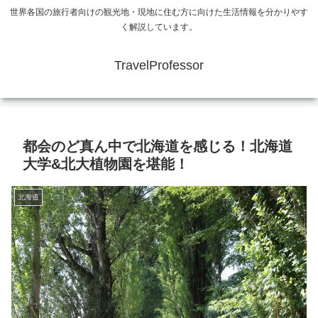
世界各国の旅行者向けの観光地・現地に住む方に向けた生活情報を分かりやす
く解説しています。
TravelProfessor
都会のど真ん中で北海道を感じる！北海道
大学&北大植物園を堪能！
北海道