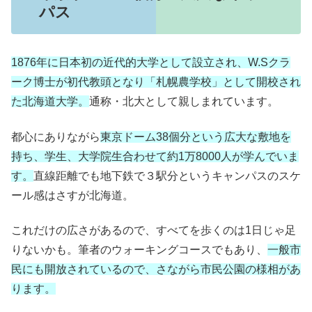
パス
1876年に日本初の近代的大学として設立され、W.Sクラ
ーク博士が初代教頭となり「札幌農学校」として開校され
た北海道大学。
通称・北大として親しまれています。
都心にありながら
東京ドーム38個分という広大な敷地を
持ち、学生、大学院生合わせて約1万8000人が学んでいま
す。
直線距離でも地下鉄で３駅分というキャンパスのスケ
ール感はさすが北海道。
これだけの広さがあるので、すべてを歩くのは1日じゃ足
りないかも。筆者のウォーキングコースでもあり、
一般市
民にも開放されているので、さながら市民公園の様相があ
ります。