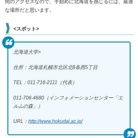
間のアクセスなので、手始めに北海道を感じるには、最適
な場所だと思います。
<スポット>
北海道大学>
住所：北海道札幌市北区北8条西5丁目
TEL：011-716-2111（代表）
011-706-4680（インフォメーションセンター「エ
ルムの森」）
URL：
http://www.hokudai.ac.jp/