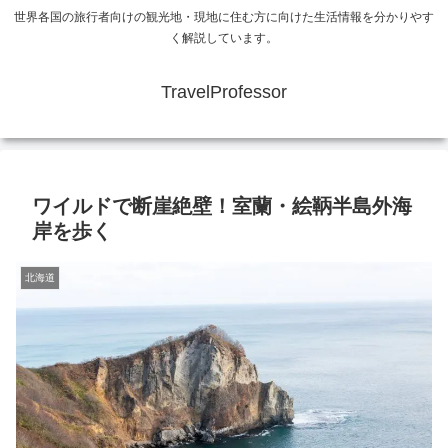
世界各国の旅行者向けの観光地・現地に住む方に向けた生活情報を分かりやす
く解説しています。
TravelProfessor
ワイルドで断崖絶壁！室蘭・絵鞆半島外海
岸を歩く
北海道