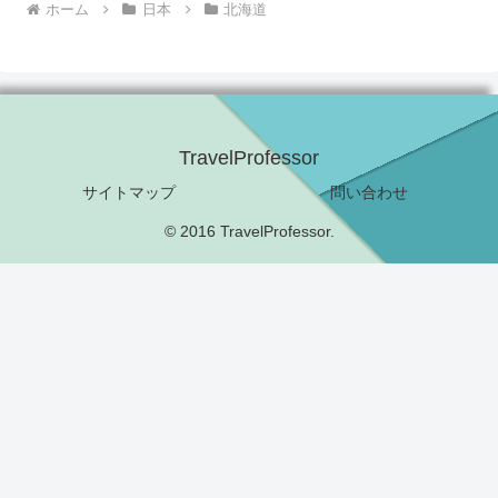
ホーム
日本
北海道
TravelProfessor
サイトマップ
問い合わせ
© 2016 TravelProfessor.