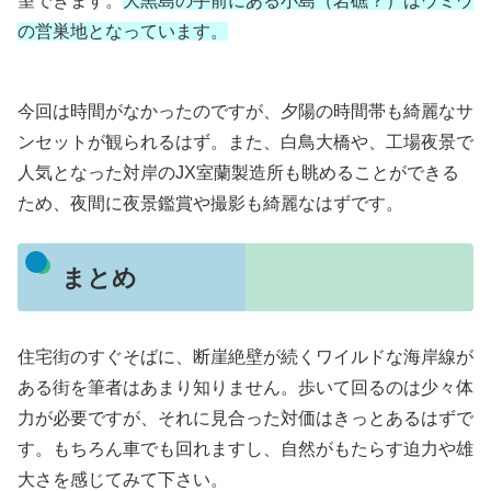
望できます。
大黒島の手前にある小島（岩礁？）はウミウ
の営巣地となっています。
今回は時間がなかったのですが、夕陽の時間帯も綺麗なサ
ンセットが観られるはず。また、白鳥大橋や、工場夜景で
人気となった対岸のJX室蘭製造所も眺めることができる
ため、夜間に夜景鑑賞や撮影も綺麗なはずです。
まとめ
住宅街のすぐそばに、断崖絶壁が続くワイルドな海岸線が
ある街を筆者はあまり知りません。歩いて回るのは少々体
力が必要ですが、それに見合った対価はきっとあるはずで
す。もちろん車でも回れますし、自然がもたらす迫力や雄
大さを感じてみて下さい。