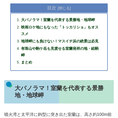
目次
大パノラマ！室蘭を代表する景勝地・地球岬
映画ロケ地にもなった「トッカリショ」もオス
スメ
地球岬にも負けない！マスイチ浜の絶景は必見
有珠山や駒ケ岳も見渡せる室蘭発祥の地・絵鞆
岬
まとめ
大パノラマ！室蘭を代表する景勝
地・地球岬
噴火湾と太平洋に鉤型に突き出た室蘭は、高さ約100m前