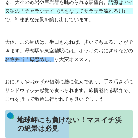
る、大小の奇岩や巨岩群を眺められる展望台。
語源はアイ
ヌ語の「チャラシナイ（滝をなしてサラサラ流れる川）」
で、神秘的な光景を醸し出しています。
大体、この周辺は、半日もあれば、歩いても回ることがで
きます。母恋駅や東室蘭駅には。ホッキのおにぎりなどの
名物弁当「母恋めし」
が大変オススメ。
おにぎりやおかずが個別に袋に包んであり、手を汚さずに
サンドウィッチ感覚で食べられます。旅情溢れる駅弁で、
これを持って散策に行かれても良いでしょう。
地球岬にも負けない！マスイチ浜
の絶景は必見