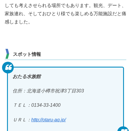
しても考えさせられる場所でもあります。観光、デート、
家族連れ、そしておひとり様でも楽しめる万能施設だと痛
感しました。
スポット情報
おたる水族館
住所：北海道小樽市祝津3丁目303
ＴＥＬ：0134-33-1400
ＵＲＬ：
http://otaru-aq.jp/