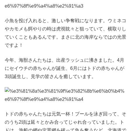
小魚を投げ入れると、激しい争奪戦になります。ウミネコ
やカモメも餌やりの時は虎視眈々と狙っていて、横取りし
ていくこともあるんです。まさに北の海岸ならではの光景
ですよ！
今年、海獣さんたちは、出産ラッシュに沸きました。4月
にセイウチの赤ちゃんが誕生、6月にはトドの赤ちゃんが
3頭誕生し、見学の皆さんを癒しています。
トドの赤ちゃんたちは元気一杯！プールを泳ぎ回って、そ
のうち2頭は延々とかみ合ってじゃれ合っていました。ト
ドは、漁船の網や定置網を破って魚を奪うなど、北海道で