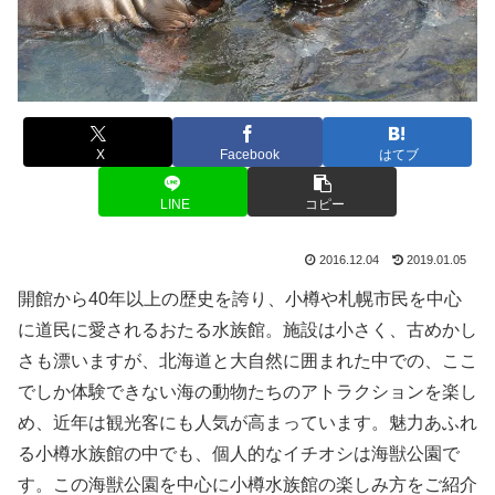
X
Facebook
はてブ
LINE
コピー
2016.12.04
2019.01.05
開館から40年以上の歴史を誇り、小樽や札幌市民を中心
に道民に愛されるおたる水族館。施設は小さく、古めかし
さも漂いますが、北海道と大自然に囲まれた中での、ここ
でしか体験できない海の動物たちのアトラクションを楽し
め、近年は観光客にも人気が高まっています。魅力あふれ
る小樽水族館の中でも、個人的なイチオシは海獣公園で
す。この海獣公園を中心に小樽水族館の楽しみ方をご紹介