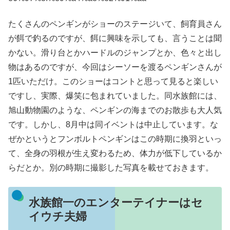
たくさんのペンギンがショーのステージいて、飼育員さん
が餌で釣るのですが、餌に興味を示しても、言うことは聞
かない。滑り台とかハードルのジャンプとか、色々と出し
物はあるのですが、今回はシーソーを渡るペンギンさんが
1匹いただけ。このショーはコントと思って見ると楽しい
ですし、実際、爆笑に包まれていました。同水族館には、
旭山動物園のような、ペンギンの海までのお散歩も大人気
です。しかし、8月中は同イベントは中止しています。な
ぜかというとフンボルトペンギンはこの時期に換羽といっ
て、全身の羽根が生え変わるため、体力が低下しているか
らだとか。別の時期に撮影した写真を載せておきます。
水族館一のエンターテイナーはセ
イウチ夫婦