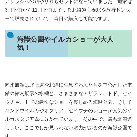
アザラシへの餌やり券もセットになっていました！通常は
3月下旬から11月下旬までＪＲ北海道主要駅や旅行センタ
ーで販売されていて、当日の購入も可能ですよ。
海獣公園やイルカショーが大人
気！
同水族館は北海道や北洋に生息する魚たちを中心とした本
館の館内展示の水槽と、さまざまなアザラシ、トド、セイ
ウチや、トドの豪快なショーを楽しめる海獣公園、そして
バンドウイルカやオタリア、セイウチのショーが人気のイ
ルカスタジアムに分かれています。その中で、最も北海道
らしい、ここでしか見られない魅力があるのが海獣公園で
す。