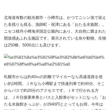
北海道有数の観光都市・小樽市は、かつてニシン漁で栄え
た名残りも残る、漁師町・祝津にある「おたる水族館」。
ニセコ積丹小樽海岸国定公園内にあり、大自然に囲まれた
開放感あふれる施設です。展示されている魚や動物、生物
は250種、5000点にも及びます。
札幌市からは約40㎞の距離でマイカーなら高速道路を使
い約1時間。ＪＲなら小樽駅まで快速列車で約40分。そこ
からバスで約20分のアクセスです。ＪＲで行かれる方
は、ＪＲ往復乗車券とバスと入館券がセットになった「お
たる水族館きっぷが」が2940円ととってもお得。今年は