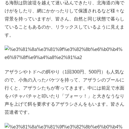
る海獣は防波堤を越えて迷い込んできたり、北海道の海で
けがをしたり、網にかかったりして保護されるなど様々な
背景を持っていますが、皆さん、自然と同じ状態で暮らし
ていることもあるのか、リラックスしているように見えま
す。
アザラシやトドへの餌やり（1回300円、500円）も人気な
ので、小魚の入ったバケツを持って、アザラシのプールに
行くと、アザラシたちが寄ってきます。中には前足で水面
をバチャバチャと叩いたり「ブォーッ！」と大きなうなり
声を上げて餌を要求するアザラシさんをもいます。皆さん
芸達者です。