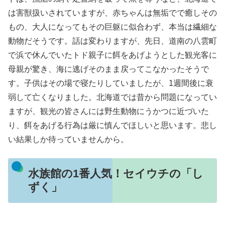
は害獣扱いされていますが、赤ちゃんは無垢でで癒しその
もの、大人になってもその巨躯に似合わず、本当は繊細な
動物だそうです。話は変わりますが、先日、道南の八雲町
で浜で休んでいたトド親子に餌をあげようとした観光客に
母親が驚き、海に逃げそのまま戻ってこなかったそうで
す。子供はその場で寝たりしていましたが、1週間後に衰
弱して亡くなりました。北海道では昔から問題になってい
ますが、観光の皆さんには野生動物にうかつに近づいた
り、餌をあげる行為は厳に慎んでほしいと思います。悲し
い結果しか待っていませんから。
水族館の1番人気！セイウチの「し
ずく」