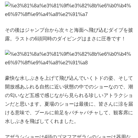
その後はジャンプ台から次々と海面へ飛び込むダイブを披
露。ラストの6頭同時のダイビングはまさに圧巻です！
豪快な水しぶきを上げて飛び込んでいくトドの姿、そして
開放感あふれる自然に近い状態の中でのショーなので、潮
の匂いなど五感で感じながら見られる珍しいアトラクショ
ンだと思います。夏場のショーは最後に、皆さんに涼を届
ける意味で、プールに前足をバチャバチャして、観客席に
水しぶきを飛ばしてくれました。
アザラシショーは4頭のゴマフアザラシのショーは器用な