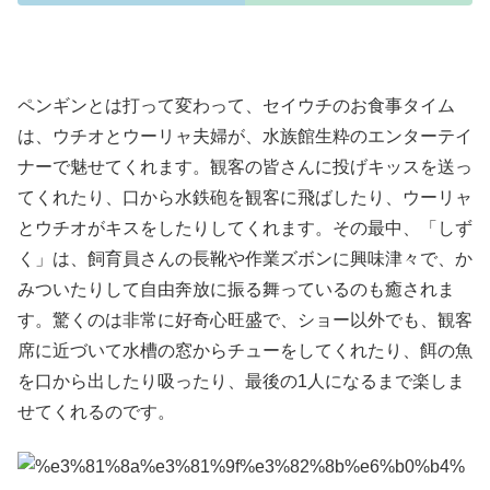
ペンギンとは打って変わって、セイウチのお食事タイム
は、ウチオとウーリャ夫婦が、水族館生粋のエンターテイ
ナーで魅せてくれます。観客の皆さんに投げキッスを送っ
てくれたり、口から水鉄砲を観客に飛ばしたり、ウーリャ
とウチオがキスをしたりしてくれます。その最中、「しず
く」は、飼育員さんの長靴や作業ズボンに興味津々で、か
みついたりして自由奔放に振る舞っているのも癒されま
す。驚くのは非常に好奇心旺盛で、ショー以外でも、観客
席に近づいて水槽の窓からチューをしてくれたり、餌の魚
を口から出したり吸ったり、最後の1人になるまで楽しま
せてくれるのです。