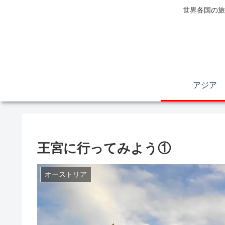
世界各国の旅
アジア
王宮に行ってみよう①
オーストリア