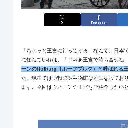
X
Facebook
「ちょっと王宮に行ってくる」なんて、日本
に住んでいれば、「じゃあ王宮で待ち合せね
ーンのHofburg（ホーフブルク）と呼ばれる
た。現在では博物館や宝物館などになってお
ます。今回はウィーンの王宮をご紹介したい
目