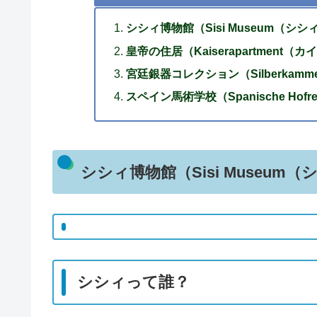
シシィ博物館（Sisi Museum（シ
皇帝の住居（Kaiserapartment
宮廷銀器コレクション（Silberkam
スペイン馬術学校（Spanische Hof
シシィ博物館（Sisi Museu
シシィって誰？