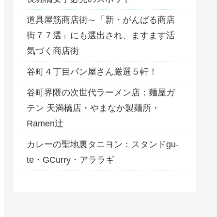
道具屋筋商店街～「新・がんばる商店
街７７選」にも選出され、ますます活
気づく商店街
谷町４丁目パン屋さん厳選５軒！
谷町界隈の次世代ラーメン店：麺屋ガ
テン 天満橋店・やまなか製麺所・
Ramen辻
カレーの聖地裏タニヨン：スタンドgu-
te・GCurry・アララギ