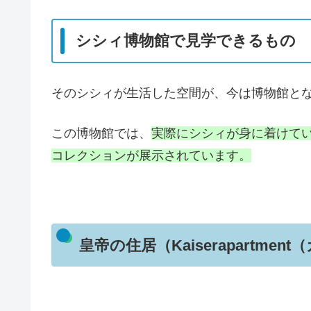
シシィ博物館で見学できるもの
そのシシィが生活した空間が、今は博物館と
この博物館では、
実際にシシィが身に着けてい
コレクションが展示されています。
皇帝の住居（Kaiserapartm