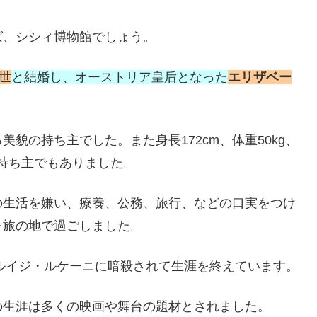
ば、シシィ博物館でしょう。
世
と結婚し、オーストリア皇后となった
エリザベー
貌の持ち主でした。また身長172cm、体重50kg、
の持ち主でもありました。
の生活を嫌い、療養、公務、旅行、などの口実をつけ
を旅の地で過ごしました。
のルイジ・ルケーニに暗殺されて生涯を終えています。
の生涯は多くの映画や舞台の題材とされました。