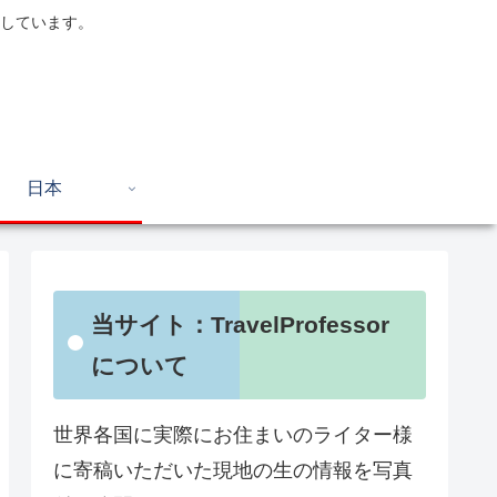
しています。
日本
当サイト：TravelProfessor
について
世界各国に実際にお住まいのライター様
に寄稿いただいた現地の生の情報を写真