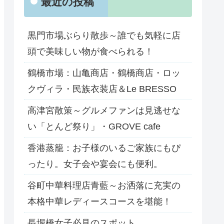
最近の投稿
黒門市場ぶらり散歩～誰でも気軽に店
頭で美味しい物が食べられる！
鶴橋市場：山亀商店・鶴橋商店・ロッ
クヴィラ・民族衣装店＆Le BRESSO
高津宮散策～グルメファンは見逃せな
い「とんど祭り」・GROVE cafe
香港蒸籠：お子様のいるご家族にもぴ
ったり。女子会や宴会にも便利。
谷町中華料理店青藍～お洒落に充実の
本格中華レディースコースを堪能！
長堀橋女子必見のスポット