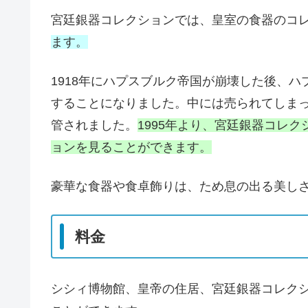
宮廷銀器コレクションでは、皇室の食器のコ
ます。
1918年にハプスブルク帝国が崩壊した後、
することになりました。中には売られてしま
管されました。
1995年より、宮廷銀器コレク
ョンを見ることができます。
豪華な食器や食卓飾りは、ため息の出る美し
料金
シシィ博物館、皇帝の住居、宮廷銀器コレクション