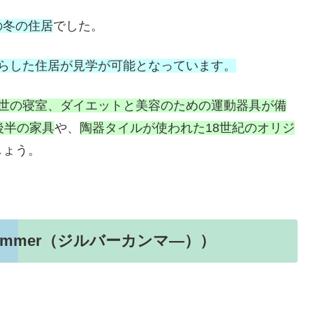
の冬の住居
でした。
暮らした住居が見学が可能となっています。
1世の寝室、ダイエットと美容のための運動器具が備
後半の家具
や、
陶器タイルが使われた18世紀のオリジ
しょう。
kammer（ジルバーカンマ―））