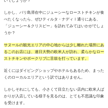
いでしょうか？
しかし、バリ島滞在中にジューシーなローストチキンが食
べたくなったら、ぜひティルタ・ナディⅠ通りにある、
「ジューシー＆クリスピー」を訪れてみてはいかがでしょ
うか？
サヌールの観光エリアの中心地からは少し離れた場所にあ
るこのお店には、連日大勢の欧米人が訪れ、柔らかなロー
ストチキンやポークリブに舌鼓を打っています。
近くにはダイビングショップやホテルもあるため、まった
くのローカルエリアという訳ではありません。
しかしそれにしても、小さくて目立たない店内に欧米人ば
かりが入店している様子を見るのは、とても不思議な印象
を受けます。