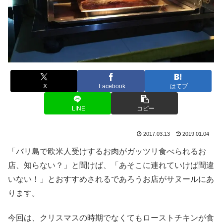
X
Facebook
はてブ
LINE
コピー
2017.03.13
2019.01.04
「バリ島で欧米人受けするお肉がガッツリ食べられるお
店、知らない？」と聞けば、「あそこに連れていけば間違
いない！」とおすすめされるであろうお店がサヌールにあ
ります。
今回は、クリスマスの時期でなくてもローストチキンが食