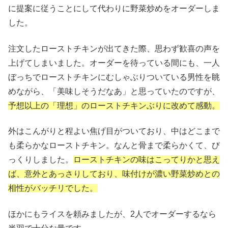
に提案に従うことにして代わりに野菜炒めをオーダーしま
した。
注文したローストチキンが出てきた際、思わず歓喜の声を
上げてしまいました。オーダーを待っている間にも、一人
ぼっちでローストチキンにむしゃぶりついている男性を眺
めながら、「美味しそうだなあ」と思っていたのですが、
予想以上の「理想」のローストチキンぶりに改めて感動。
外はこんがりと程よい焦げ目がついており、中はどこまで
も柔らかなローストチキン。なんと骨まで柔らかくて、び
っくりしました。
ローストチキンの味はこってりかと思え
ば、意外とあっさりしており、味付けが濃い野菜炒めとの
相性がバッチリでした。
ほかにもライスを頼みましたが、2人でオーダーするなら