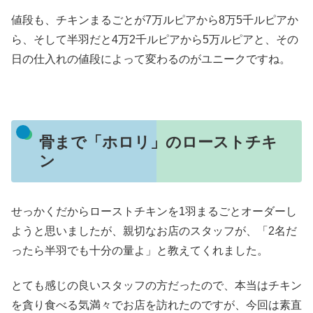
値段も、チキンまるごとが7万ルピアから8万5千ルピアか
ら、そして半羽だと4万2千ルピアから5万ルピアと、その
日の仕入れの値段によって変わるのがユニークですね。
骨まで「ホロリ」のローストチキ
ン
せっかくだからローストチキンを1羽まるごとオーダーし
ようと思いましたが、親切なお店のスタッフが、「2名だ
ったら半羽でも十分の量よ」と教えてくれました。
とても感じの良いスタッフの方だったので、本当はチキン
を貪り食べる気満々でお店を訪れたのですが、今回は素直