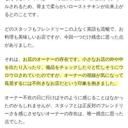
ルされるため、骨まで柔らかいローストチキンが出来上が
るとのことです。
どのスタッフもフレンドリーこの上なく英語も流暢で、お
料理も美味しいお店ですが、今回一つだけ残念に思った点
がありました。
それは、
お店のオーナーの存在です。小さなお店の外や中
を出たり入ったり、備品をチェックしたりと忙しそうにウ
ロウロされていたのですが、オーナーの視線が気になって
長居するには不向きなお店だという印象を抱きました。
オーナー不在の日に行けばそのように感じることはなかっ
たのかもしれませんが、スタッフとは正反対のフレンドリ
ーさを感じさせないオーナーの存在は、唯一残念に思った
点でした。