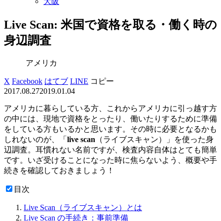
大阪
Live Scan: 米国で資格を取る・働く時の
身辺調査
アメリカ
X
Facebook
はてブ
LINE
コピー
2017.08.27
2019.01.04
アメリカに暮らしている方、これからアメリカに引っ越す方
の中には、現地で資格をとったり、働いたりするために準備
をしている方もいるかと思います。その時に必要となるかも
しれないのが、「
live scan
（ライブスキャン）」を使った身
辺調査。耳慣れない名前ですが、検査内容自体はとても簡単
です。いざ受けることになった時に焦らないよう、概要や手
続きを確認しておきましょう！
目次
Live Scan（ライブスキャン）とは
Live Scan の手続き：事前準備