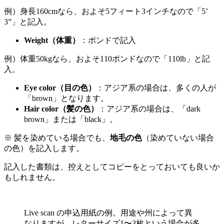
例）身長160cmなら、およそ5フィート3インチなので「5’
3”」と記入。
Weight
（体重）
：ポンドで記入
例）体重50kgなら、およそ110ポンドなので「110lb」と記
入。
Eye color
（目の色）
：アジア系の場合は、多くの人が
「brown」となります。
Hair color
（髪の色）
：アジア系の場合は、「dark
brown」または「black」。
※ 髪を染めている場合でも、
地毛の色
（染めていない場合
の色）を記入します。
記入した書類は、控えとしてコピーをとっておいても良いか
もしれません。
Live scan の申込用紙の例。用途や州によって異
なりますが、レターサイズ1〜3枚という場合が多