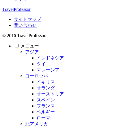
TravelProfessor
サイトマップ
問い合わせ
© 2016 TravelProfessor.
メニュー
アジア
インドネシア
タイ
マレーシア
ヨーロッパ
イギリス
オランダ
オーストリア
スペイン
フランス
ベルギー
ローマ
北アメリカ