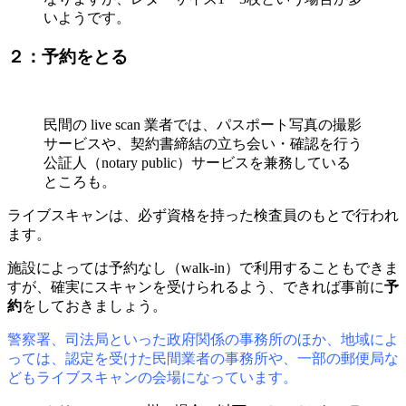
いようです。
２：予約をとる
民間の live scan 業者では、パスポート写真の撮影
サービスや、契約書締結の立ち会い・確認を行う
公証人（notary public）サービスを兼務している
ところも。
ライブスキャンは、必ず資格を持った検査員のもとで行われ
ます。
施設によっては予約なし（walk-in）で利用することもできま
すが、確実にスキャンを受けられるよう、できれば事前に
予
約
をしておきましょう。
警察署、司法局といった政府関係の事務所のほか、地域によ
っては、認定を受けた民間業者の事務所や、一部の郵便局な
どもライブスキャンの会場になっています。