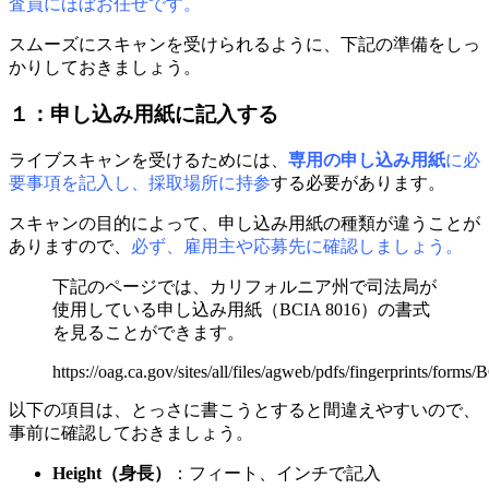
査員にほぼお任せです。
スムーズにスキャンを受けられるように、下記の準備をしっ
かりしておきましょう。
１：申し込み用紙に記入する
ライブスキャンを受けるためには、
専用の申し込み用紙
に必
要事項を記入し、採取場所に持参
する必要があります。
スキャンの目的によって、申し込み用紙の種類が違うことが
ありますので、
必ず、雇用主や応募先に確認しましょう。
下記のページでは、カリフォルニア州で司法局が
使用している申し込み用紙（BCIA 8016）の書式
を見ることができます。
https://oag.ca.gov/sites/all/files/agweb/pdfs/fingerprints/form
以下の項目は、とっさに書こうとすると間違えやすいので、
事前に確認しておきましょう。
Height
（身長）
：フィート、インチで記入