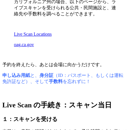
カリフォルニア州の場合、以下のページから、ラ
イブスキャンを受けられる公共・民間施設と、連
絡先や手数料を調べることができます。
Live Scan Locations
oag.ca.gov
予約を終えたら、あとは会場に向かうだけです。
申し込み用紙
と、
身分証
（ID：パスポート、もしくは運転
免許証など）、そして
手数料
を忘れずに！
Live Scan の手続き：スキャン当日
１：スキャンを受ける