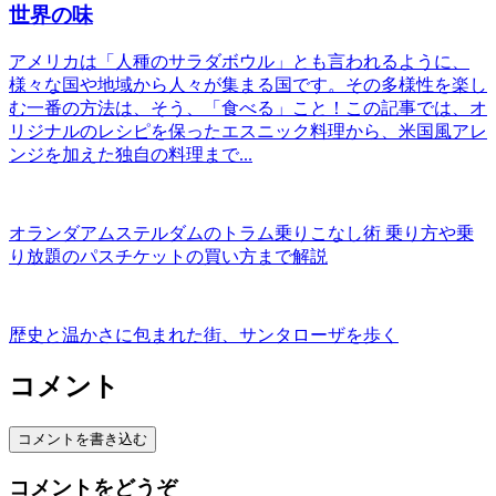
世界の味
アメリカは「人種のサラダボウル」とも言われるように、
様々な国や地域から人々が集まる国です。その多様性を楽し
む一番の方法は、そう、「食べる」こと！この記事では、オ
リジナルのレシピを保ったエスニック料理から、米国風アレ
ンジを加えた独自の料理まで...
オランダアムステルダムのトラム乗りこなし術 乗り方や乗
り放題のパスチケットの買い方まで解説
歴史と温かさに包まれた街、サンタローザを歩く
コメント
コメントを書き込む
コメントをどうぞ