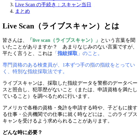
Live Scan の手続き：スキャン当日
まとめ
Live Scan（ライブスキャン）とは
皆さんは、
「live scan（ライブスキャン）」
という言葉を聞
いたことがありますか？ あまりなじみのない言葉ですが、
平たく言うと、これは
「
指紋採取
」のこと。
専門資格のある検査員が、1本ずつ手の指の指紋をとってい
く、特別な指紋採取法です。
ライブスキャンは、採取した指紋データを警察のデータベー
スと照合し、犯罪歴がないこと（または、申請資格を満たし
ていること）を調べるために行います。
アメリカで各種の資格・免許を申請する時や、子どもに接す
る仕事・公共機関での仕事に就く時などには、このライブス
キャンを受けるよう求められることがあります。
どんな時に必要？