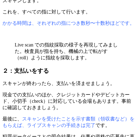
スキャンします。
これを、すべての指に対して行います。
かかる時間は、それぞれの指につき数秒〜十数秒ほどです。
Live scan での指紋採取の様子を再現してみまし
た。検査員が指を持ち、機械の上で転がす
（roll）ように指紋を採取します。
２：支払いをする
スキャンが終わったら、支払いを済ませましょう。
現金での支払いのほか、クレジットカードやデビットカー
ド、小切手（check）に対応している会場もあります。事前
に確認しておきましょう。
最後に、
スキャンを受けたことを示す書類（領収書など）を
もらえば、ライブスキャンの手続きは完了
です。
犯罪データベースとの照合結果は、仕事や資格の応募先に直