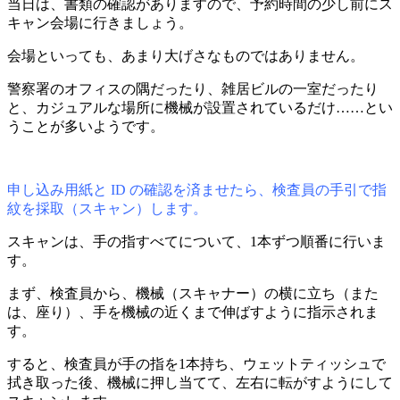
当日は、書類の確認がありますので、予約時間の少し前にス
キャン会場に行きましょう。
会場といっても、あまり大げさなものではありません。
警察署のオフィスの隅だったり、雑居ビルの一室だったり
と、カジュアルな場所に機械が設置されているだけ……とい
うことが多いようです。
申し込み用紙と ID の確認を済ませたら、検査員の手引で指
紋を採取（スキャン）します。
スキャンは、手の指すべてについて、1本ずつ順番に行いま
す。
まず、検査員から、機械（スキャナー）の横に立ち（また
は、座り）、手を機械の近くまで伸ばすように指示されま
す。
すると、検査員が手の指を1本持ち、ウェットティッシュで
拭き取った後、機械に押し当てて、左右に転がすようにして