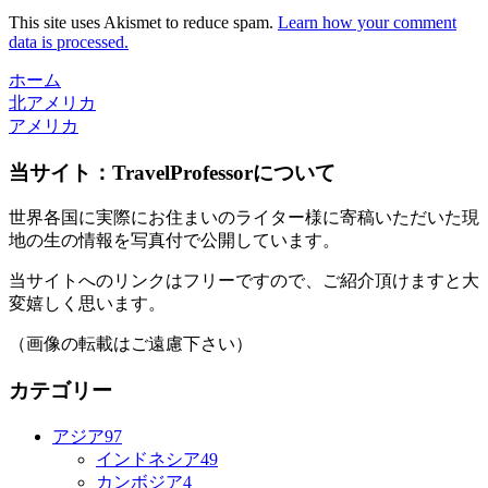
This site uses Akismet to reduce spam.
Learn how your comment
data is processed.
ホーム
北アメリカ
アメリカ
当サイト：TravelProfessorについて
世界各国に実際にお住まいのライター様に寄稿いただいた現
地の生の情報を写真付で公開しています。
当サイトへのリンクはフリーですので、ご紹介頂けますと大
変嬉しく思います。
（画像の転載はご遠慮下さい）
カテゴリー
アジア
97
インドネシア
49
カンボジア
4