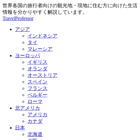
世界各国の旅行者向けの観光地・現地に住む方に向けた生活
情報を分かりやすく解説しています。
TravelProfessor
アジア
インドネシア
タイ
マレーシア
ヨーロッパ
イギリス
オランダ
オーストリア
スペイン
フランス
ベルギー
ローマ
北アメリカ
アメリカ
カナダ
日本
北海道