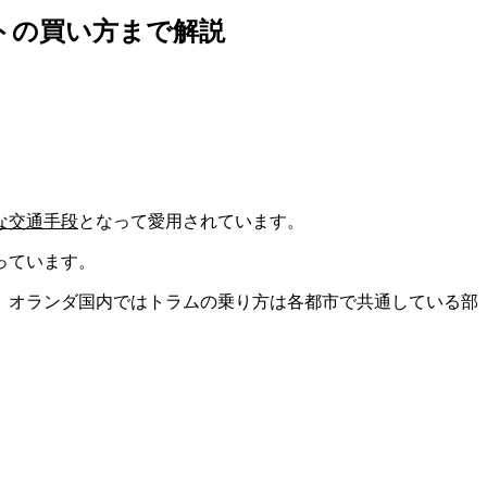
トの買い方まで解説
な交通手段
となって愛用されています。
っています。
、オランダ国内ではトラムの乗り方は各都市で共通している部