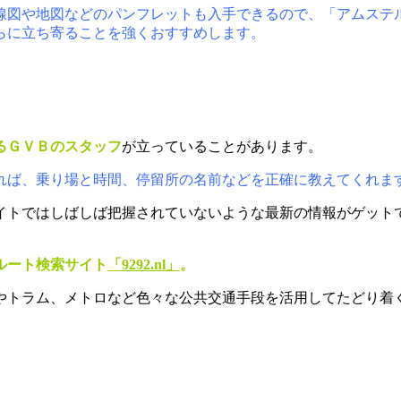
線図や地図などのパンフレットも入手できるので、「アムステ
らに立ち寄ることを強くおすすめします。
るＧＶＢのスタッフ
が立っていることがあります。
れば、乗り場と時間、停留所の名前などを正確に教えてくれま
イトではしばしば把握されていないような最新の情報がゲット
ルート検索サイト
「
9292.nl
」
。
やトラム、メトロなど色々な公共交通手段を活用してたどり着