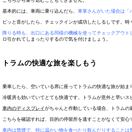
こちらから乗り込むこともできません。
基本的には、車両に乗り込んだら、
車掌さんがいた場合は「
ピッと音がしたら、チェックインが成功したしるしです。時
降りる時も、出口にある同様の機械を使ってチェックアウト
ロ引かれてしまったりするので気を付けましょう。
トラムの快適な旅を楽しもう
乗車したら、空いている席に座ってトラムの快適な旅が始ま
冷暖房も効いていてとても快適です。トラムが意外と早いス
車内のディスプレイ
がちゃんと作動している場合、トラムの
こちらを確認すれば、目的の停留所を逃すことがなくて安心
車内は禁煙で、特に温かい物を食べたり飲んだりすることは