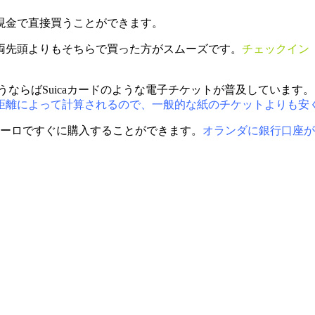
現金で直接買うことができます。
両先頭よりもそちらで買った方がスムーズです。
チェックイン
うならばSuicaカードのような電子チケットが普及しています。
距離によって計算されるので、一般的な紙のチケットよりも安
ユーロですぐに購入することができます。
オランダに銀行口座が