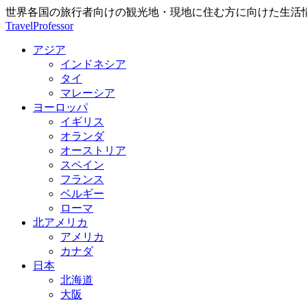
世界各国の旅行者向けの観光地・現地に住む方に向けた生活
TravelProfessor
アジア
インドネシア
タイ
マレーシア
ヨーロッパ
イギリス
オランダ
オーストリア
スペイン
フランス
ベルギー
ローマ
北アメリカ
アメリカ
カナダ
日本
北海道
大阪