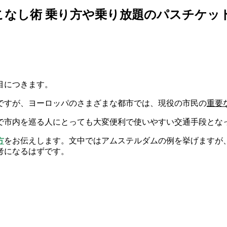
なし術 乗り方や乗り放題のパスチケッ
目につきます。
ですが、ヨーロッパのさまざまな都市では、現役の市民の
重要
で市内を巡る人にとっても大変便利で使いやすい交通手段とな
方
をお伝えします。文中ではアムステルダムの例を挙げますが
考になるはずです。