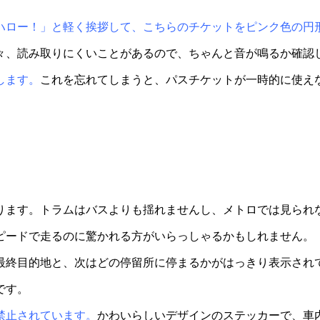
ハロー！」と軽く挨拶して、こちらのチケットをピンク色の円
々、読み取りにくいことがあるので、ちゃんと音が鳴るか確認
します。
これを忘れてしまうと、パスチケットが一時的に使えなく
ります。トラムはバスよりも揺れませんし、メトロでは見られ
ピードで走るのに驚かれる方がいらっしゃるかもしれません。
最終目的地と、次はどの停留所に停まるかがはっきり表示され
です。
禁止されています。
かわいらしいデザインのステッカーで、車