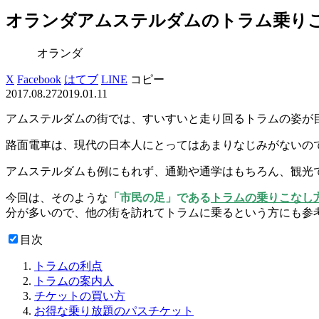
オランダアムステルダムのトラム乗りこ
オランダ
X
Facebook
はてブ
LINE
コピー
2017.08.27
2019.01.11
アムステルダムの街では、すいすいと走り回るトラムの姿が
路面電車は、現代の日本人にとってはあまりなじみがないの
アムステルダムも例にもれず、通勤や通学はもちろん、観光
今回は、そのような
「市民の足」である
トラムの乗りこなし
分が多いので、他の街を訪れてトラムに乗るという方にも参
目次
トラムの利点
トラムの案内人
チケットの買い方
お得な乗り放題のパスチケット