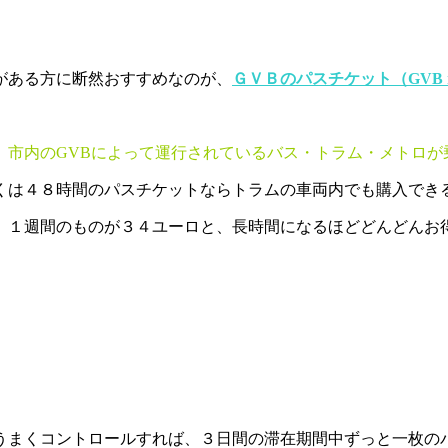
がある方に断然おすすめなのが、
ＧＶＢのパスチケット（
GVB m
、市内のGVBによって運行されているバス・トラム・メトロが
くは４８時間のパスチケットならトラムの車両内でも購入でき
、１週間のものが３４ユーロと、長時間になるほどどんどんお
うまくコントロールすれば、３日間の滞在期間中ずっと一枚の