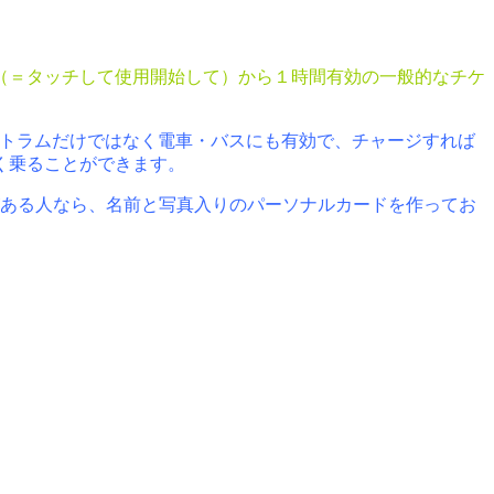
（＝タッチして使用開始して）から１時間有効の一般的なチケ
トラムだけではなく電車・バスにも有効で、チャージすれば
く乗ることができます。
ある人なら、名前と写真入りのパーソナルカードを作ってお