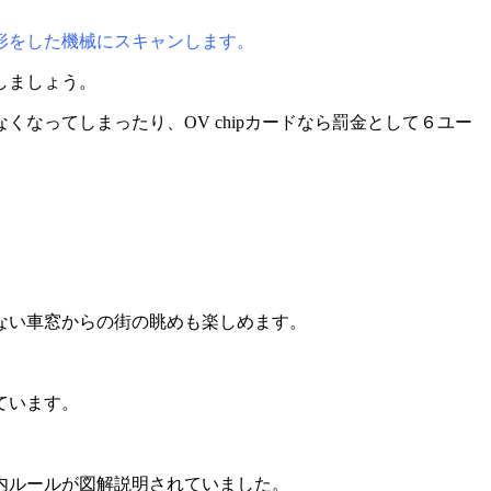
形をした機械にスキャンします。
しましょう。
なってしまったり、OV chipカードなら罰金として６ユー
ない車窓からの街の眺めも楽しめます。
ています。
内ルールが図解説明されていました。