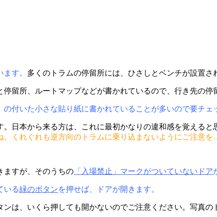
います。
多くのトラムの停留所には、ひさしとベンチが設置さ
と停留所、ルートマップなどが書かれているので、行き先の停
」の付いた小さな貼り紙に書かれていることが多いので要チェ
す。日本から来る方は、これに最初かなりの違和感を覚えると
ね。くれぐれも逆方向のトラムに乗り込まないようにご注意を
きますが、そのうちの
「入場禁止」マークがついていないドア
ている
緑のボタン
を押せば、ドアが開きます。
タンは、いくら押しても開かないのでご注意ください。写真の