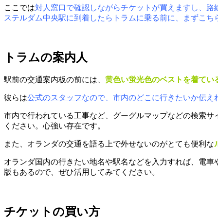
ここでは
対人窓口で確認しながらチケットが買えますし、路
ステルダム中央駅に到着したらトラムに乗る前に、まずこち
トラムの案内人
駅前の交通案内板の前には、
黄色い蛍光色のベストを着てい
彼らは
公式のスタッフ
なので、市内のどこに行きたいか伝え
市内で行われている工事など、グーグルマップなどの検索サ
ください。心強い存在です。
また、オランダの交通を語る上で外せないのがとても便利な
オランダ国内の行きたい地名や駅名などを入力すれば、電車
版もあるので、ぜひ活用してみてください。
チケットの買い方