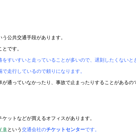
いう公共交通手段があります。
ことです。
路をすいすいと走っていることが多いので、遅刻したくないと
隔で走行しているので頼りになります。
車が通っていなかったり、事故で止まったりすることがあるの
チケットなどが買えるオフィスがあります。
ＶＢ
という
交通会社の
チケットセンター
です。