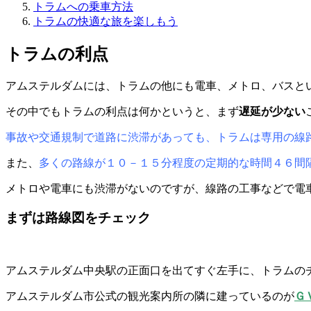
トラムへの乗車方法
トラムの快適な旅を楽しもう
トラムの利点
アムステルダムには、トラムの他にも電車、メトロ、バスと
その中でもトラムの利点は何かというと、まず
遅延が少ない
事故や交通規制で道路に渋滞があっても、トラムは専用の線
また、
多くの路線が１０－１５分程度の定期的な時間４６間
メトロや電車にも渋滞がないのですが、線路の工事などで電
まずは路線図をチェック
アムステルダム中央駅の正面口を出てすぐ左手に、トラムの
アムステルダム市公式の観光案内所の隣に建っているのが
Ｇ