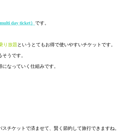
ulti day ticket
）
です。
乗り放題
というとてもお得で使いやすいチケットです。
るそうです。
得になっていく仕組みです。
パスチケットで済ませて、賢く節約して旅行できますね。