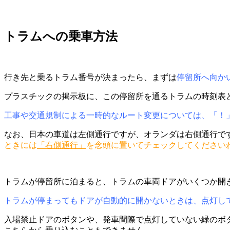
トラムへの乗車方法
行き先と乗るトラム番号が決まったら、まずは
停留所へ向か
プラスチックの掲示板に、この停留所を通るトラムの時刻表
工事や交通規制による一時的なルート変更については、「！
なお、日本の車道は左側通行ですが、オランダは右側通行で
ときには
「右側通行」
を念頭に置いてチェックしてください
トラムが停留所に泊まると、トラムの車両ドアがいくつか開
トラムが停まってもドアが自動的に開かないときは、点灯し
入場禁止ドアのボタンや、発車間際で点灯していない緑のボ