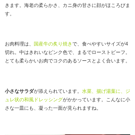
きます。海老の柔らかさ、カニ身の甘さに顔がほころびま
す。
お肉料理は、
国産牛の炙り焼き
で、食べやすいサイズが4
切れ。中はきれいなピンク色で、まるでローストビーフ。
とても柔らかいお肉でコクのあるソースとよく合います。
小さなサラダ
が添えられています。
水菜、揚げ湯葉に、ジ
ュレ状の和風ドレッシング
がかかっています。こんなに小
さな一皿にも、凝った一面が見られますね。