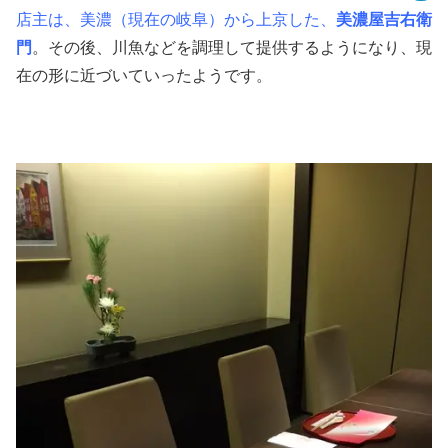
店主は、美濃（現在の岐阜）から上京した、
美濃屋吉右衛
門
。その後、川魚などを調理して提供するようになり、現
在の形に近づいていったようです。