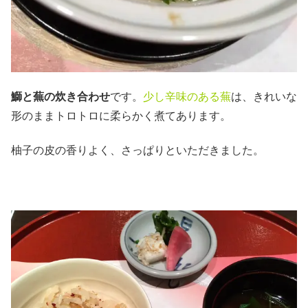
鰤と蕪の炊き合わせ
です。
少し辛味のある蕪
は、きれいな
形のままトロトロに柔らかく煮てあります。
柚子の皮の香りよく、さっぱりといただきました。