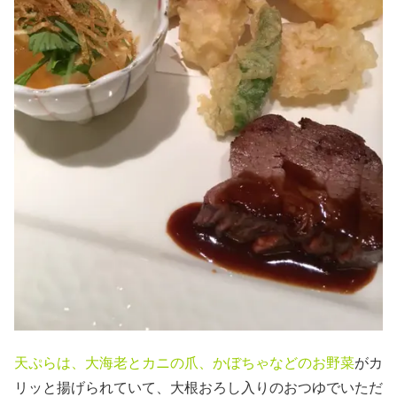
天ぷらは、大海老とカニの爪、かぼちゃなどのお野菜
がカ
リッと揚げられていて、大根おろし入りのおつゆでいただ