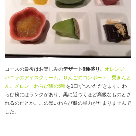
コースの最後はお楽しみの
デザート6種盛り
。
オレンジ、
バニラのアイスクリーム、りんごのコンポート、栗きんと
ん、メロン、わらび餅の6種
を1口ずついただきます。わ
らび粉にはランクがあり、黒に近づくほど高級なものとさ
れるのだとか。この黒いわらび餅の弾力がたまりませんで
した。