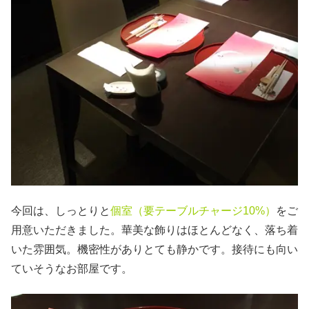
今回は、しっとりと
個室（要テーブルチャージ10%）
をご
用意いただきました。華美な飾りはほとんどなく、落ち着
いた雰囲気。機密性がありとても静かです。接待にも向い
ていそうなお部屋です。