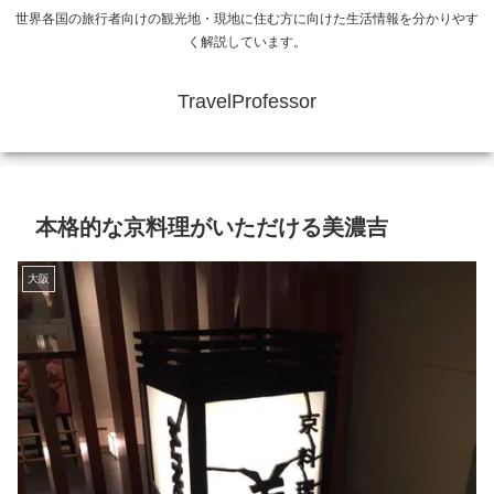
世界各国の旅行者向けの観光地・現地に住む方に向けた生活情報を分かりやす
く解説しています。
TravelProfessor
本格的な京料理がいただける美濃吉
大阪