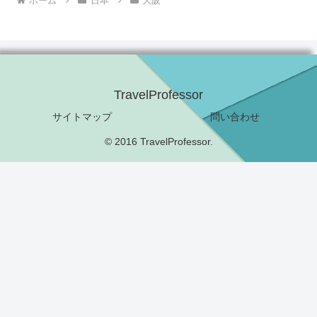
ホーム
日本
大阪
TravelProfessor
サイトマップ
問い合わせ
© 2016 TravelProfessor.