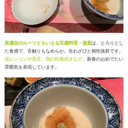
美濃吉のルーツともいえる豆腐料理・湯葉
は、とろりとし
た食感で、舌触りもなめらか。生わざびと相性抜群です。
花レンコンや黒豆、鶏の松風焼きなど
、新春のおめでたい
雰囲気を表現しています。