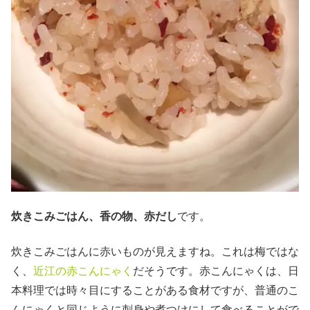
炊きこみごはん、香の物、赤だし
です。
炊きこみごはんに赤いものが見えますね。これは梅ではな
く、
近江の赤こんにゃく
だそうです。赤こんにゃくは、日
本料理では時々目にすることがある食材ですが、普通のこ
んにゃくと同じように刺身や煮つけにして食べることがで