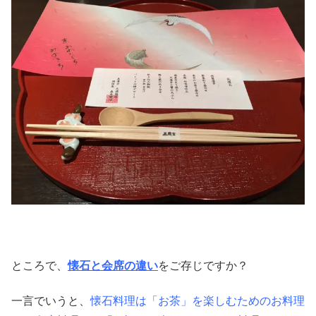
ところで、
懐石と会席の違い
をご存じですか？
一言でいうと、
懐石料理は「お茶」を楽しむためのお料理