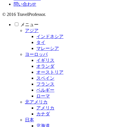
問い合わせ
© 2016 TravelProfessor.
メニュー
アジア
インドネシア
タイ
マレーシア
ヨーロッパ
イギリス
オランダ
オーストリア
スペイン
フランス
ベルギー
ローマ
北アメリカ
アメリカ
カナダ
日本
北海道