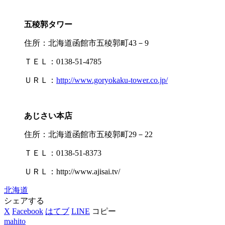
五稜郭タワー
住所：北海道函館市五稜郭町43－9
ＴＥＬ：0138‐51‐4785
ＵＲＬ：
http://www.goryokaku-tower.co.jp/
あじさい本店
住所：北海道函館市五稜郭町29－22
ＴＥＬ：0138‐51‐8373
ＵＲＬ：http://www.ajisai.tv/
北海道
シェアする
X
Facebook
はてブ
LINE
コピー
mahito