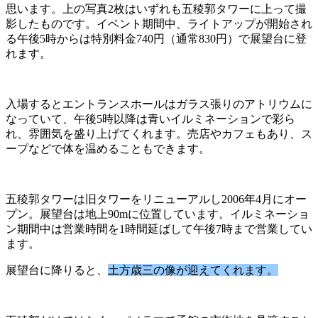
思います。上の写真2枚はいずれも五稜郭タワーに上って撮
影したものです。イベント期間中、ライトアップが開始され
る午後5時からは特別料金740円（通常830円）で展望台に登
れます。
入場するとエントランスホールはガラス張りのアトリウムに
なっていて、午後5時以降は青いイルミネーションで彩ら
れ、雰囲気を盛り上げてくれます。売店やカフェもあり、ス
ープなどで体を温めることもできます。
五稜郭タワーは旧タワーをリニューアルし2006年4月にオー
プン。展望台は地上90mに位置しています。イルミネーショ
ン期間中は営業時間を1時間延ばして午後7時まで営業してい
ます。
展望台に降りると、
土方歳三の像が迎えてくれます。