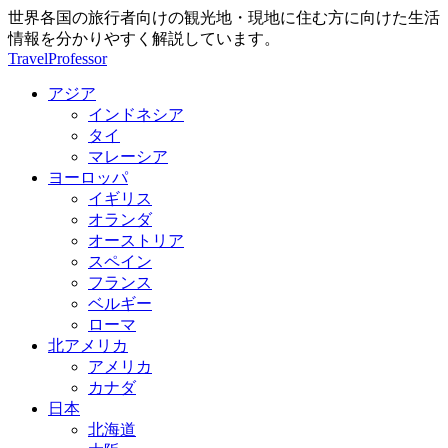
世界各国の旅行者向けの観光地・現地に住む方に向けた生活
情報を分かりやすく解説しています。
TravelProfessor
アジア
インドネシア
タイ
マレーシア
ヨーロッパ
イギリス
オランダ
オーストリア
スペイン
フランス
ベルギー
ローマ
北アメリカ
アメリカ
カナダ
日本
北海道