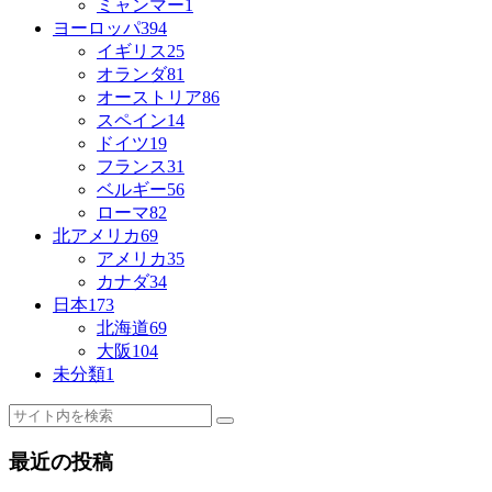
ミャンマー
1
ヨーロッパ
394
イギリス
25
オランダ
81
オーストリア
86
スペイン
14
ドイツ
19
フランス
31
ベルギー
56
ローマ
82
北アメリカ
69
アメリカ
35
カナダ
34
日本
173
北海道
69
大阪
104
未分類
1
最近の投稿