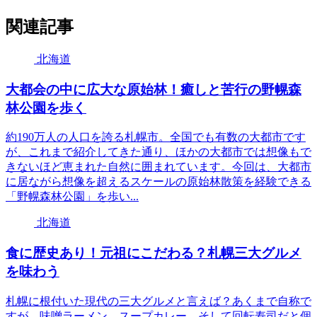
関連記事
北海道
大都会の中に広大な原始林！癒しと苦行の野幌森
林公園を歩く
約190万人の人口を誇る札幌市。全国でも有数の大都市です
が、これまで紹介してきた通り、ほかの大都市では想像もで
きないほど恵まれた自然に囲まれています。今回は、大都市
に居ながら想像を超えるスケールの原始林散策を経験できる
「野幌森林公園」を歩い...
北海道
食に歴史あり！元祖にこだわる？札幌三大グルメ
を味わう
札幌に根付いた現代の三大グルメと言えば？あくまで自称で
すが、味噌ラーメン、スープカレー、そして回転寿司だと個