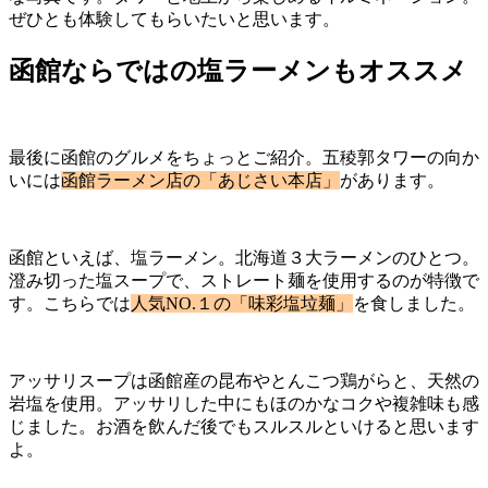
ぜひとも体験してもらいたいと思います。
函館ならではの塩ラーメンもオススメ
最後に函館のグルメをちょっとご紹介。五稜郭タワーの向か
いには
函館ラーメン店の「あじさい本店」
があります。
函館といえば、塩ラーメン。北海道３大ラーメンのひとつ。
澄み切った塩スープで、ストレート麺を使用するのが特徴で
す。こちらでは
人気NO.１の「味彩塩垃麺」
を食しました。
アッサリスープは函館産の昆布やとんこつ鶏がらと、天然の
岩塩を使用。アッサリした中にもほのかなコクや複雑味も感
じました。お酒を飲んだ後でもスルスルといけると思います
よ。