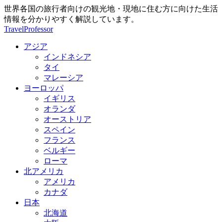
世界各国の旅行者向けの観光地・現地に住む方に向けた生活
情報を分かりやすく解説しています。
TravelProfessor
アジア
インドネシア
タイ
マレーシア
ヨーロッパ
イギリス
オランダ
オーストリア
スペイン
フランス
ベルギー
ローマ
北アメリカ
アメリカ
カナダ
日本
北海道