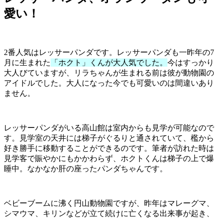
愛い！
2番人気はレッサーパンダです。レッサーパンダも一昨年の7
月に生まれた
「ホクト」くんが大人気でした。
今はすっかり
大人びていますが、リラちゃんが生まれる前は彼が動物園の
アイドルでした。大人になった今でも可愛いのは間違いあり
ません。
レッサーパンダがいる高山館は室内からも見学が可能なので
す。見学室の天井には梯子がぐるりと通されていて、檻から
好き勝手に移動することができるのです。筆者が訪れた時は
見学客で賑やかにもかかわらず、ホクトくんは梯子の上で爆
睡中。なかなか肝の座ったパンダちゃんです。
ベビーブームに沸く円山動物園ですが、昨年はマレーグマ、
シマウマ、キリンなどが立て続けに亡くなる出来事が起き、