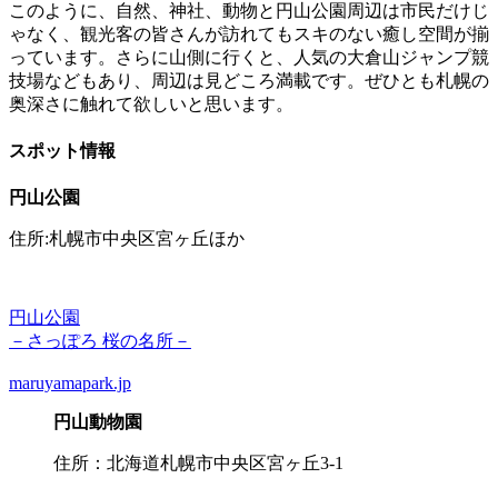
このように、自然、神社、動物と円山公園周辺は市民だけじ
ゃなく、観光客の皆さんが訪れてもスキのない癒し空間が揃
っています。さらに山側に行くと、人気の大倉山ジャンプ競
技場などもあり、周辺は見どころ満載です。ぜひとも札幌の
奥深さに触れて欲しいと思います。
スポット情報
円山公園
住所:札幌市中央区宮ヶ丘ほか
円山公園
－さっぽろ 桜の名所－
maruyamapark.jp
円山動物園
住所：北海道札幌市中央区宮ヶ丘3-1