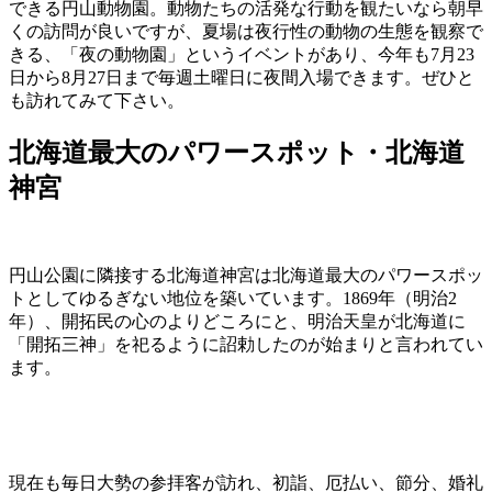
できる円山動物園。動物たちの活発な行動を観たいなら朝早
くの訪問が良いですが、夏場は夜行性の動物の生態を観察で
きる、「夜の動物園」というイベントがあり、今年も7月23
日から8月27日まで毎週土曜日に夜間入場できます。ぜひと
も訪れてみて下さい。
北海道最大のパワースポット・北海道
神宮
円山公園に隣接する北海道神宮は北海道最大のパワースポッ
トとしてゆるぎない地位を築いています。1869年（明治2
年）、開拓民の心のよりどころにと、明治天皇が北海道に
「開拓三神」を祀るように詔勅したのが始まりと言われてい
ます。
現在も毎日大勢の参拝客が訪れ、初詣、厄払い、節分、婚礼