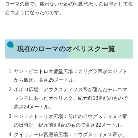
ローマの街で、迷わないための地図代わりの目印として役
立つようになったのです。
現在のローマのオベリスク一覧
サン・ピエトロ大聖堂広場：カリグラ帝がエジプト
から搬送、高さ25メートル。
ポポロ広場：アウグスティヌス帝が運んだチルコマ
ッシモにあったオベリスク。紀元前13世紀のもので
高さ24メートル。
モンテチトーリオ広場：前出のアウグスティヌス帝
の日時計。紀元前6世紀のもので高さ22メートル。
クイリナーレ宮殿前広場：アウグスティヌス帝が、