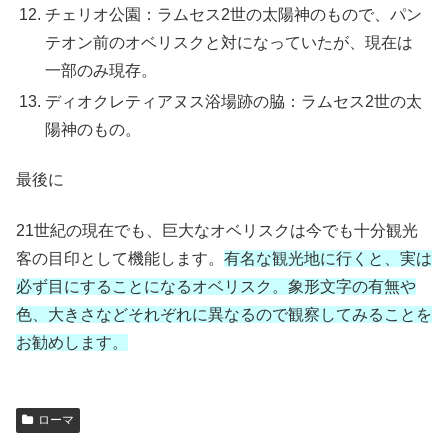
チェリオ公園：ラムセス2世の太陽神のもので、パン
テオン前のオベリスクと対になっていたが、現在は
一部のみ現存。
ディオクレティアヌス浴場跡の脇：ラムセス2世の太
陽神のもの。
最後に
21世紀の現在でも、巨大なオベリスクは今でも十分観光
客の目印として機能します。
有名な観光地に行くと、実は
必ず目にすることになるオベリスク。象形文字の有無や
色、大きさなどそれぞれに異なるので観察してみることを
お勧めします。
ローマ