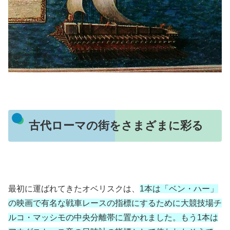
古代ローマの街をさまざまに彩る
最初に運ばれてきたオベリスクは、
1本は「ベン・ハー」
の映画で有名な戦車レースの指標にするために大競技場チ
ルコ・マッシモの中央分離帯に置かれました。もう1本は