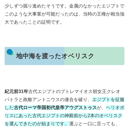
少しずつ掘り進めたそうです。金属のなかったエジプトで
このような大事業が可能だったのは、当時の王権が相当強
大であったことの証明です。
地中海を渡ったオベリスク
紀元前31年
古代エジプトのプトレマイオス朝女王クレオ
パトラと政敵アントニウスの連合を破り、
エジプトを征服
した
古代ローマ帝国初代皇帝アウグストゥス
が、
ヘリオポ
リスにあった古代エジプトの神殿前から2本のオベリスク
を運んできたのが始まりです。
運ぶと一口に言っても、