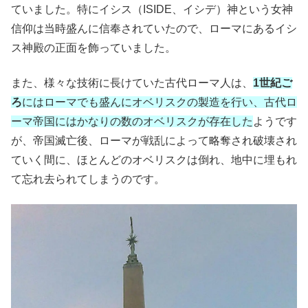
ていました。特にイシス（ISIDE、イシデ）神という女神
信仰は当時盛んに信奉されていたので、ローマにあるイシ
ス神殿の正面を飾っていました。
また、様々な技術に長けていた古代ローマ人は、
1世紀ご
ろ
にはローマでも盛んにオベリスクの製造を行い、古代ロ
ーマ帝国にはかなりの数のオベリスクが存在した
ようです
が、帝国滅亡後、ローマが戦乱によって略奪され破壊され
ていく間に、ほとんどのオベリスクは倒れ、地中に埋もれ
て忘れ去られてしまうのです。