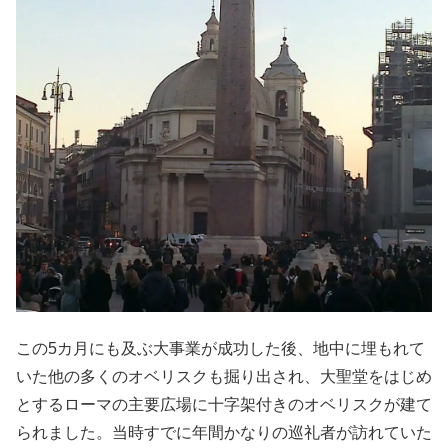
この5カ月にも及ぶ大事業が成功した後、地中に埋もれて
いた他の多くのオベリスクも掘り出され、大聖堂をはじめ
とするローマの主要広場に十字架付きのオベリスクが建て
られました。当時すでに年間かなりの巡礼者が訪れていた