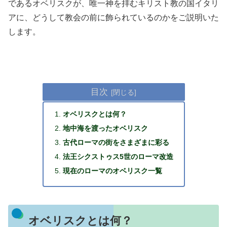
であるオベリスクが、唯一神を拝むキリスト教の国イタリ
アに、どうして教会の前に飾られているのかをご説明いた
します。
目次
オベリスクとは何？
地中海を渡ったオベリスク
古代ローマの街をさまざまに彩る
法王シクストゥス5世のローマ改造
現在のローマのオベリスク一覧
オベリスクとは何？