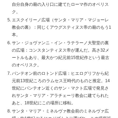
自分自身の廟の入り口に建てたローマ作のオベリス
ク。
エスクイリーノ広場（サンタ・マリア・マジョーレ
教会の裏）：同じくアウグスティヌス帝の廟のもう1
本。
サン・ジョヴァンニ・イン・ラテラーノ大聖堂の裏
の広場：コンスタンティヌス帝が運んだ。高さ32メ
ートルもあり、最大かつ紀元前15世紀作という最古
のオベリスク。
パンテオン前のロトンド広場：ヒエログリフから紀
元前13世紀ころのラムセス王時代のものと推定。14
世紀にパンテオン近くのサン・マクト広場で発見さ
れサンタ・マリア・アラチェーリ教会に建てられた
あと、18世紀にこの場所に移転。
サンタ・マリア・ミネルヴァ教会前のミネルヴァ広