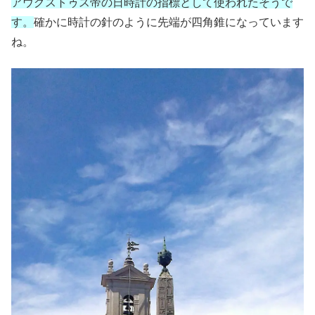
アウグストゥス帝の日時計の指標として使われたそうで
す。
確かに時計の針のように先端が四角錐になっています
ね。