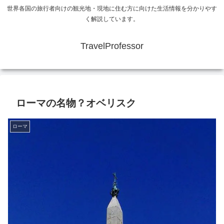
世界各国の旅行者向けの観光地・現地に住む方に向けた生活情報を分かりやす
く解説しています。
TravelProfessor
ローマの名物？オベリスク
ローマ