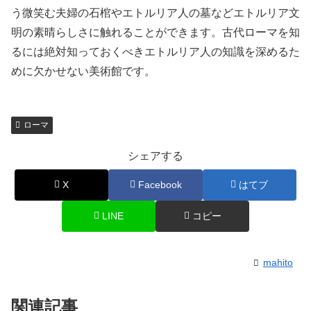
う微笑む夫婦の石棺やエトルリア人の墓などエトルリア文
明の素晴らしさに触れることができます。古代ローマを知
るには絶対知っておくべきエトルリア人の知識を深めるた
めに欠かせない美術館です。
ローマ
シェアする
X
Facebook
はてブ
LINE
コピー
mahito
関連記事