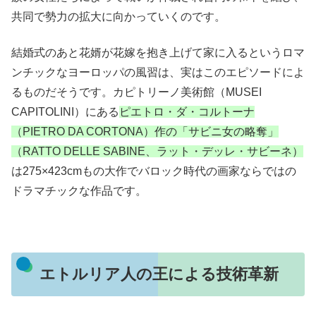
共同で勢力の拡大に向かっていくのです。
結婚式のあと花婿が花嫁を抱き上げて家に入るというロマ
ンチックなヨーロッパの風習は、実はこのエピソードによ
るものだそうです。カピトリーノ美術館（MUSEI
CAPITOLINI）にある
ピエトロ・ダ・コルトーナ
（PIETRO DA CORTONA）作の「サビニ女の略奪」
（RATTO DELLE SABINE、ラット・デッレ・サビーネ）
は275×423cmもの大作でバロック時代の画家ならではの
ドラマチックな作品です。
エトルリア人の王による技術革新