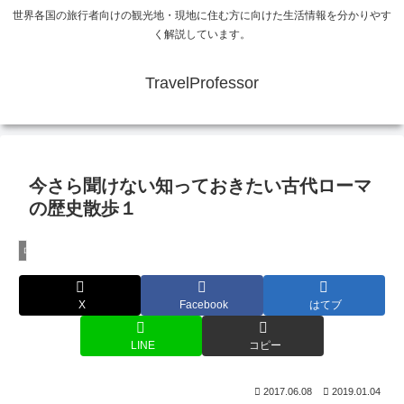
世界各国の旅行者向けの観光地・現地に住む方に向けた生活情報を分かりやす
く解説しています。
TravelProfessor
今さら聞けない知っておきたい古代ローマ
の歴史散歩１
ローマ
X
Facebook
はてブ
LINE
コピー
2017.06.08
2019.01.04