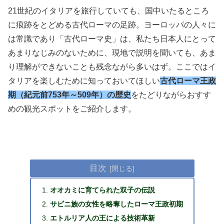
21世紀のイタリアを旅行していても、国中いたるところ
に痕跡をとどめる古代ローマの足跡。ヨーロッパの人々に
は常識であり「古代ローマ史」は、私たち日本人にとって
あまりなじみのないために、現地で説明を聞いても、あま
り理解ができないことも残念ながら多いはず。ここではイ
タリアを楽しむために知っておいてほしい
古代ローマ王政
期（紀元前753年～509年）の歴史
をたどりながらおすす
めの観光スポットをご紹介します。
目次
オオカミに育てられた双子の伝説
サビニ族の女性を略奪したローマ王政初期
エトルリア人の王による技術革新