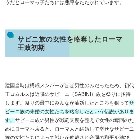
うだとローマっ子たちには悪評をたたかれています。
サビニ族の女性を略奪したローマ
王政初期
建国当時は構成メンバーがほぼ男性のみだったため、初代
王ロムルスは近隣のサビーニ（SABINI）族を祭りに招待
します。祭りの最中にみんなが油断したところを狙って
サ
ビーニ族の未婚の女性たちを略奪したという伝説がありま
す。
サビーニ族の男性が戦闘支度を整えて女性の奪回のた
めにローマへ戻ると、ローマ人と結婚して幸せなサビーニ
族の女性たちによって戦いが仲裁され合同の和平を結び、