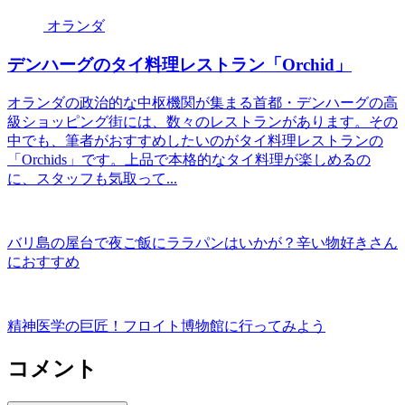
オランダ
デンハーグのタイ料理レストラン「Orchid」
オランダの政治的な中枢機関が集まる首都・デンハーグの高
級ショッピング街には、数々のレストランがあります。その
中でも、筆者がおすすめしたいのがタイ料理レストランの
「Orchids」です。上品で本格的なタイ料理が楽しめるの
に、スタッフも気取って...
バリ島の屋台で夜ご飯にララパンはいかが？辛い物好きさん
におすすめ
精神医学の巨匠！フロイト博物館に行ってみよう
コメント