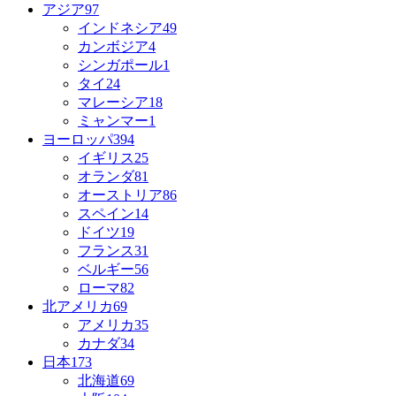
アジア
97
インドネシア
49
カンボジア
4
シンガポール
1
タイ
24
マレーシア
18
ミャンマー
1
ヨーロッパ
394
イギリス
25
オランダ
81
オーストリア
86
スペイン
14
ドイツ
19
フランス
31
ベルギー
56
ローマ
82
北アメリカ
69
アメリカ
35
カナダ
34
日本
173
北海道
69