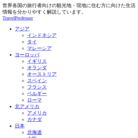
世界各国の旅行者向けの観光地・現地に住む方に向けた生活
情報を分かりやすく解説しています。
TravelProfessor
アジア
インドネシア
タイ
マレーシア
ヨーロッパ
イギリス
オランダ
オーストリア
スペイン
フランス
ベルギー
ローマ
北アメリカ
アメリカ
カナダ
日本
北海道