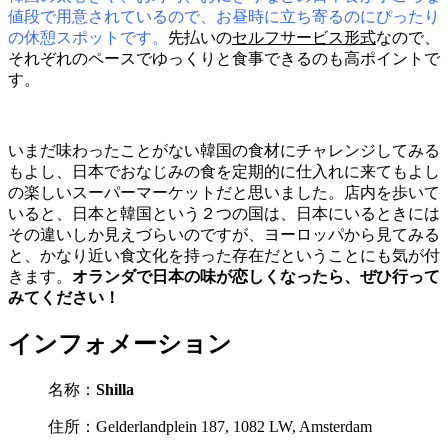
値段で用意されているので、お昼時に立ち寄るのにぴったり
の休憩スポットです。
先払いの
セルフサービス形式
なので、
それぞれのペースでゆっくりと食事できるのも高ポイントで
す。
いまだ味わったことがない韓国の食材にチャレンジしてみる
もよし、日本でおなじみの食を定期的に仕入れに来てもよし
の楽しいスーパーマーケットだと思いました。店内を歩いて
いると、日本と韓国という２つの国は、日本にいるときには
その違いしか見えづらいのですが、ヨーロッパから見てみる
と、かなり近い食文化を持った存在だということにも気が付
きます。
オランダで日本の味が恋しくなったら、ぜひ行って
みてください！
インフォメーション
名称：
Shilla
住所：Gelderlandplein 187, 1082 LW, Amsterdam