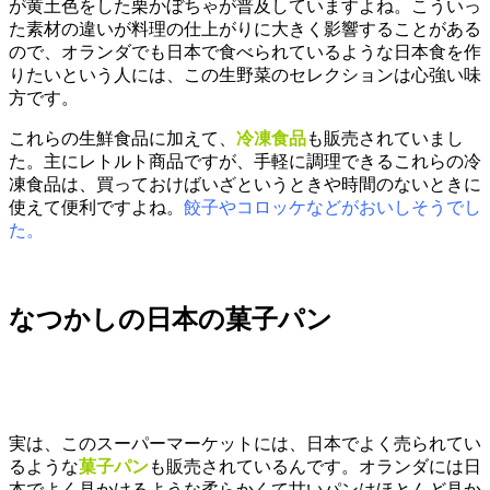
が黄土色をした栗かぼちゃが普及していますよね。こういっ
た素材の違いが料理の仕上がりに大きく影響することがある
ので、オランダでも日本で食べられているような日本食を作
りたいという人には、この生野菜のセレクションは心強い味
方です。
これらの生鮮食品に加えて、
冷凍食品
も販売されていまし
た。主にレトルト商品ですが、手軽に調理できるこれらの冷
凍食品は、買っておけばいざというときや時間のないときに
使えて便利ですよね。
餃子やコロッケなどがおいしそうでし
た。
なつかしの日本の菓子パン
実は、このスーパーマーケットには、日本でよく売られてい
るような
菓子パン
も販売されているんです。オランダには日
本でよく見かけるような柔らかくて甘いパンはほとんど見か