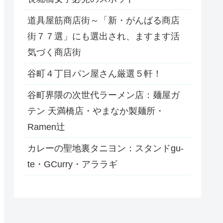
道具屋筋商店街～「新・がんばる商店
街７７選」にも選出され、ますます活
気づく商店街
谷町４丁目パン屋さん厳選５軒！
谷町界隈の次世代ラーメン店：麺屋ガ
テン 天満橋店・やまなか製麺所・
Ramen辻
カレーの聖地裏タニヨン：スタンドgu-
te・GCurry・アララギ