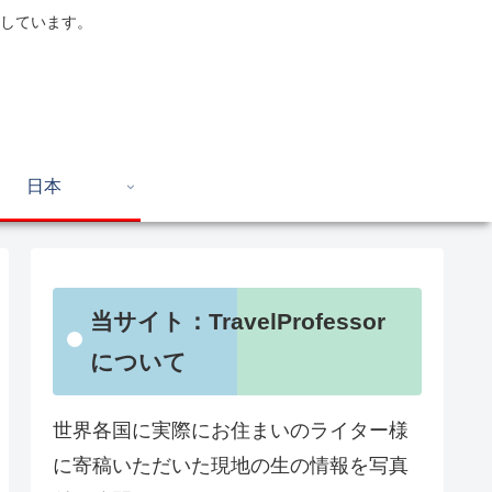
しています。
日本
当サイト：TravelProfessor
について
世界各国に実際にお住まいのライター様
に寄稿いただいた現地の生の情報を写真