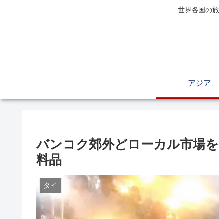
世界各国の旅
アジア
バンコク郊外どローカル市場を
料品
タイ