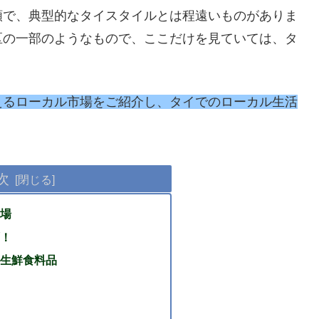
類で、典型的なタイスタイルとは程遠いものがありま
区の一部のようなもので、ここだけを見ていては、タ
えるローカル市場をご紹介し、タイでのローカル生活
次
場
！
生鮮食料品