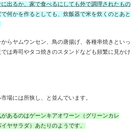
食に出るか、家で食べるにしても外で調理されたもの
家で何かを作るとしても、炊飯器で米を炊くのとあと
。
ーからヤムウンセン、鳥の唐揚げ、各種串焼きといっ
近では寿司やタコ焼きのスタンドなども頻繁に見かけ
ル市場には所狭し、と並んでいます。
気があるのはゲーンキアオワーン（グリーンカレ
パイヤサラダ）あたりのようです。