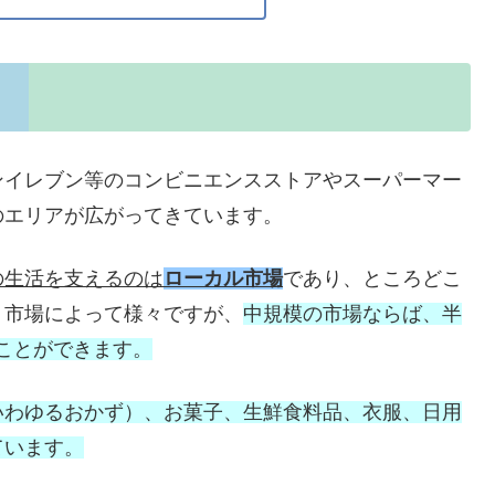
ンイレブン等のコンビニエンスストアやスーパーマー
のエリアが広がってきています。
の生活を支えるのは
ローカル市場
であり、ところどこ
、市場によって様々ですが、
中規模の市場ならば、半
ることができます。
いわゆるおかず）、お菓子、生鮮食料品、衣服、日用
ています。