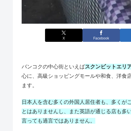
X
Facebook
バンコクの中心街といえば
スクンビットエリ
心に、高級ショッピングモールや和食、洋食
ます。
日本人を含む多くの外国人居住者も、多くが
とはありませんし、また英語が通じる店も多
言っても過言ではありません。