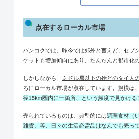
点在するローカル市場
バンコクでは、昨今では郊外と言えど、セブ
ケットも増加傾向にあり、だんだんと都市化
しかしながら、
ミドル層以下の殆どのタイ人
ろにローカル市場が点在しています。規模は
径15km圏内に一箇所、という頻度で見かけ
売られているものは、典型的には
調理食材（
雑貨、等、日々の生活必需品はなんでも売っ