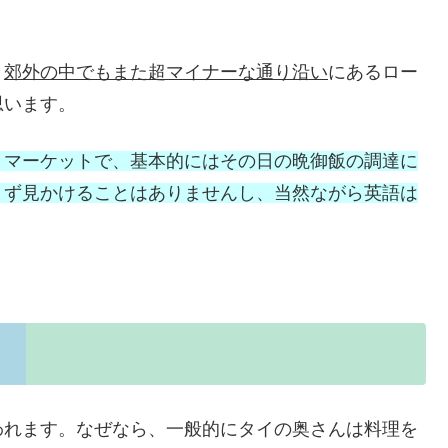
う
郊外の中でもまた超マイナーな通り沿い
にあるロー
思います。
トマーケットで、基本的にはその日の晩御飯の調達に
まず見かけることはありませんし、当然ながら英語は
われます。なぜなら、一般的にタイの奥さんは料理を