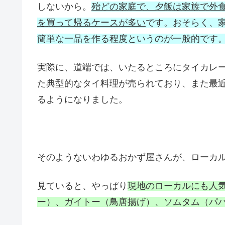
しないから。
殆どの家庭で、夕飯は家族で外
を買って帰るケースが多い
です。おそらく、
簡単な一品を作る程度というのが一般的です
実際に、道端では、いたるところにタイカレ
た典型的なタイ料理が売られており、また最
るようになりました。
そのようないわゆるおかず屋さんが、ローカ
見ていると、やっぱり
現地のローカルにも人
ー）、ガイトー（鳥唐揚げ）、ソムタム（パ