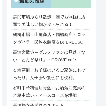
最近の投稿
黒門市場ぶらり散歩～誰でも気軽に店
頭で美味しい物が食べられる！
鶴橋市場：山亀商店・鶴橋商店・ロッ
クヴィラ・民族衣装店＆Le BRESSO
高津宮散策～グルメファンは見逃せな
い「とんど祭り」・GROVE cafe
香港蒸籠：お子様のいるご家族にもぴ
ったり。女子会や宴会にも便利。
谷町中華料理店青藍～お洒落に充実の
本格中華レディースコースを堪能！
長堀橋女子必見のスポット