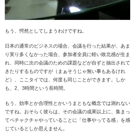
もう、愕然としてしまうわけですね。
日本の通常のビジネスの場合、会議を行った結果が、あま
り実り多くなかった場合、参加者全員に軽い敗北感が生ま
れ、同時に次の会議のための課題などが自ずと抽出されて
きたりするものですが（まぁそうじゃ無い事もあるけれ
ど）、ここタイでは、何度も同じことができます。しか
も、2、3時間という長時間。
もう、効率とか合理性とかいうまともな概念では測れない
ですね。おそらく彼らは、その会議の成果以上に、集まっ
てペチャクチャやっていることに「仕事やってる感」を感
じているとしか思えません。