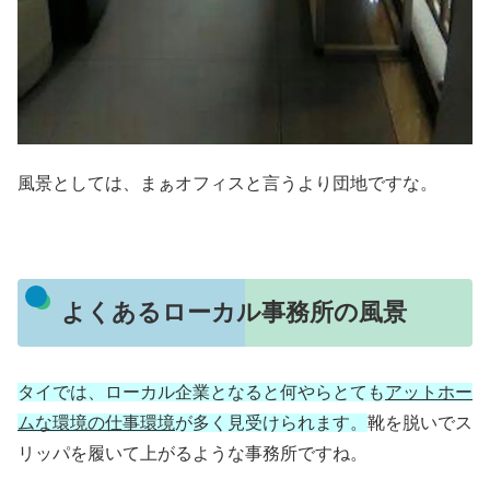
風景としては、まぁオフィスと言うより団地ですな。
よくあるローカル事務所の風景
タイでは、ローカル企業となると何やらとても
アットホー
ムな環境の仕事環境
が多く見受けられます。
靴を脱いでス
リッパを履いて上がるような事務所ですね。