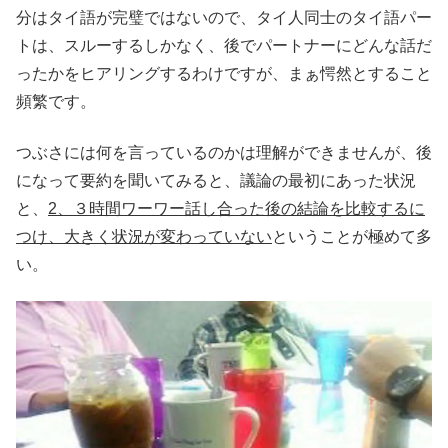
分はタイ語が完璧ではないので、タイ人同士のタイ語パー
トは、スルーするしかなく、後でパートナーにどんな話だ
ったかをヒアリングするわけですが、まぁ愕然とすること
頻繁です。
つぶさには何を言っているのかは理解ができませんが、後
になって要約を聞いてみると、議論の最初にあった状況
と、
2
、３時間ワーワー話し合った後の結論を比較するに
つけ、大きく状況が変わっていない
ということが極めて多
い。