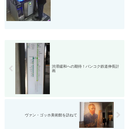
の人気ぶりです。その点...
渋滞緩和への期待！バンコク鉄道伸長計
画
ヴァン・ゴッホ美術館を訪ねて