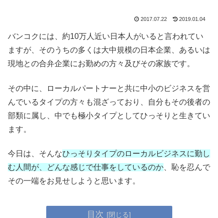
2017.07.22
2019.01.04
バンコクには、約10万人近い日本人がいると言われてい
ますが、そのうちの多くは大中規模の日本企業、あるいは
現地との合弁企業にお勤めの方々及びその家族です。
その中に、ローカルパートナーと共に中小のビジネスを営
んでいるタイプの方々も混ざっており、自分もその後者の
部類に属し、中でも極小タイプとしてひっそりと生きてい
ます。
今日は、そんな
ひっそりタイプのローカルビジネスに勤し
む人間が、どんな感じで仕事をしているのか
、恥を忍んで
その一端をお見せしようと思います。
目次