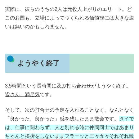
実際に、彼らのうちの2人は元役人上がりのエリート。ど
このお国も、立場によってつくられる価値観には大きな違
いは無いのかもしれません。
ようやく終了
3.5時間という長時間に及ぶ打ち合わせがようやく終了。
皆さん、満足気
です。
そして、次の打合せの予定を入れることなく、なんとなく
「良かった、良かった」感を残したまま散会です。
タイで
は、仕事に関わらず、人と別れる時に仲間同士ではあまり
ちゃんと挨拶をしないままフラーッと三々五々それぞれ散