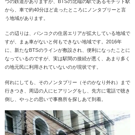
つの鉄道がありますが、BTSの北端の駅であるモチット駅
から、車で約40分ほど走ったところにノンタブリーと言
う地域があります。
この辺りは、バンコクの住居エリアが拡大している地域で
すが、まぁ車がないと何もできない地域です。2016年
に、新たなBTSのラインが敷設され、便利になったことに
なっているのですが、実は駅間の接続が悪く、あまり多く
の地元民に利用されていないのが現状です。
何れにしても、そのノンタブリー（そのかなり外れ）まで
行きつき、周辺の人にヒアリングをし、先方に電話で聴き
倒し、やっとの思いで事務所を探しあて到着。