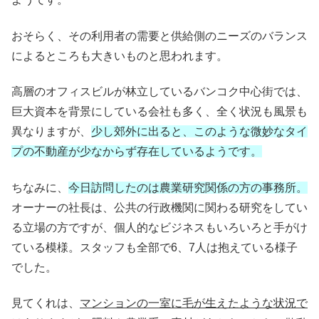
おそらく、その利用者の需要と供給側のニーズのバランス
によるところも大きいものと思われます。
高層のオフィスビルが林立しているバンコク中心街では、
巨大資本を背景にしている会社も多く、全く状況も風景も
異なりますが、
少し郊外に出ると、このような微妙なタイ
プの不動産が少なからず存在しているようです。
ちなみに、
今日訪問したのは農業研究関係の方の事務所。
オーナーの社長は、公共の行政機関に関わる研究をしてい
る立場の方ですが、個人的なビジネスもいろいろと手がけ
ている模様。スタッフも全部で6、7人は抱えている様子
でした。
見てくれは、
マンションの一室に毛が生えたような状況で