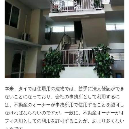
本来、タイでは住居用の建物では、勝手に法人登記ができ
ないことになっており、会社の事務所として利用するに
は、不動産のオーナーが事務所用で使用することを認可し
なければならないのですが、一般に、不動産オーナーがオ
フィス用としての利用を許可することが、あまり多くない
ようです。