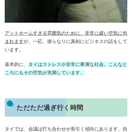
アットホームすぎる雰囲気のために、非常に緩い空気に包
まれます
が、一応、彼らなりに真剣にビジネスの話をして
います。
基本的に、
タイはストレスが非常に希薄な社会。こんなと
ころにもその空気が充満しています。
ただただ過ぎ行く時間
タイでは、会議は打ち合わせが長引く傾向にあります。自