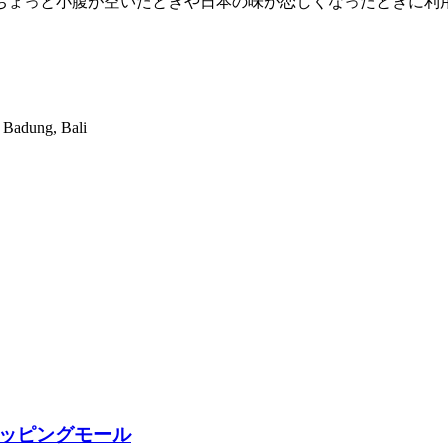
ちょっと小腹が空いたときや日本の味が恋しくなったときに利
 Badung, Bali
ョッピングモール