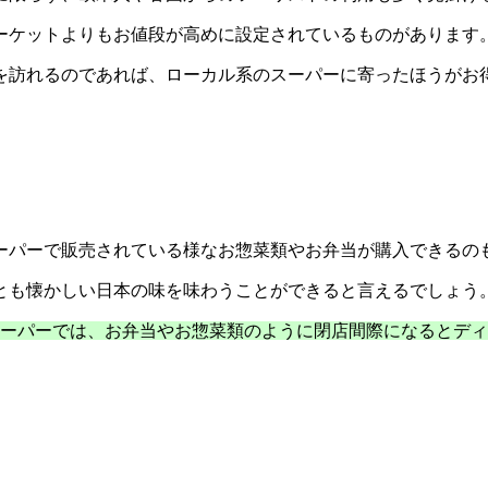
ーケットよりもお値段が高めに設定されているものがあります
を訪れるのであれば、ローカル系のスーパーに寄ったほうがお
ーパーで販売されている様なお惣菜類やお弁当が購入できるの
とも懐かしい日本の味を味わうことができると言えるでしょう
のスーパーでは、お弁当やお惣菜類のように閉店間際になるとデ
」