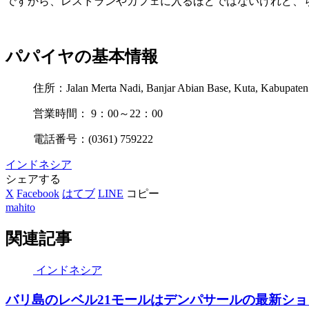
ですから、レストランやカフェに入るほどではないけれど、
パパイヤの基本情報
住所：Jalan Merta Nadi, Banjar Abian Base, Kuta, Kabupaten
営業時間： 9：00～22：00
電話番号：(0361) 759222
インドネシア
シェアする
X
Facebook
はてブ
LINE
コピー
mahito
関連記事
インドネシア
バリ島のレベル21モールはデンパサールの最新シ