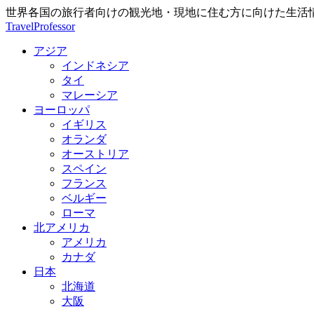
世界各国の旅行者向けの観光地・現地に住む方に向けた生活
TravelProfessor
アジア
インドネシア
タイ
マレーシア
ヨーロッパ
イギリス
オランダ
オーストリア
スペイン
フランス
ベルギー
ローマ
北アメリカ
アメリカ
カナダ
日本
北海道
大阪