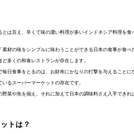
るとは言え、辛くて味の濃い料理が多いインドネシア料理を食
「素材の味をシンプルに味わうことができる日本の食事が食べ
ほど多くの和食レストランが存在します。
で毎日食事をとるのは、お財布にかなりの打撃を与えることに
ているスーパーマーケットの存在です。
の野菜や魚を揃え、それに加えて日本の調味料さえ入手できれ
ケットは？