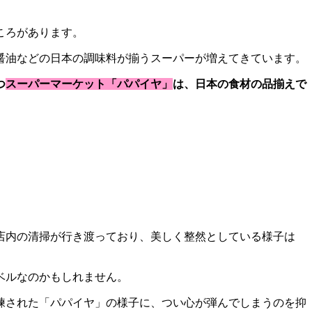
ころがあります。
醤油などの日本の調味料が揃うスーパーが増えてきています。
つ
スーパーマーケット「パパイヤ」
は、日本の食材の品揃えで
つ店内の清掃が行き渡っており、美しく整然としている様子は
ベルなのかもしれません。
練された「パパイヤ」の様子に、つい心が弾んでしまうのを抑