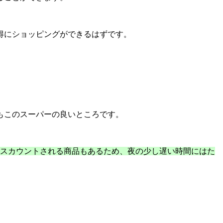
。
得にショッピングができるはずです。
もこのスーパーの良いところです。
。
ィスカウントされる商品もあるため、夜の少し遅い時間にはた