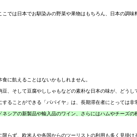
ここでは日本でお馴染みの野菜や果物はもちろん、日本の調味
本食に飢えることはないかもしれません。
納豆、そして豆腐やししゃもなどの素朴な日本の味が、どうし
にすることができる「パパイヤ」は、長期滞在者にとっては非
ドネシアの新製品や輸入品のワイン、さらにはハムやチーズの
に限らず、欧米人や各国からのツーリストの利用も多く見掛け