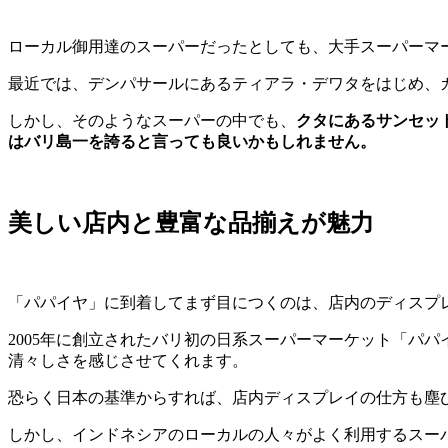
ローカル御用達のスーパーだったとしても、大手スーパーマ
最近では、デンパサールにあるティアラ・デワタをはじめ、
しかし、そのようなスーパーの中でも、
クタにあるサンセッ
はバリ島一を誇ると言っても良いかもしれません。
美しい店内と豊富な品揃えが魅力
「パパイヤ」に到着してまず目につくのは、店内のディスプ
2005年に創立されたバリ初の日系スーパーマーケット「パ
清々しさを感じさせてくれます。
恐らく日本の基準からすれば、店内ディスプレイの仕方も塵
しかし、インドネシアのローカルの人々がよく利用するスー