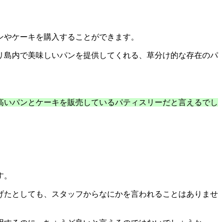
ンやケーキを購入することができます。
リ島内で美味しいパンを提供してくれる、草分け的な存在のパ
高いパンとケーキを販売しているパティスリーだと言えるでし
す。
げたとしても、スタッフからなにかを言われることはありませ