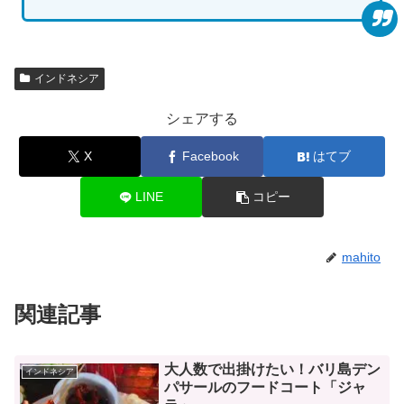
インドネシア
シェアする
X
Facebook
はてブ
LINE
コピー
mahito
関連記事
大人数で出掛けたい！バリ島デン
インドネシア
パサールのフードコート「ジャ