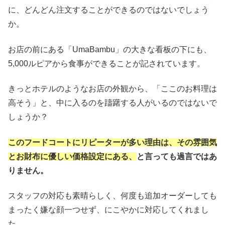
に、どんどん注文することができるのではないでしょう
か。
お店の前にある「UmaBambu」の大きな看板の下にも、
5,000ルピアから食事ができることが記されています。
きっとホテルのようなお店の外観から、「ここのお料理は
高そう」と、中に入るのを躊躇する人がいるのではないで
しょうか？
このフードコートにリピーターが多い理由は、その雰囲気
とお財布に優しい価格設定にある、
と言っても過言ではあ
りません。
スタッフの対応も素晴らしく、何度も追加オーダーしても
まったく嫌な顔一つせず、にこやかに対応してくれまし
た。