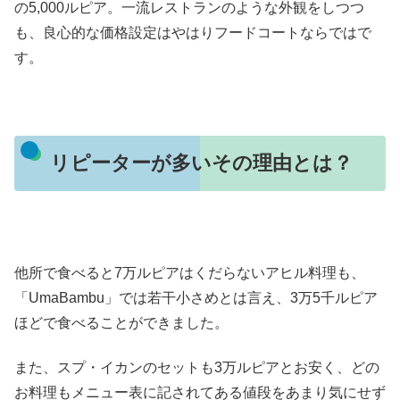
の5,000ルピア。一流レストランのような外観をしつつ
も、良心的な価格設定はやはりフードコートならではで
す。
リピーターが多いその理由とは？
他所で食べると7万ルピアはくだらないアヒル料理も、
「UmaBambu」では若干小さめとは言え、3万5千ルピア
ほどで食べることができました。
また、スプ・イカンのセットも3万ルピアとお安く、どの
お料理もメニュー表に記されてある値段をあまり気にせず