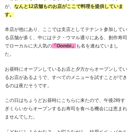
が、
なんと12店舗ものお店がここで料理を提供していま
す。
本店が他にあり、ここでは支店としてテナント参加してい
る店舗が多く、中にはテク・ウマル通りにある、創作寿司
でローカルに大人気の
「Oombi」
も名を連ねていまし
た。
お昼時にオープンしているお店と夕方からオープンしてい
るお店があるようで、すべてのメニューを試すことができ
るのは夜だそうです。
この日はちょうどお昼時にこちらに来たので、午後2時す
ぎくらいからオープンするお寿司を食べる機会には恵まれ
ませんでした。
「どれにしようかな？」と悩みながら、結局ベベ・バカル