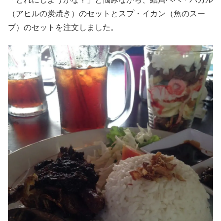
（アヒルの炭焼き）のセットとスプ・イカン（魚のスー
プ）のセットを注文しました。