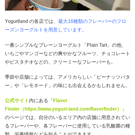
Yogurtland の各店では、
最大16種類のフレーバーのフロ
ーズンヨーグルトを用意しています。
一番シンプルなプレーンヨーグルト「Plain Tart」の他、
いちごやマンゴーなどの爽やかなフルーツ、チョコレート
やピスタチオなどの、クリーミーなフレーバーも。
季節や店舗によっては、アメリカらしい「ピーナッツバタ
ー」や「レモネード」の味にも出会えるかもしれません。
公式サイト
内にある
「Flavor
Finder（https://www.yogurt-land.com/flavorfinder）」
のページでは、自分のいるエリア内の店舗に用意されてい
るフレーバーや、各フレーバーに使用している乳酸菌の種
類、栄養情報などを知ることができます。