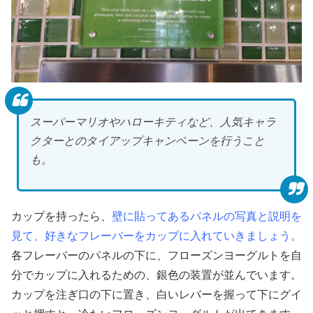
スーパーマリオやハローキティなど、人気キャラ
クターとのタイアップキャンペーンを行うこと
も。
カップを持ったら、
壁に貼ってあるパネルの写真と説明を
見て、好きなフレーバーをカップに入れていきましょう。
各フレーバーのパネルの下に、フローズンヨーグルトを自
分でカップに入れるための、銀色の装置が並んでいます。
カップを注ぎ口の下に置き、白いレバーを握って下にグイ