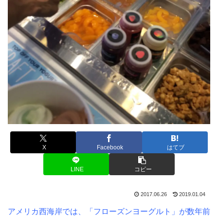
X
Facebook
はてブ
LINE
コピー
2017.06.26
2019.01.04
アメリカ西海岸では、「フローズンヨーグルト」が数年前