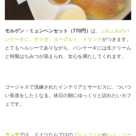
モルゲン・ミュンヘンセット（770円）
は、
ふわふわのパ
ンケーキに、サラダ、ヨーグルト、ドリンク
がつきます。
とてもヘルシーでありながら、パンケーキには生クリーム
と特製はちみつが添えられ、女心を満たしてくれます。
ゴージャスで洗練されたインテリアとサービスに、ついつ
い長居をしたくなる。休日の朝にゆっくりと訪れたいカフ
ェです。
ランチ
では、ドイツならではの
プレッツェル
や
ハム・ソー