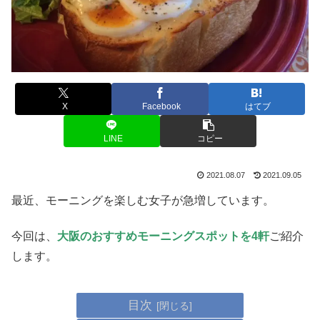
X
Facebook
はてブ
LINE
コピー
2021.08.07
2021.09.05
最近、モーニングを楽しむ女子が急増しています。
今回は、
大阪のおすすめモーニングスポットを4軒
ご紹介
します。
目次