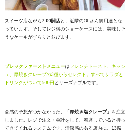
スイーツ店ながら
7:00開店
と、近隣のOLさん御用達とな
っています。そしてレジ横のショーケースには、美味しそ
うなケーキがずらりと並びます。
ブレックファーストメニュー
は
フレンチトースト、キッシ
ュ、厚焼きクレープの3種からセレクト。すべてサラダと
ドリンクがついて500円
とリーズナブルです。
食感の予想がつかなかった、
「厚焼き塩クレープ」
を注文
しました。レジで注文・会計をして、着席していると持っ
てきてくれるシステムです。清潔感のある店内に、13席