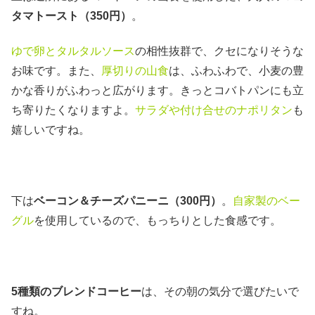
タマトースト（350円）
。
ゆで卵とタルタルソース
の相性抜群で、クセになりそうな
お味です。また、
厚切りの山食
は、ふわふわで、小麦の豊
かな香りがふわっと広がります。きっとコバトパンにも立
ち寄りたくなりますよ。
サラダや付け合せのナポリタン
も
嬉しいですね。
下は
ベーコン＆チーズパニーニ（300円）
。
自家製のベー
グル
を使用しているので、もっちりとした食感です。
5種類のブレンドコーヒー
は、その朝の気分で選びたいで
すね。