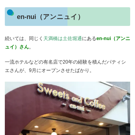
en-nui（アンニュイ）
続いては、同じく
天満橋は土佐堀通
にある
en-nui（アンニ
ュイ）さん
。
一流ホテルなどの有名店で20年の経験を積んだパティシ
エさんが、9月にオープンさせたばかり。