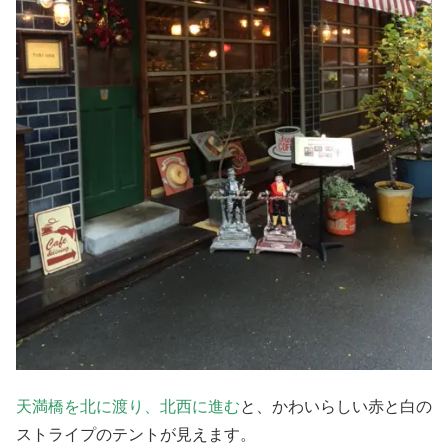
天満橋を北に渡り、北西に進む
と、かわいらしい赤と白の
ストライプのテントが見えます。