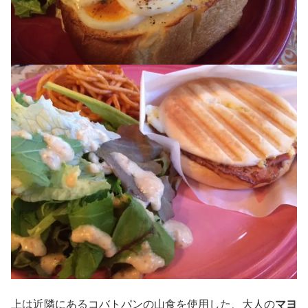
上は近隣にあるコバトパンの山食を使用した、大人の
マヨ