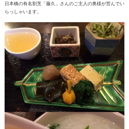
日本橋の有名割烹「藤久」さんのご主人の奥様が営んでい
らっしゃいます。