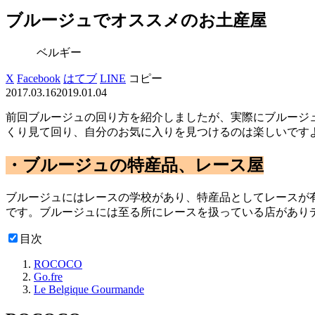
ブルージュでオススメのお土産屋
ベルギー
X
Facebook
はてブ
LINE
コピー
2017.03.16
2019.01.04
前回ブルージュの回り方を紹介しましたが、実際にブルージ
くり見て回り、自分のお気に入りを見つけるのは楽しいです
・ブルージュの特産品、レース屋
ブルージュにはレースの学校があり、特産品としてレースが
です。ブルージュには至る所にレースを扱っている店があり
目次
ROCOCO
Go.fre
Le Belgique Gourmande