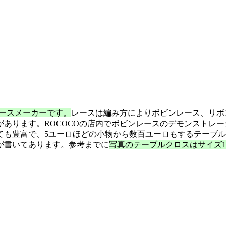
レースメーカーです。
レースは編み方によりボビンレース、リボ
あります。ROCOCOの店内でボビンレースのデモンストレ
ても豊富で、5ユーロほどの小物から数百ユーロもするテーブ
が書いてあります。参考までに
写真のテーブルクロスはサイズ11