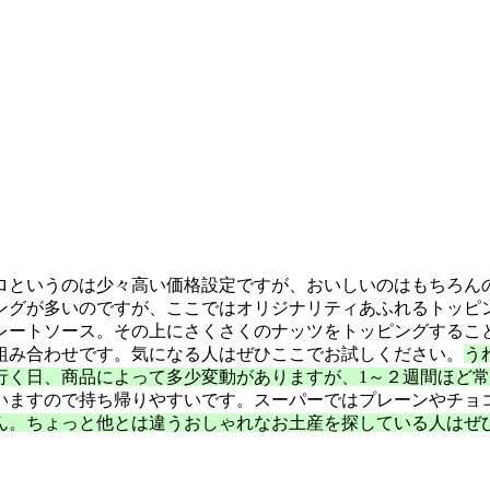
ーロというのは少々高い価格設定ですが、おいしいのはもちろん
ングが多いのですが、ここではオリジナリティあふれるトッピ
レートソース。その上にさくさくのナッツをトッピングするこ
組み合わせです。気になる人はぜひここでお試しください。
う
行く日、商品によって多少変動がありますが、1～２週間ほど
いますので持ち帰りやすいです。スーパーではプレーンやチョ
ん。ちょっと他とは違うおしゃれなお土産を探している人はぜ