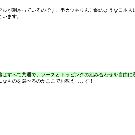
フルが刺さっているのです。串カツやりんご飴のような日本人
ています。
地はすべて共通で、ソースとトッピングの組み合わせを自由に
んなものを選べるのかここでお教えします！