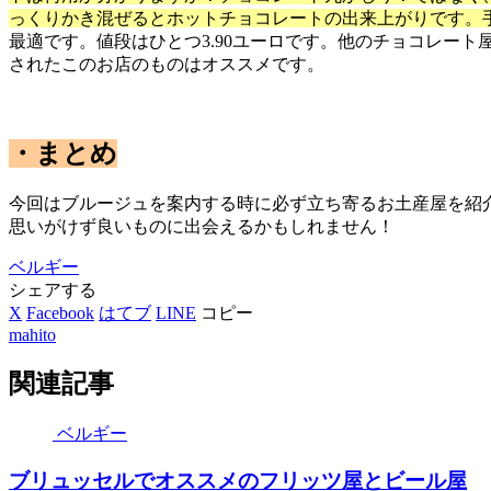
っくりかき混ぜるとホットチョコレートの出来上がりです。
最適です。値段はひとつ3.90ユーロです。他のチョコレー
されたこのお店のものはオススメです。
・まとめ
今回はブルージュを案内する時に必ず立ち寄るお土産屋を紹
思いがけず良いものに出会えるかもしれません！
ベルギー
シェアする
X
Facebook
はてブ
LINE
コピー
mahito
関連記事
ベルギー
ブリュッセルでオススメのフリッツ屋とビール屋