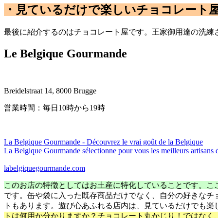
・見ているだけで楽しいチョコレート
最後に紹介するのはチョコレート屋です。王家御用達の洗練
Le Belgique Gourmande
Breidelstraat 14, 8000 Brugge
営業時間：毎日10時から19時
La Belgique Gourmande - Découvrez le vrai goût de la Belgique
La Belgique Gourmande sélectionne pour vous les meilleurs artisans d
labelgiquegourmande.com
このお店の特徴としてはお土産に特化していることです。こ
です。缶や袋に入った既存商品だけでなく、自分の好きなチ
トもあります。遊び心あふれる店内は、見ているだけでも楽
トは何用か分かりますか？チョコレート丸かじり！ではなく