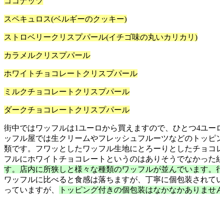
ココナッツ
スペキュロス(ベルギーのクッキー)
ストロベリークリスプパール(イチゴ味の丸いカリカリ)
カラメルクリスプパール
ホワイトチョコレートクリスプパール
ミルクチョコレートクリスプパール
ダークチョコレートクリスプパール
街中ではワッフルは1ユーロから買えますので、ひとつ4ユ
ッフル屋では生クリームやフレッシュフルーツなどのトッピ
類です。フワッとしたワッフル生地にとろーりとしたチョコ
フルにホワイトチョコレートというのはありそうでなかった
す。店内に所狭しと様々な種類のワッフルが並んでいます。
ワッフルに比べると食感は落ちますが、丁寧に個包装されて
っていますが、
トッピング付きの個包装はなかなかありませ