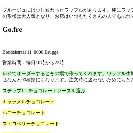
ブルージュには少し変わったワッフルがあります。棒にワッ
の形状は大人気となり、お店はいつもたくさんの人であふれ
Go.fre
Breidelstraat 11, 8000 Brugge
営業時間：毎日10時から22時
レジでオーダーするとその場で作ってくれます。ワッフル生
はなんと90種類にもなります。注文時に迷わないためにもど
ステップ1：チョコレートソースを選ぶ
キャラメルチョコレート
ハニーチョコレート
ストロベリーチョコレート