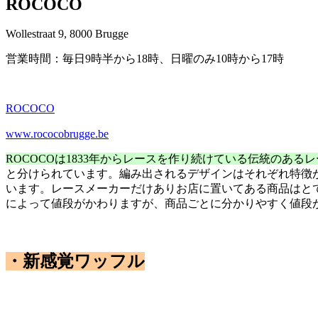
ROCOCO
Wollestraat 9, 8000 Brugge
営業時間：毎日9時半から18時、日曜のみ10時から17時
ROCOCO
www.rococobrugge.be
ROCOCOは1833年からレースを作り続けている伝統のある
と分けられています。編み出されるデザインはそれぞれ特徴が
います。レースメーカーだけありお店に置いてある商品はと
によって値段がかわりますが、商品ごとに分かりやすく値段
・新感覚ワッフル