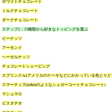
ホワイトチョコレート
ミルクチョコレート
ダークチョコレート
ステップ2：15種類から好きなトッピングを選ぶ
ピーナッツ
アーモンド
ヘーゼルナッツ
チョコレートシェービング
スプリンクル(アメリカのケーキなどにかかっている色とりど
スマーティズ(m&mのようなシュガーコートチョコレート)
マシュマロ
ピスタチオ