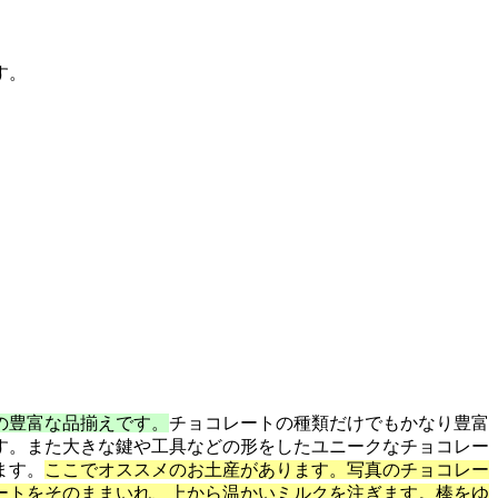
す。
の豊富な品揃えです。
チョコレートの種類だけでもかなり豊富
す。また大きな鍵や工具などの形をしたユニークなチョコレー
ます。
ここでオススメのお土産があります。写真のチョコレー
ートをそのままいれ、上から温かいミルクを注ぎます。棒をゆ