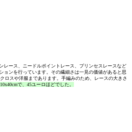
ンレース、ニードルポイントレース、プリンセスレースなど
ーションを行っています。その繊細さは一見の価値があると思
ルクロスや洋服まであります。手編みのため、レースの大きさ
0x40cmで、45ユーロほどでした。