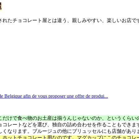
屋
されたチョコレート屋とは違う、親しみやすい、楽しいお店で
e Belgique afin de vous proposer une offre de produi...
こだけで食べ物のお土産は揃うんじゃないのか、というくらい
ョコレートなどを選び、独自の詰め合わせを作ることもできま
しくなります。ブルージュの他にブリュッセルにも店舗があり
、ホットチョコレート用なのです。マグカップにこのチョコレ