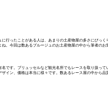
ュに行ったことがある人は、あまりの土産物屋の多さにびっく
よね。今回は数あるブルージュのお土産物屋の中から筆者のお
有名です。ブリュッセルなど観光名所でもレースを取り扱って
デザイン、価格は本当に様々です。数あるレース屋の中から品