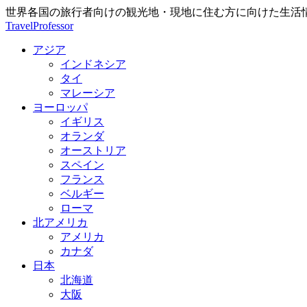
世界各国の旅行者向けの観光地・現地に住む方に向けた生活
TravelProfessor
アジア
インドネシア
タイ
マレーシア
ヨーロッパ
イギリス
オランダ
オーストリア
スペイン
フランス
ベルギー
ローマ
北アメリカ
アメリカ
カナダ
日本
北海道
大阪