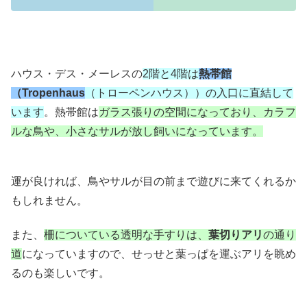
ハウス・デス・メーレスの
2階と4階は
熱帯館
（Tropenhaus
（トローペンハウス））の入口に直結して
います
。熱帯館は
ガラス張りの空間になっており、カラフ
ルな鳥や、小さなサルが放し飼いになっています。
運が良ければ、鳥やサルが目の前まで遊びに来てくれるか
もしれません。
また、
柵についている透明な手すりは、
葉切りアリ
の通り
道
になっていますので、せっせと葉っぱを運ぶアリを眺め
るのも楽しいです。