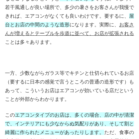
若干風通しが良い場所で、多少の暑さをお客さんが我慢で
きれば、エアコンがなくても良いわけです。要するに、
屋
台とお店の中間のような造形
になります。実際に、
お客さ
んが増えるとテーブルを歩道に並べて、お店が拡張される
ことは多々あります。
一方、少数ながらガラス等でキチンと仕切られているお店
（要するに日本の感覚で言うところの普通の造形です）も
あって、こういうお店はエアコンが効いている店だという
ことが外部からわかります。
この
エアコンタイプのお店は、多くの場合、店の中が清潔
で、インテリアにも少なからぬ気配りがあり、そして割と
綺麗に作られたメニューがあったりします。
ただ、食事の