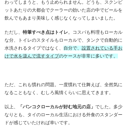
わってしまうと、もう止められません。どうも、スクンビ
ットあたりの大都会でクーラーの効いた店の中でビールを
飲んでもあまり美味しく感じなくなってしまいました。
ただし、
特筆すべき点はトイレ
。コスパも料理もローカル
な分、トイレのスタイルもローカルで、タンクで自動的に
水洗されるタイプではなく、
自分で、
設置されている手お
けで水を汲んで流すタイプ
のケースが非常に多いです。
ただ、これも慣れの問題。一度慣れて仕舞えば、全然気に
なることもなく、むしろ風情くらいに思えてきます。
以上、
「バンコクローカルが好む地元の店」
でした。多少
なりとも、タイのローカル生活における外食のスタンダー
ドが感じていたければ幸いです。