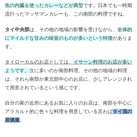
魚の内臓を使ったカレーなどが典型
です。日本でも一時期
流行ったマッサマンカレーも、この南部の料理ですね。
タイ中央部
は、その他の地域の影響を受けながら、
全体的
にマイルドな甘みの味覚のものが多いという特徴
がありま
す。
タイローカルのお店としては、
イサーン料理のお店が多い
ようです。
次に多いのが南部料理。その他の地域の料理
は、それら南部か東北部中心のお店に、少しアレンジされ
て用意されているという感じです。
自分の家の近所にあるお気に入りのお店は、南部を中心に
アラカルト的に色々な料理を用意している言わば
タイ流の
居酒屋
。