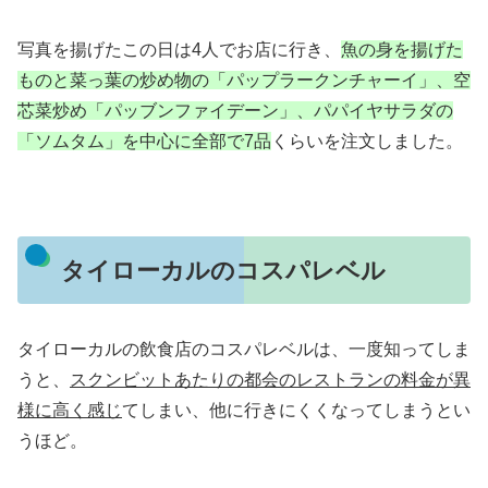
写真を揚げたこの日は4人でお店に行き、
魚の身を揚げた
ものと菜っ葉の炒め物の「パップラークンチャーイ」、空
芯菜炒め「パッブンファイデーン」、パパイヤサラダの
「ソムタム」を中心に全部で7品
くらいを注文しました。
タイローカルのコスパレベル
タイローカルの飲食店のコスパレベルは、一度知ってしま
うと、
スクンビットあたりの都会のレストランの料金が異
様に高く感じ
てしまい、他に行きにくくなってしまうとい
うほど。