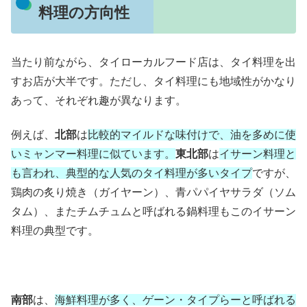
料理の方向性
当たり前ながら、タイローカルフード店は、タイ料理を出
すお店が大半です。ただし、タイ料理にも地域性がかなり
あって、それぞれ趣が異なります。
例えば、
北部
は
比較的マイルドな味付けで、油を多めに使
いミャンマー料理に似ています。
東北部
は
イサーン料理と
も言われ、典型的な人気のタイ料理が多いタイプ
ですが、
鶏肉の炙り焼き（ガイヤーン）、青パパイヤサラダ（ソム
タム）、またチムチュムと呼ばれる鍋料理もこのイサーン
料理の典型です。
南部
は、
海鮮料理が多く、ゲーン・タイプらーと呼ばれる