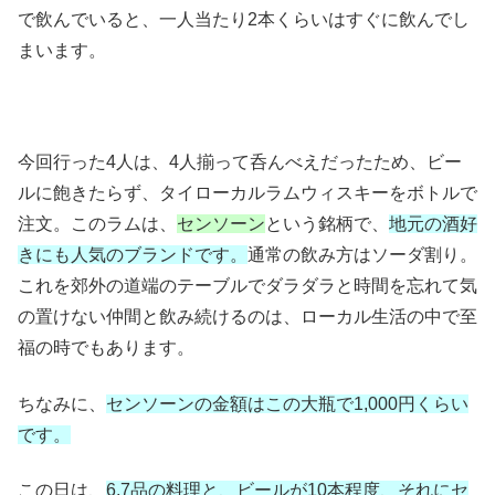
で飲んでいると、一人当たり2本くらいはすぐに飲んでし
まいます。
今回行った4人は、4人揃って呑んべえだったため、ビー
ルに飽きたらず、タイローカルラムウィスキーをボトルで
注文。このラムは、
センソーン
という銘柄で、
地元の酒好
きにも人気のブランドです。
通常の飲み方はソーダ割り。
これを郊外の道端のテーブルでダラダラと時間を忘れて気
の置けない仲間と飲み続けるのは、ローカル生活の中で至
福の時でもあります。
ちなみに、
センソーンの金額はこの大瓶で1,000円くらい
です。
この日は、
6,7品の料理と、ビールが10本程度、それにセ