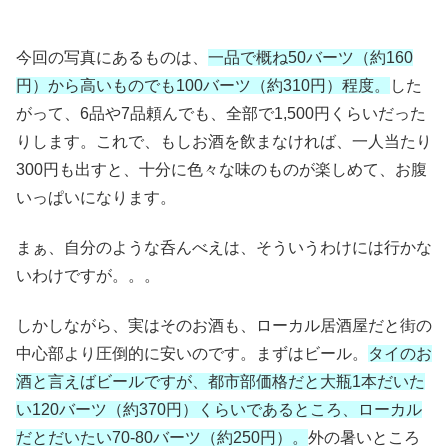
今回の写真にあるものは、
一品で概ね50バーツ（約160
円）から高いものでも100バーツ（約310円）程度。
した
がって、6品や7品頼んでも、全部で1,500円くらいだった
りします。これで、もしお酒を飲まなければ、一人当たり
300円も出すと、十分に色々な味のものが楽しめて、お腹
いっぱいになります。
まぁ、自分のような呑んべえは、そういうわけには行かな
いわけですが。。。
しかしながら、実はそのお酒も、ローカル居酒屋だと街の
中心部より圧倒的に安いのです。まずはビール。
タイのお
酒と言えばビールですが、都市部価格だと大瓶1本だいた
い120バーツ（約370円）くらいであるところ、ローカル
だとだいたい70-80バーツ（約250円）。
外の暑いところ