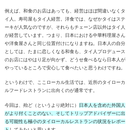
例えば、和食のお店はあっても、経営はほぼ間違いなくタ
イ人。寿司屋もタイ人経営。洋食では、なぜかタイはステ
ーキが人気なのですが、それらもチェーン店以外はタイ人
が経営しています。つまり、日本における中華料理屋さん
や洋食屋さんと同じ位置付けになりますね。日本人の自分
としては、たまに恋しくなる和食も、タイ人プロデュース
のお店にはやはり足が向かず、どうせ食べるなら日本人が
やっているところで安心して食べたいと思うわけですね。
というわけで、ここローカル生活では、近所のタイローカ
ルフードレストランに出向くのが通常です。
今回は、殆ど（というより絶対に）
日本人を含めた外国人
がより付くことのない、そしてトリップアドバイザーに出
る可能性も極小のタイローカルレストランの状況をレポー
ト
してみたいと思います。