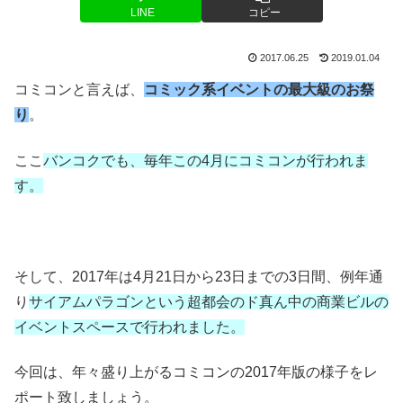
LINE
コピー
2017.06.25
2019.01.04
コミコンと言えば、
コミック系イベントの最大級のお祭
り
。
ここ
バンコクでも、毎年この4月にコミコンが行われま
す。
そして、2017年は4月21日から23日までの3日間、例年通
り
サイアムパラゴンという超都会のド真ん中の商業ビルの
イベントスペースで行われました。
今回は、年々盛り上がるコミコンの2017年版の様子をレ
ポート致しましょう。