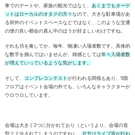
車でのデートや、家族の観光ではなく、
あくまでもターゲ
ットはローカルのオタクの方々
なので、大きな駐車場があ
る郊外のイベントスペースなどではなく、このような交通
の便の良い都会の真ん中のほうが好ましいわけですね。
それも功を奏してか、毎年、物凄い入場者数です。具体的
な数字を掴んではいませんが、雑感としては
年々入場者数
が増えていっているような気がします。
そして、
コンプレコンテスト
が行われる関係もあり、5階
フロアはイベント会場の外でも、いろんなキャラクターが
ウロウロしています。
会場は大きく2つに分かれており（というより、会場の造
型上２分されてしまうのですね）、
片方はライブ等が行わ