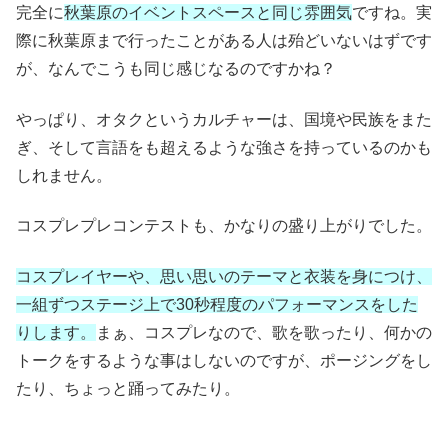
完全に
秋葉原のイベントスペースと同じ雰囲気
ですね。実
際に秋葉原まで行ったことがある人は殆どいないはずです
が、なんでこうも同じ感じなるのですかね？
やっぱり、オタクというカルチャーは、国境や民族をまた
ぎ、そして言語をも超えるような強さを持っているのかも
しれません。
コスプレプレコンテストも、かなりの盛り上がりでした。
コスプレイヤーや、思い思いのテーマと衣装を身につけ、
一組ずつステージ上で30秒程度のパフォーマンスをした
りします。
まぁ、コスプレなので、歌を歌ったり、何かの
トークをするような事はしないのですが、ポージングをし
たり、ちょっと踊ってみたり。