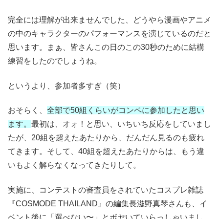
完全には理解が出来ませんでした、どうやら漫画やアニメ
の中のキャラクターのパフォーマンスを演じているのだと
思います。まぁ、皆さんこの日のこの30秒のために結構
練習をしたのでしょうね。
というより、参加者多すぎ（笑）
おそらく、
全部で50組くらいがコンペに参加したと思い
ます。
最初は、オォ！と思い、いちいち反応をしていまし
たが、20組を超えたあたりから、だんだん見るのも疲れ
てきます。そして、40組を超えたあたりからは、もう違
いもよく解らなくなってきたりして。
実施に、コンテストの審査員をされていたコスプレ雑誌
『COSMODE THAILAND』の編集長滋野真琴さんも、イ
ベント後に「選べない〜」とボヤいていらっしゃいまし