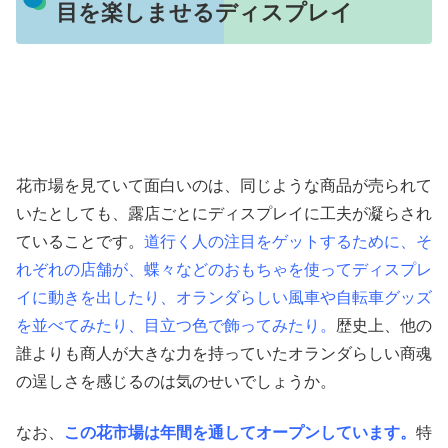
目を楽しませるディスプレイ
花市場を見ていて面白いのは、同じような商品が売られて
いたとしても、露店ごとにディスプレイに工夫が凝らされ
ていることです。
道行く人の注目をゲットするために、そ
れぞれの店舗が、蝶々などのおもちゃを使ってディスプレ
イに動きを出したり、オランダらしい風車や自転車グッズ
を並べてみたり、目立つ色で飾ってみたり。
歴史上、他の
誰よりも商人が大きな力を持っていたオランダらしい商魂
の逞しさを感じるのは気のせいでしょうか。
なお、
この花市場は年間を通してオープンしています。
特