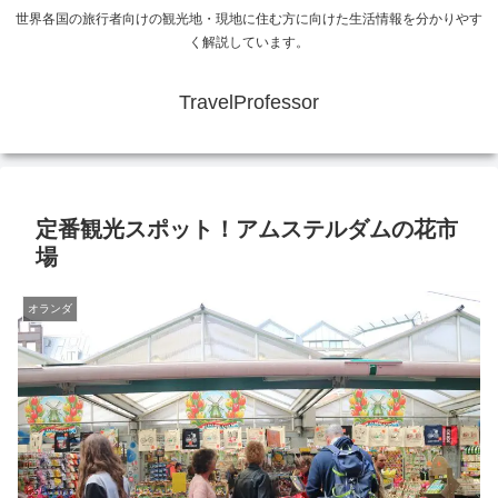
世界各国の旅行者向けの観光地・現地に住む方に向けた生活情報を分かりやす
く解説しています。
TravelProfessor
定番観光スポット！アムステルダムの花市
場
オランダ