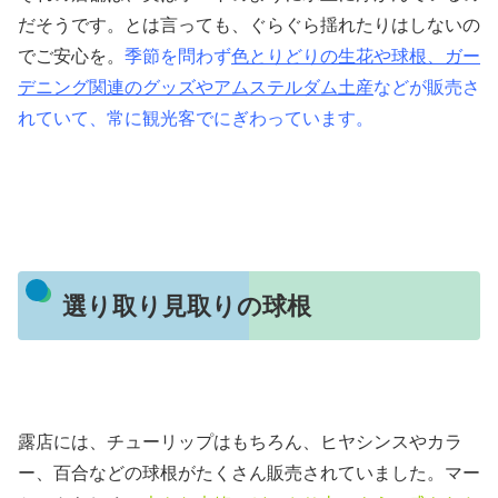
だそうです。とは言っても、ぐらぐら揺れたりはしないの
でご安心を。
季節を問わず
色とりどりの生花や球根、ガー
デニング関連のグッズやアムステルダム土産
などが販売さ
れていて、常に観光客でにぎわっています。
選り取り見取りの球根
露店には、チューリップはもちろん、ヒヤシンスやカラ
ー、百合などの球根がたくさん販売されていました。マー