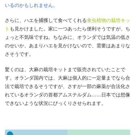
いるのかもしれません。
さらに、ハエを捕獲して食べてくれる
食虫植物の栽培キッ
ト
も見かけました。家に一つあったら便利そうですが、ち
ょっと不気味ですね。ちなみに、オランダでは気温の低さ
のせいか、あまりハエを見かけないので、需要はあまりな
さそうです。
驚くのは、大麻の栽培キットまで販売されていたことで
す。オランダ国内では、大麻は個人的に一定量までなら合
法で栽培できるそうですが、さすが一部の麻薬が合法化さ
れているオランダの首都アムステルダム……日本では想像
できないような状況にびっくりさせられます。