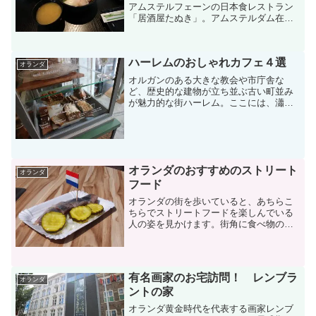
アムステルフェーンの日本食レストラン
「居酒屋たぬき」。アムステルダム在住
の日本人に愛されている和食処だと評判
です。今回は、平日のランチタイムにお
邪魔してきました。新装開店したアムス
ハーレムのおしゃれカフェ４選
テルフェーンの和食処「居...
オランダ
オルガンのある大きな教会や市庁舎な
ど、歴史的な建物が立ち並ぶ古い町並み
が魅力的な街ハーレム。ここには、瀟洒
な街並みが醸し出す落ち着いた雰囲気に
合うような、おしゃれなカフェがいくつ
も存在します。今回は、街をゆっくり散
歩するときや、ショッピング...
オランダのおすすめのストリート
オランダ
フード
オランダの街を歩いていると、あちらこ
ちらでストリートフードを楽しんでいる
人の姿を見かけます。街角に食べ物のい
い匂いが漂っていると、思わずお腹が鳴
ってしまいそうになりますよね。そう、
オランダには、時間や場所を問わず、い
つでも気軽に食べられるス...
有名画家のお宅訪問！ レンブラ
オランダ
ントの家
オランダ黄金時代を代表する画家レンブ