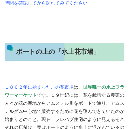
時間を確認してから訪れてみてください。
ボートの上の「水上花市場」
１８６２年に始まったこの花市場
は、
世界唯一の水上フラ
ワーマーケット
です。１９世紀には、花を栽培する農家の
人々が花の産地からアムステル川をボートで通り、アムス
テルダム中心地で販売するために花を運んできていたのが
始まりとのこと。現在、プレハブ住宅のように見えるそれ
ぞれの店舗は、実はボートのように水上に浮かんでいるの