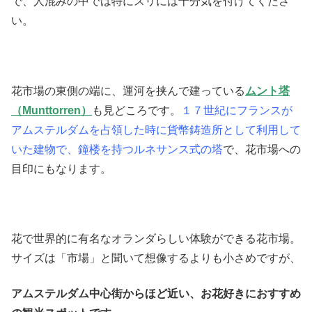
で、人混みの中では特にスリには十分気を付けてくださ
い。
花市場の東側の端に、運河を挟んで建っている
ムント塔
（
Munttorren
）
も見どころです。
１７世紀にフランスが
アムステルダムを占領した時に貨幣鋳造所として利用して
いた建物で、鐘楼を持つルネサンス式の塔
で、花市場への
目印にもなります。
花で世界的に有名なオランダらしい体験ができる花市場。
サイズは「市場」と聞いて想像するよりも小さめですが、
アムステルダム中心街からほど近い、お花好きにおすすめ