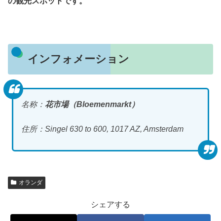
の観光スポットです。
インフォメーション
名称：
花市場（Bloemenmarkt）
住所：Singel 630 to 600, 1017 AZ, Amsterdam
オランダ
シェアする