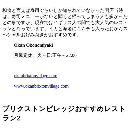
和食と言えば寿司ぐらいしか知られていなかった開店当時
は、寿司メニューがないと聞くと帰ってしまう人も多かった
との事ですが、現在ではイギリス人の間でも大人気のレスト
ランとなっています。イカと海老にキムチも入ったおかんス
ペシャルお好み焼きがおすすめです。
Okan Okonomiyaki
月曜定休、火～日:正午～22.00
okanbrixtonvillage.com
www.okanbrixtonvillage.com
ブリクストンビレッジおすすめレスト
ラン2