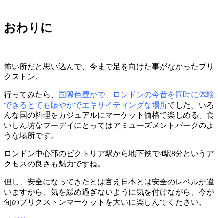
おわりに
怖い所だと思い込んで、今まで足を向けた事がなかったブリ
クストン。
行ってみたら、
国際色豊かで、ロンドンの今昔を同時に体験
できるとても賑やかでエキサイティングな場所
でした。いろ
んな国の料理をカジュアルにマーケット価格で楽しめる、食
いしん坊なフーデイにとってはアミューズメントパークのよ
うな場所です。
ロンドン中心部のビクトリア駅から地下鉄で4駅8分というア
クセスの良さも魅力ですね。
但し、安全になってきたとは言え日本とは安全のレベルが違
いますから、気を緩め過ぎないように気を付けながら、今が
旬のブリクストンマーケットを大いに楽しんでください。