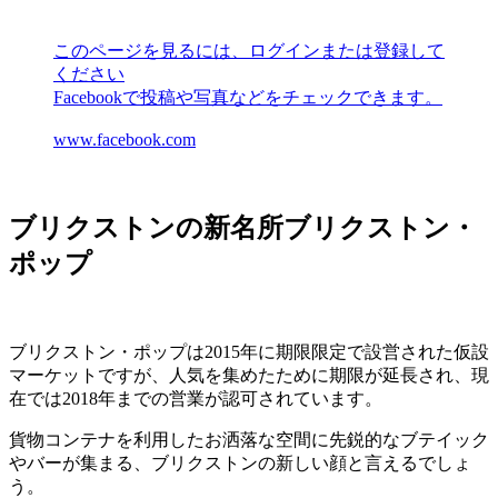
このページを見るには、ログインまたは登録して
ください
Facebookで投稿や写真などをチェックできます。
www.facebook.com
ブリクストンの新名所ブリクストン・
ポップ
ブリクストン・ポップは2015年に期限限定で設営された仮設
マーケットですが、人気を集めたために期限が延長され、現
在では2018年までの営業が認可されています。
貨物コンテナを利用したお洒落な空間に先鋭的なブテイック
やバーが集まる、ブリクストンの新しい顔と言えるでしょ
う。