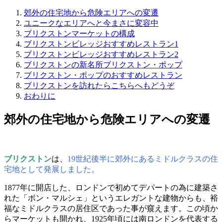
郊外の住宅地から危険エリアへの変遷
ユニークなエリアへと今まさに変容中
ブリクストンマーケットの構成
ブリクストンビレッジおすすめレストラン1
ブリクストンビレッジおすすめレストラン2
ブリクストンの新名所ブリクストン・ポップ
ブリクストン・ポップのおすすめレストラン
ブリクストンを訪れたらこちらへもどうぞ
おわりに
郊外の住宅地から危険エリアへの変遷
ブリクストン
は、
19世紀後半に郊外にあるミドルクラスの住
宅地として発展しました。
1877年に開店した、ロンドンで初めてデパートの為に建築さ
れた「ボン・マルシェ」というエレガントな建物からも、裕
福なミドルクラスの居住区であった事が窺えます。この頃か
らマーケットも開かれ、1925年頃には南ロンドンを代表する