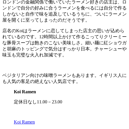
ロンドンの金融関係で働いていたラーメン好きの店主は、ロ
ンドンで自分の好みに合うラーメンを食べるには自分で作る
しかないと自作で味を追及しているうちに、ついにラーメン
屋を開くに至ってしまったのだそうです。
店名のKoiはラーメンに恋してしまった店主の思いが込めら
れているのです。12時間以上かけて作るこってりクリーミー
な豚骨スープは飽きのこない美味しさ。細い麺に紅ショウガ
と胡麻のトッピングで気分はすっかり日本。チャーシューや
味玉も完璧な火入れ加減です。
ベジタリアン向けの味噌ラーメンもあります。イギリス人に
も人気の客足の絶えない人気店です。
Koi Ramen
定休日なし11.00－23.00
Koi Ramen