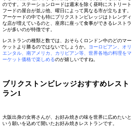
のです。ステーションロードは週末を除く昼時にストリート
フードの屋台が並ぶ他、曜日によって異なる市が立ちます。
アーケードの中でも特にブリクストンビレッジはトレンディ
な店が増えているのと、座席に座って食事ができるレストラ
ンが多いのが特徴です。
レストランの種類と数では、おそらくロンドン中のどのマー
ケットより勝るのではないでしょうか。
ヨーロピアン、オリ
エンタル、南アメリカ、カリビアン等、世界各地の料理をマ
ーケット価格で楽しめる
のが嬉しいですね。
ブリクストンビレッジおすすめレスト
ラン1
大阪出身の女将さんが、お好み焼きの味を世界に広めたいと
いう願いを込めて開いたお好み焼きレストランです。