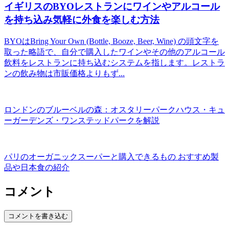
イギリスのBYOレストランにワインやアルコール
を持ち込み気軽に外食を楽しむ方法
BYOはBring Your Own (Bottle, Booze, Beer, Wine) の頭文字を
取った略語で、自分で購入したワインやその他のアルコール
飲料をレストランに持ち込むシステムを指します。レストラ
ンの飲み物は市販価格よりもず...
ロンドンのブルーベルの森：オスタリーパークハウス・キュ
ーガーデンズ・ワンステッドパークを解説
パリのオーガニックスーパーと購入できるもの おすすめ製
品や日本食の紹介
コメント
コメントを書き込む