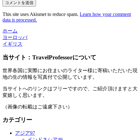
This site uses Akismet to reduce spam.
Learn how your comment
data is processed.
ホーム
ヨーロッパ
イギリス
当サイト：TravelProfessorについて
世界各国に実際にお住まいのライター様に寄稿いただいた現
地の生の情報を写真付で公開しています。
当サイトへのリンクはフリーですので、ご紹介頂けますと大
変嬉しく思います。
（画像の転載はご遠慮下さい）
カテゴリー
アジア
97
インドネシア
49