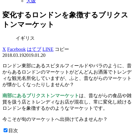
大阪
変化するロンドンを象徴するブリクス
トンマーケット
イギリス
X
Facebook
はてブ
LINE
コピー
2018.03.19
2019.01.20
ロンドン東部にあるスピタルフィールドやバラのように、昔
からあるロンドンのマーケットがどんどんお洒落でトレンデ
ィな観光名所化していますが、ふと、昔ながらのマーケット
が懐かしくなったりしませんか？
南部にあるブリクストンマーケット
は、昔ながらの食品や雑
貨を扱う店とトレンディなお店が混在し、常に変化し続ける
ロンドンを象徴するかのようなマーケットです。
今こそが旬のマーケットへ出掛けてみませんか？
目次