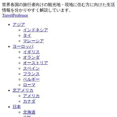
世界各国の旅行者向けの観光地・現地に住む方に向けた生活
情報を分かりやすく解説しています。
TravelProfessor
アジア
インドネシア
タイ
マレーシア
ヨーロッパ
イギリス
オランダ
オーストリア
スペイン
フランス
ベルギー
ローマ
北アメリカ
アメリカ
カナダ
日本
北海道