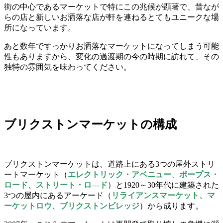
街の中心であるマーケットで特にこの兆候が顕著で、昔なが
らの店と新しいお洒落な店が軒を連ねるとてもユニークな場
所になっています。
あと数年ですっかりお洒落なマーケットになってしまう可能
性もありますから、変化の過渡期の今の時期に訪れて、その
独特の雰囲気を味わってください。
ブリクストンマーケットの構成
ブリクストンマーケットは、道路上にある3つの屋外ストリ
ートマーケット（
エレクトリック・アベニュー
、
ポープス・
ロード
、
ストリート・ロ―ド
）と1920～30年代に建築された
3つの屋内にあるアーケード（
リライアンスマーケット、マ
ーケットロウ、ブリクストンビレッジ
）から成ります。