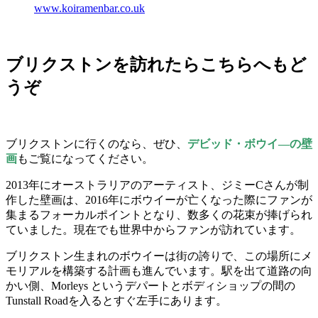
www.koiramenbar.co.uk
ブリクストンを訪れたらこちらへもど
うぞ
ブリクストンに行くのなら、ぜひ、
デビッド・ボウイ―の壁
画
もご覧になってください。
2013年にオーストラリアのアーティスト、ジミーCさんが制
作した壁画は、2016年にボウイーが亡くなった際にファンが
集まるフォーカルポイントとなり、数多くの花束が捧げられ
ていました。現在でも世界中からファンが訪れています。
ブリクストン生まれのボウイーは街の誇りで、この場所にメ
モリアルを構築する計画も進んでいます。駅を出て道路の向
かい側、Morleys というデパートとボディショップの間の
Tunstall Roadを入るとすぐ左手にあります。