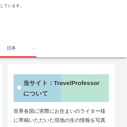
しています。
日本
当サイト：TravelProfessor
について
世界各国に実際にお住まいのライター様
に寄稿いただいた現地の生の情報を写真