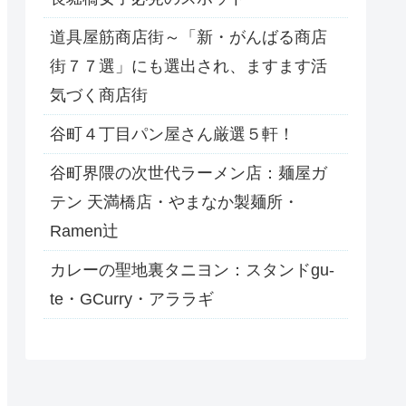
道具屋筋商店街～「新・がんばる商店
街７７選」にも選出され、ますます活
気づく商店街
谷町４丁目パン屋さん厳選５軒！
谷町界隈の次世代ラーメン店：麺屋ガ
テン 天満橋店・やまなか製麺所・
Ramen辻
カレーの聖地裏タニヨン：スタンドgu-
te・GCurry・アララギ