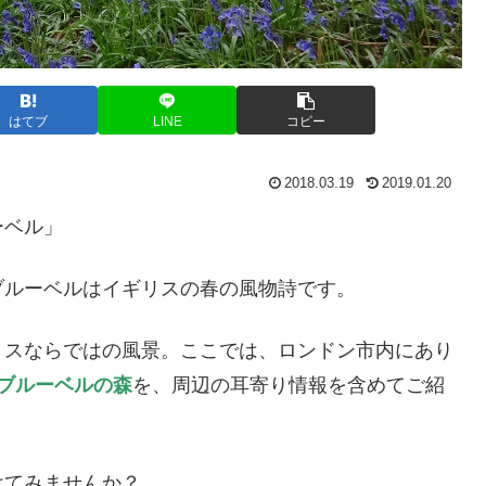
はてブ
LINE
コピー
2018.03.19
2019.01.20
ーベル」
ブルーベルはイギリスの春の風物詩です。
リスならではの風景。ここでは、ロンドン市内にあり
のブルーベルの森
を、周辺の耳寄り情報を含めてご紹
けてみませんか？