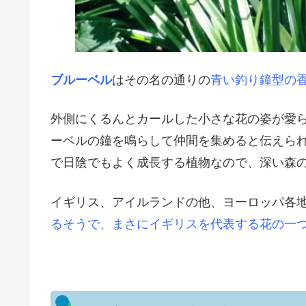
ブルーベル
はその名の通りの
青い釣り鐘型の香
外側にくるんとカールした小さな花の姿が愛
ーベルの鐘を鳴らして仲間を集めると伝えら
で日陰でもよく成長する植物なので、深い森
イギリス、アイルランドの他、ヨーロッパ各
るそうで、まさにイギリスを代表する花の一