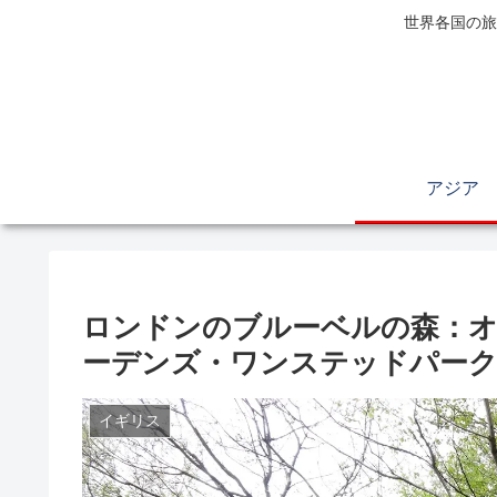
世界各国の旅
アジア
ロンドンのブルーベルの森：
ーデンズ・ワンステッドパーク
イギリス