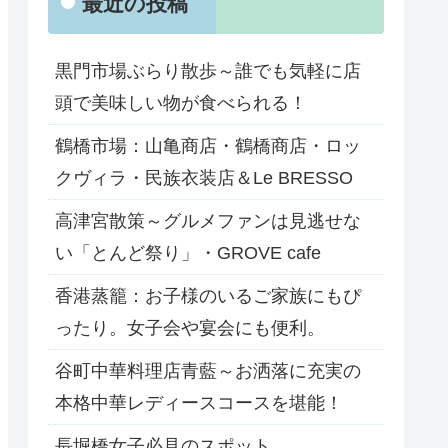
最近の投稿
黒門市場ぶらり散歩～誰でも気軽に店
頭で美味しい物が食べられる！
鶴橋市場：山亀商店・鶴橋商店・ロッ
クヴィラ・民族衣装店＆Le BRESSO
高津宮散策～グルメファンは見逃せな
い「とんど祭り」・GROVE cafe
香港蒸籠：お子様のいるご家族にもぴ
ったり。女子会や宴会にも便利。
谷町中華料理店青藍～お洒落に充実の
本格中華レディースコースを堪能！
長堀橋女子必見のスポット