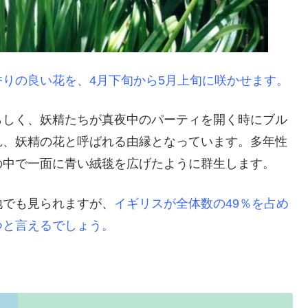
りの良い花を、4月下旬から5月上旬に咲かせます。
らしく、妖精たちが真夜中のパーティを開く時にブル
れ、妖精の花と呼ばれる由縁となっています。多年性
の中で一面に青い絨毯を広げたように群生します。
地でも見られますが、
イギリスが全体数の49％を占め
つと言えるでしょう。