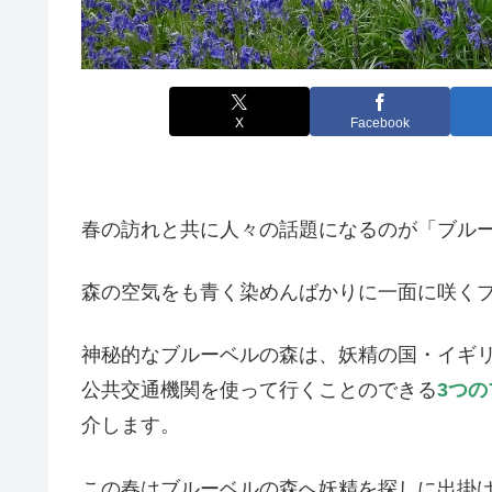
X
Facebook
春の訪れと共に人々の話題になるのが「ブル
森の空気をも青く染めんばかりに一面に咲く
神秘的なブルーベルの森は、妖精の国・イギ
公共交通機関を使って行くことのできる
3つ
介します。
この春はブルーベルの森へ妖精を探しに出掛