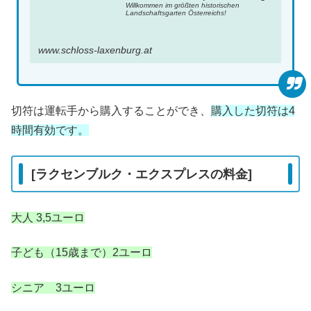
Willkommen im größten historischen
Landschaftsgarten Österreichs!
www.schloss-laxenburg.at
切符は運転手から購入することができ、
購入した切符は4
時間有効です。
[ラクセンブルク・エクスプレスの料金]
大人 3,5ユーロ
子ども（15歳まで）2ユーロ
シニア 3ユーロ