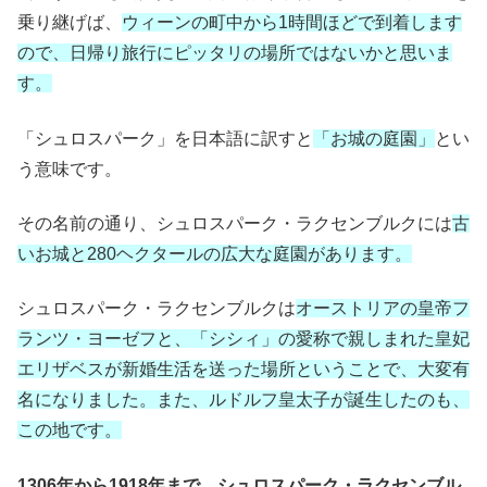
乗り継げば、
ウィーンの町中から1時間ほどで到着します
ので、日帰り旅行にピッタリの場所ではないかと思いま
す。
「シュロスパーク」を日本語に訳すと
「お城の庭園」
とい
う意味です。
その名前の通り、シュロスパーク・ラクセンブルクには
古
いお城と280ヘクタールの広大な庭園があります。
シュロスパーク・ラクセンブルクは
オーストリアの皇帝フ
ランツ・ヨーゼフと、「シシィ」の愛称で親しまれた皇妃
エリザベスが新婚生活を送った場所ということで、大変有
名になりました。また、ルドルフ皇太子が誕生したのも、
この地です。
1306年から1918年まで、シュロスパーク・ラクセンブル