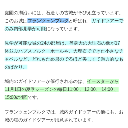
庭園の湖沿いには、石造りの古城がそびえ立っています。
このお城は
フランツェンブルク
と呼ばれ、
ガイドツアーで
のみ内部見学が可能
になっています。
見学が可能な城の24の部屋は、等身大の大理石の像が17
体並ぶハプスブルク・ホールや、大理石でできた小さなチ
ャペルなど、どれもため息のでるほど美しくて魅力的なも
のばかり。
城内のガイドツアーが催行されるのは、
イースターから
11月1日の夏季シーズンの毎日11:00 、12:00、 14:00 、
15:00の4回
です。
フランツェンブルクでは、城内ガイドツアーの他にも、お
城の塔のガイドツアーが用意されています。