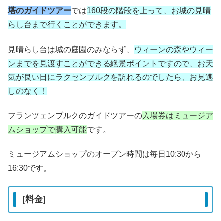
塔のガイドツアー
では
160段の階段を上って、お城の見晴
らし台まで行くことができます。
見晴らし台は城の庭園のみならず、
ウィーンの森やウィー
ンまでを見渡すことができる絶景ポイントですので、お天
気が良い日にラクセンブルクを訪れるのでしたら、お見逃
しのなく！
フランツェンブルクのガイドツアーの
入場券はミュージア
ムショップで購入可能
です。
ミュージアムショップのオープン時間は毎日10:30から
16:30です。
[料金]