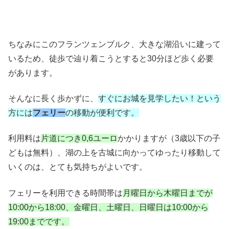
ちなみにこのフランツェンブルク、大きな湖沿いに建って
いるため、徒歩で辿り着こうとすると30分ほど歩く必要
があります。
そんなに長く歩かずに、
すぐにお城を見学したい！という
方には
フェリー
の移動が便利です。
利用料は
片道につき0,6ユーロ
かかりますが（3歳以下の子
どもは無料）、湖の上を古城に向かってゆったり移動して
いくのは、とても気持ちがよいです。
フェリーを利用できる時間帯は
月曜日から木曜日までが
10:00から18:00、金曜日、土曜日、日曜日は10:00から
19:00までです。