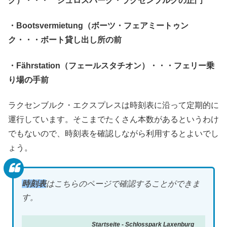
グ）・・・ シュロスパーク・ラクセンブルクの正門
・Bootsvermietung（ボーツ・フェアミートゥン
ク・・・ボート貸し出し所の前
・Fährstation（フェールスタチオン）・・・フェリー乗
り場の手前
ラクセンブルク・エクスプレスは時刻表に沿って定期的に
運行しています。そこまでたくさん本数があるというわけ
でもないので、時刻表を確認しながら利用するとよいでし
ょう。
時刻表
はこちらのページで確認することができま
す。
Startseite - Schlosspark Laxenburg