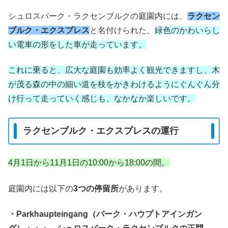
シュロスパーク・ラクセンブルクの庭園内には、
ラクセン
ブルク・エクスプレス
と名付けられた、
緑色のかわいらし
い電車の形をした車が走っています。
これに乗ると、広大な庭園も効率よく観光できますし、木
が茂る森の中の細い道を枝をかきわけるようにぐんぐん分
け行って走っていく感じも、なかなか楽しいです。
ラクセンブルク・エクスプレスの運行
4月1日から11月1日の10:00から18:00の間。
庭園内には以下の
3つの停留所
があります。
・Parkhaupteingang（パーク・ハウプトアインガン