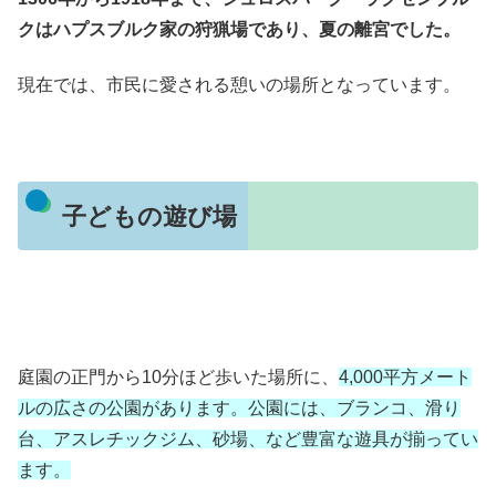
クはハプスブルク家の狩猟場であり、夏の離宮でした。
現在では、市民に愛される憩いの場所となっています。
子どもの遊び場
庭園の正門から10分ほど歩いた場所に、
4,000平方メート
ルの広さの公園があります。公園には、ブランコ、滑り
台、アスレチックジム、砂場、など豊富な遊具が揃ってい
ます。