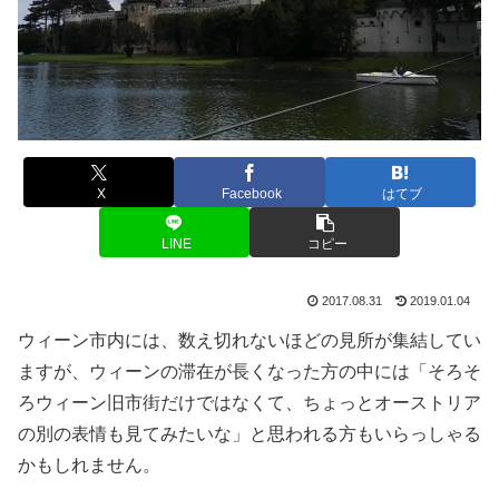
X
Facebook
はてブ
LINE
コピー
2017.08.31
2019.01.04
ウィーン市内には、数え切れないほどの見所が集結してい
ますが、ウィーンの滞在が長くなった方の中には「そろそ
ろウィーン旧市街だけではなくて、ちょっとオーストリア
の別の表情も見てみたいな」と思われる方もいらっしゃる
かもしれません。