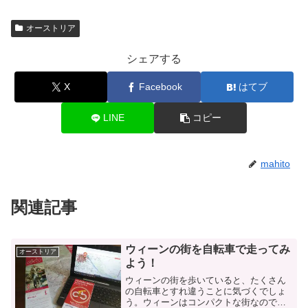
オーストリア
シェアする
X
Facebook
はてブ
LINE
コピー
mahito
関連記事
ウィーンの街を自転車で走ってみ
オーストリア
よう！
ウィーンの街を歩いていると、たくさん
の自転車とすれ違うことに気づくでしょ
う。ウィーンはコンパクトな街なので、