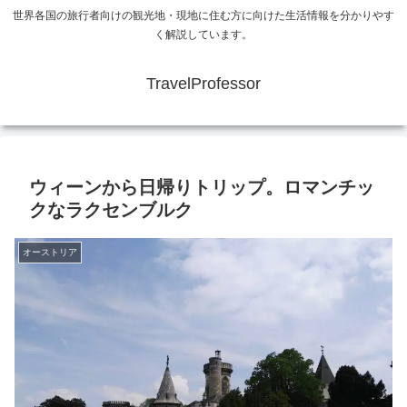
世界各国の旅行者向けの観光地・現地に住む方に向けた生活情報を分かりやす
く解説しています。
TravelProfessor
ウィーンから日帰りトリップ。ロマンチッ
クなラクセンブルク
オーストリア