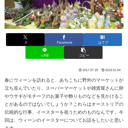
X
Facebook
はてブ
LINE
コピー
2017.07.29
2019.01.04
春にウィーンを訪れると、あちこちに野外のマーケットが
立ち並んでいたり、スーパーマーケットや雑貨屋さんに卵
やウサギがモチーフのお菓子や飾りものなどを見かけるこ
とがあるのではないでしょうか？これらはオーストリアの
伝統的な行事、イースターを祝うためのものなんです。今
回は、ウィーンのイースターについてお話をしたいと思い