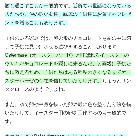
族と過ごすことが一般的
です。
近所でお世話になっている
人たちや、仲の良い友達、親戚の子供達にお菓子やプレゼ
ントを贈ることもあります。
子供のいる家庭では、卵の形のチョコレートを家の中に隠
して子供に見つけさせる遊びをすることもあります。
Osterhase（オースターハーゼ）と呼ばれるイースターの
ウサギがチョコレートを隠しに来るんだ、と両親は子供た
ちに教えるため、子供たちはある程度大きくなるまでオー
スターハーゼの存在を信じていたりします。
ちょっとサン
タクロースのようですよね。
また、ゆで卵や中身を抜いた卵の殻に色を塗ったり絵を描
いたりして、イースター用の卵を工作するのも一般的で
す。