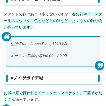
スタンドの数はあまり多くないですが、
春の花やイースタ
ー用のロウソク、色とりどりの卵など、たくさんの飾り物
が揃っています。
住所: Franz-Jonas-Platz, 1210 Wien
オープン: 期間中毎日9:00～20:00
■ノイゲボイデ城
お城の庭で行われるイースター・マーケット。工芸品がた
くさん
揃っています。