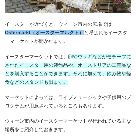
イースターが近づくと、ウィーン市内の広場では
Ostermarkt（オースターマルクト）
と呼ばれるイースタ
ーマーケットが開かれます。
イースターマーケットでは、
卵やウサギなどがモチーフに
されたイースター用の装飾品や、オーストリアの工芸品な
どを購入することができます。それに加えて、飲み物や軽
食などのスタンドも出ます。
マーケットによっては、ライブミュージックや子供用のプ
ログラムが用意されているところもあります。
ウィーン市内のイースターマーケットが行われている主な
場所をご紹介しておきます。