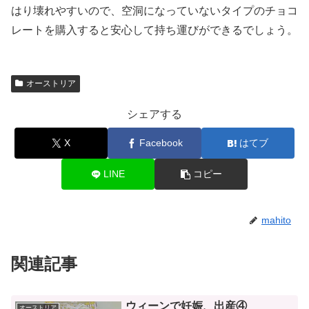
はり壊れやすいので、空洞になっていないタイプのチョコ
レートを購入すると安心して持ち運びができるでしょう。
オーストリア
シェアする
X
Facebook
はてブ
LINE
コピー
mahito
関連記事
ウィーンで妊娠、出産④
オーストリア