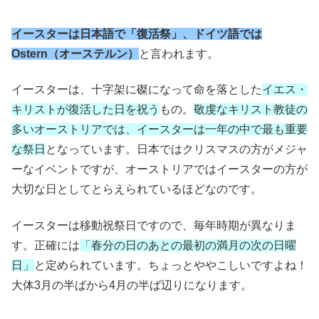
イースターは日本語で「復活祭」、ドイツ語では
Ostern（オーステルン）
と言われます。
イースターは、十字架に磔になって命を落とした
イエス・
キリストが復活した日を祝う
もの。
敬虔なキリスト教徒の
多いオーストリアでは、イースターは一年の中で最も重要
な祭日
となっています。日本ではクリスマスの方がメジャ
ーなイベントですが、オーストリアではイースターの方が
大切な日としてとらえられているほどなのです。
イースターは移動祝祭日ですので、毎年時期が異なりま
す。正確には
「春分の日のあとの最初の満月の次の日曜
日」
と定められています。ちょっとややこしいですよね！
大体3月の半ばから4月の半ば辺りになります。