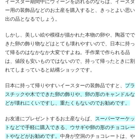
イースター期間中にウィーンを訪れるのならば、イースタ
ー用の装飾品などのお土産を購入すると、きっとよい思い
出の品となるでしょう。
しかし、美しい絵や模様が描かれた本物の卵や、陶器でで
きた卵の飾り物などはとても壊れやすいので、日本に持っ
て帰るのはなかなか大変ですよね。手作業で作られる品
は、値段も安いものではないので、持って帰ったときに割
れてしまっていると結構ショックです。
日本に持って帰りやすいイースターの装飾品ですと、
プラ
スチックや木でできた卵の飾りや、卵の形のキャンドルな
どが壊れにくいですし、重たくもないのでお勧めです。
お友達にプレゼントするお土産ならば、
スーパーマーケッ
トなどで手軽に購入できる、ウサギや卵の形のチョコレー
トやなどがお勧めです。
中身が空洞のチョコレートは、や