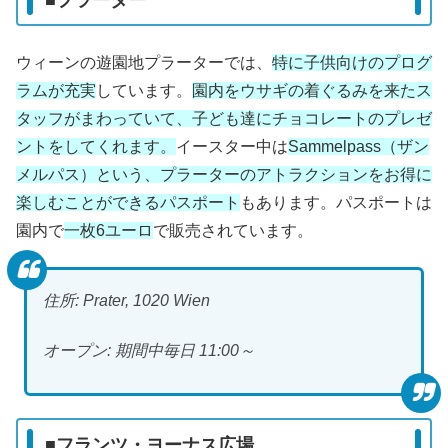
ウィーンの遊園地プラーターでは、
特に子供向けのプログ
ラムが充実
しています。
園内をウサギの着ぐるみを来たス
タッフがまわっていて、子ども達にチョコレートのプレゼ
ントをしてくれます。
イースター中は
Sammelpass（ザン
メルパス）という、プラーターのアトラクションをお得に
楽しむことができるパスポート
もあります。パスポートは
園内で
一枚6ユーロ
で販売されています。
住所: Prater, 1020 Wien
オープン: 期間中毎日 11:00～
■フランツ・ヨーナス広場