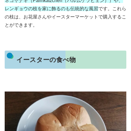
ネコヤナギ（Palmkätzchen（パルムケツヒェン））や、
レンギョウの枝を家に飾るのも伝統的な風習
です。これら
の枝は、お花屋さんやイースターマーケットで購入するこ
とができます。
イースターの食べ物