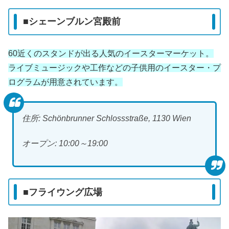
■シェーンブルン宮殿前
60近くのスタンドが出る人気のイースターマーケット。
ライブミュージックや工作などの子供用のイースター・プ
ログラムが用意されています。
住所: Schönbrunner Schlossstraße, 1130 Wien
オープン: 10:00～19:00
■フライウング広場