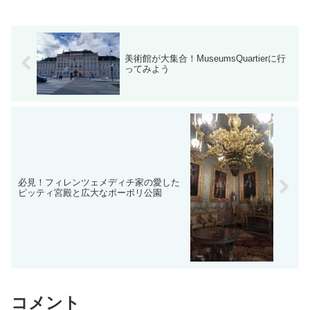
美術館が大集合！MuseumsQuartierに行
ってみよう
必見！フィレンツェメディチ家の愛した
ピッティ宮殿と広大なボーボリ公園
コメント