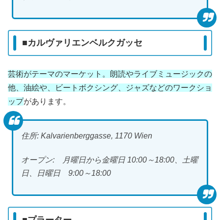
■カルヴァリエンベルクガッセ
芸術がテーマのマーケット。朗読やライブミュージックの
他、油絵や、ビートボクシング、ジャズなどのワークショ
ップ
があります。
住所: Kalvarienberggasse, 1170 Wien
オープン: 月曜日から金曜日 10:00～18:00、土曜
日、日曜日 9:00～18:00
■プラーター