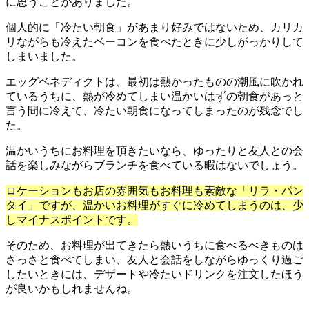
に思うことがありました。
個人的に「冷たい朝食」があまり好みではないため、カリカ
リながらも冷えたベーコンを食べたときに少しがっかりして
しまいました。
エッグベネディクトは、最初は熱かったものの潮風に吹かれ
ているうちに、熱が冷めてしまい温かいはずの朝食があっと
言う間に冷えて、冷たい朝食になってしまったのが残念でし
た。
温かいうちにお料理を頂きたいなら、ゆったりと友人との会
話を楽しみながらブランチを食べている暇はないでしょう。
ロケーションもお店の雰囲気もお料理も素敵な「リラ・パン
タイ」ですが、温かいお料理がすぐに冷めてしまうのは、少
しマイナスポイントです。
そのため、お料理が出てきたら熱いうちに食べるべきものは
さっさと食べてしまい、友人と会話をしながらゆっくり過ご
したいときには、デザートや冷たいドリンクを注文したほう
が良いかもしれませんね。