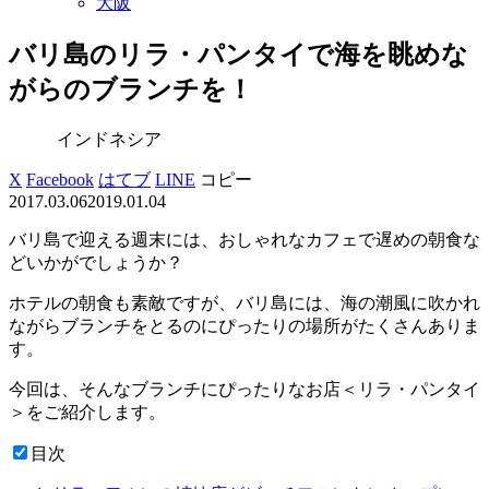
大阪
バリ島のリラ・パンタイで海を眺めな
がらのブランチを！
インドネシア
X
Facebook
はてブ
LINE
コピー
2017.03.06
2019.01.04
バリ島で迎える週末には、おしゃれなカフェで遅めの朝食な
どいかがでしょうか？
ホテルの朝食も素敵ですが、バリ島には、海の潮風に吹かれ
ながらブランチをとるのにぴったりの場所がたくさんありま
す。
今回は、そんなブランチにぴったりなお店＜リラ・パンタイ
＞をご紹介します。
目次