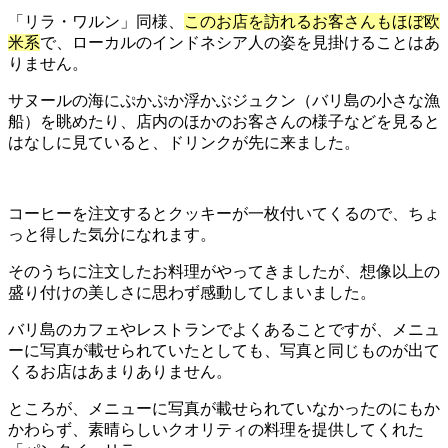
「リラ・ワルン」同様、
このお店を訪れるお客さんもほぼ欧
米系
で、ローカルのインドネシア人の姿を見掛けることはあ
りません。
サヌールの海にぷかぷか浮かぶジュクン（バリ島の小さな漁
船）を眺めたり、店内のほかのお客さんの様子などを見ると
はなしに見ていると、ドリンクが先に来ました。
コーヒーを注文するとクッキーが一枚付いてくるので、ちょ
っと得した気分になれます。
そのうちに注文したお料理がやってきましたが、想像以上の
盛り付けの美しさに思わず感動してしまいました。
バリ島のカフェやレストランでよくあることですが、メニュ
ーに写真が載せられていたとしても、写真と同じものが出て
くるお店はあまりありません。
ところが、メニューに写真が載せられていなかったのにもか
かわらず、素晴らしいクオリティの料理を提供してくれた