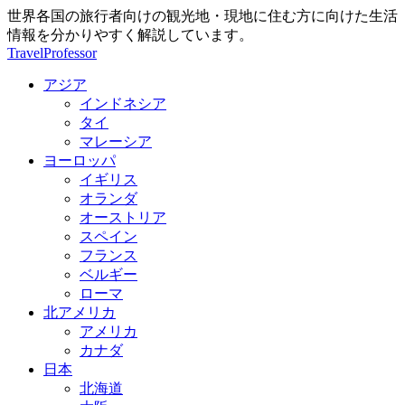
世界各国の旅行者向けの観光地・現地に住む方に向けた生活
情報を分かりやすく解説しています。
TravelProfessor
アジア
インドネシア
タイ
マレーシア
ヨーロッパ
イギリス
オランダ
オーストリア
スペイン
フランス
ベルギー
ローマ
北アメリカ
アメリカ
カナダ
日本
北海道