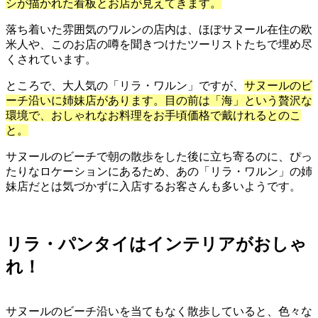
シが描かれた看板とお店が見えてきます。
落ち着いた雰囲気のワルンの店内は、ほぼサヌール在住の欧
米人や、このお店の噂を聞きつけたツーリストたちで埋め尽
くされています。
ところで、大人気の「リラ・ワルン」ですが、
サヌールのビ
ーチ沿いに姉妹店があります。目の前は「海」という贅沢な
環境で、おしゃれなお料理をお手頃価格で戴けれるとのこ
と。
サヌールのビーチで朝の散歩をした後に立ち寄るのに、ぴっ
たりなロケーションにあるため、あの「リラ・ワルン」の姉
妹店だとは気づかずに入店するお客さんも多いようです。
リラ・パンタイはインテリアがおしゃ
れ！
サヌールのビーチ沿いを当てもなく散歩していると、色々な