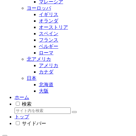
マレーシア
ヨーロッパ
イギリス
オランダ
オーストリア
スペイン
フランス
ベルギー
ローマ
北アメリカ
アメリカ
カナダ
日本
北海道
大阪
ホーム
検索
トップ
サイドバー