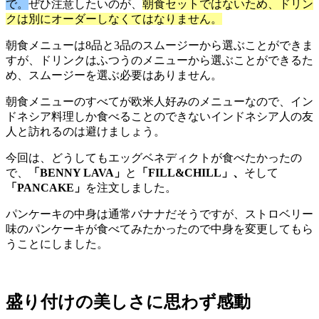
で。
ぜひ注意したいのが、
朝食セットではないため、ドリン
クは別にオーダーしなくてはなりません。
朝食メニューは8品と3品のスムージーから選ぶことができま
すが、ドリンクはふつうのメニューから選ぶことができるた
め、スムージーを選ぶ必要はありません。
朝食メニューのすべてが欧米人好みのメニューなので、イン
ドネシア料理しか食べることのできないインドネシア人の友
人と訪れるのは避けましょう。
今回は、どうしてもエッグベネディクトが食べたかったの
で、
「BENNY LAVA」
と
「FILL&CHILL」、
そして
「PANCAKE」
を注文しました。
パンケーキの中身は通常バナナだそうですが、ストロベリー
味のパンケーキが食べてみたかったので中身を変更してもら
うことにしました。
盛り付けの美しさに思わず感動