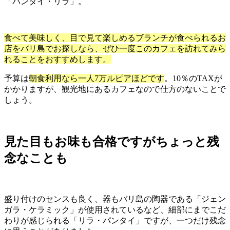
「パンタイ・リラ」。
食べて美味しく、目で見て楽しめるブランチが食べられるお
店をバリ島でお探しなら、ぜひ一度このカフェを訪れてみら
れることをおすすめします。
予算は
朝食利用なら一人7万ルピアほどです
。10％のTAXが
かかりますが、観光地にあるカフェなので仕方のないことで
しょう。
見た目もお味も合格ですがちょっと残
念なことも
盛り付けのセンスも良く、器もバリ島の陶器である「ジェン
ガラ・ケラミック」が使用されているなど、細部にまでこだ
わりが感じられる「リラ・パンタイ」ですが、一つだけ残念