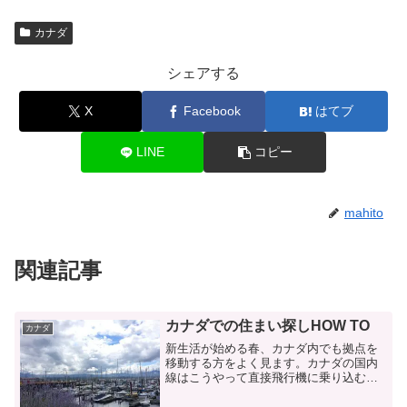
カナダ
シェアする
X
Facebook
はてブ
LINE
コピー
mahito
関連記事
カナダでの住まい探しHOW TO
カナダ
新生活が始める春、カナダ内でも拠点を
移動する方をよく見ます。カナダの国内
線はこうやって直接飛行機に乗り込むこ
とも・・・。なかなか貴重な体験でし
た。じきにやってくる春は、何と言って