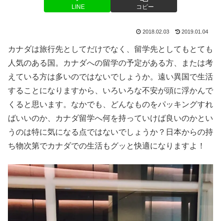
LINE
コピー
2018.02.03
2019.01.04
カナダは旅行先としてだけでなく、留学先としてもとても
人気のある国。カナダへの留学の予定がある方、または考
えている方は多いのではないでしょうか。遠い異国で生活
することになりますから、いろいろな不安が頭に浮かんで
くると思います。なかでも、どんなものをパッキングすれ
ばいいのか、カナダ留学へ何を持っていけば良いのかとい
うのは特に気になる点ではないでしょうか？日本からの持
ち物次第でカナダでの生活もグッと快適になりますよ！