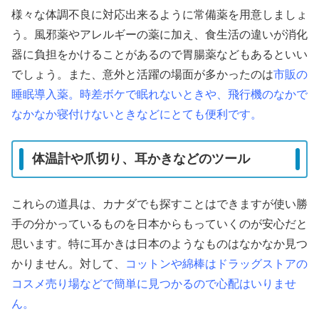
様々な体調不良に対応出来るように常備薬を用意しましょ
う。風邪薬やアレルギーの薬に加え、食生活の違いが消化
器に負担をかけることがあるので胃腸薬などもあるといい
でしょう。また、意外と活躍の場面が多かったのは
市販の
睡眠導入薬。時差ボケで眠れないときや、飛行機のなかで
なかなか寝付けないときなどにとても便利です。
体温計や爪切り、耳かきなどのツール
これらの道具は、カナダでも探すことはできますが使い勝
手の分かっているものを日本からもっていくのが安心だと
思います。特に耳かきは日本のようなものはなかなか見つ
かりません。対して、
コットンや綿棒はドラッグストアの
コスメ売り場などで簡単に見つかるので心配はいりませ
ん。