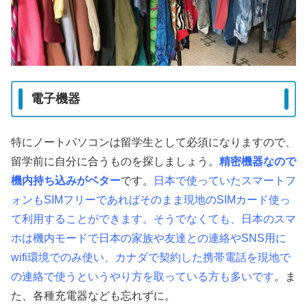
電子機器
特にノートパソコンは留学生として必須になりますので、
留学前に自分に合うものを探しましょう。
精密機器なので
機内持ち込みがベター
です。
日本で使っていたスマートフ
ォンもSIMフリーであればそのまま現地のSIMカード使っ
て利用することができます。そうでなくても、日本のスマ
ホは機内モードで日本の家族や友達との連絡やSNS用に
wifi環境でのみ使い、カナダで契約した携帯電話を現地で
の連絡で使うというやり方を取っている方も多いです
。ま
た、各種充電器なども忘れずに。