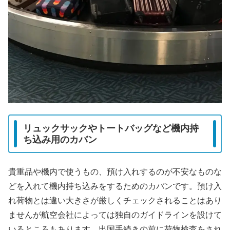
リュックサックやトートバッグなど機内持
ち込み用のカバン
貴重品や機内で使うもの、預け入れするのが不安なものな
どを入れて機内持ち込みをするためのカバンです。預け入
れ荷物とは違い大きさが厳しくチェックされることはあり
ませんが航空会社によっては独自のガイドラインを設けて
いるところもあります。出国手続きの前に荷物検査をされ