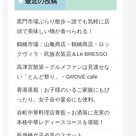
最近の投稿
黒門市場ぶらり散歩～誰でも気軽に店
頭で美味しい物が食べられる！
鶴橋市場：山亀商店・鶴橋商店・ロッ
クヴィラ・民族衣装店＆Le BRESSO
高津宮散策～グルメファンは見逃せな
い「とんど祭り」・GROVE cafe
香港蒸籠：お子様のいるご家族にもぴ
ったり。女子会や宴会にも便利。
谷町中華料理店青藍～お洒落に充実の
本格中華レディースコースを堪能！
長堀橋女子必見のスポット