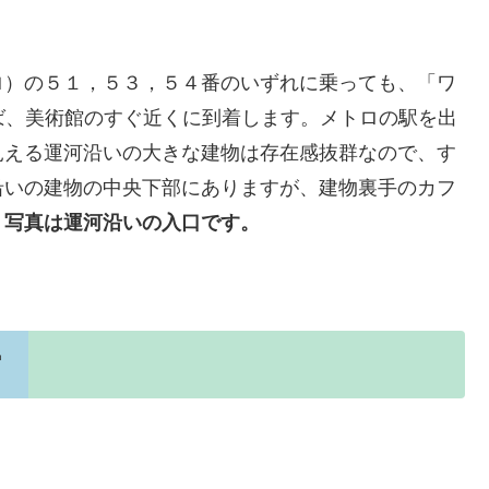
ロ）の５１，５３，５４番のいずれに乗っても、「ワ
降りれば、美術館のすぐ近くに到着します。メトロの駅を出
見える運河沿いの大きな建物は存在感抜群なので、す
沿いの建物の中央下部にありますが、建物裏手のカフ
。
写真は運河沿いの入口です。
館