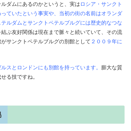
テルダムにあるのかというと、実は
ロシア・サンクト
わっていたという事実や、当初の街の名前はオランダ
ステルダムとサンクトペテルブルグには歴史的なつな
を結ぶ友好関係は現在まで脈々と続いていて、その流
館がサンクトペテルブルグの別館として
２００９年に
ゼルスとロンドンにも別館を持っています。
膨大な質
成せる技ですね。
易