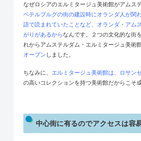
なぜロシアのエルミタージュ美術館がアムス
ペテルブルグの街の建設時にオランダ人が関
語で読まれていたことなど、オランダ・アム
がりがあるから
なんです。２つの文化的な街
れからアムステルダム・エルミタージュ美術
オープン
しました。
ちなみに、
エルミタージュ美術館は、ロサン
の高いコレクションを持つ美術館だからこそ
中心街に有るのでアクセスは容