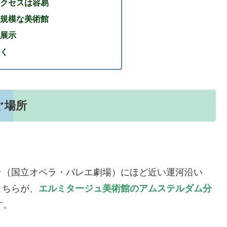
クセスは容易
規模な美術館
展示
く
ぐ場所
ラ（国立オペラ・バレエ劇場）にほど近い運河沿い
こちらが、
エルミタージュ美術館のアムステルダム分
す。