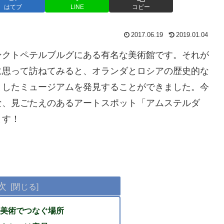
はてブ
LINE
コピー
2017.06.19
2019.01.04
ンクトペテルブルグにある有名な美術館です。それが
に思って訪ねてみると、オランダとロシアの歴史的な
としたミュージアムを発見することができました。今
な、見ごたえのあるアートスポット「アムステルダ
ます！
次
美術でつなぐ場所