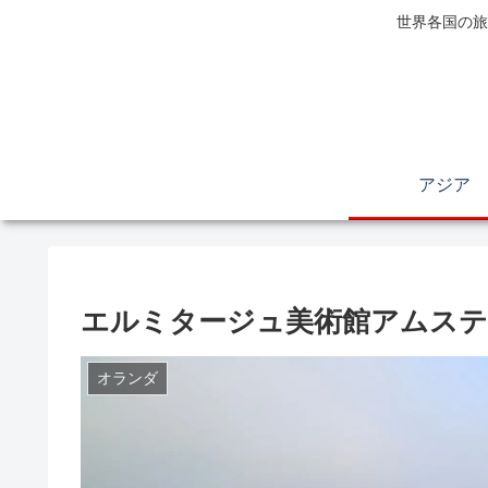
世界各国の旅
アジア
エルミタージュ美術館アムステ
オランダ