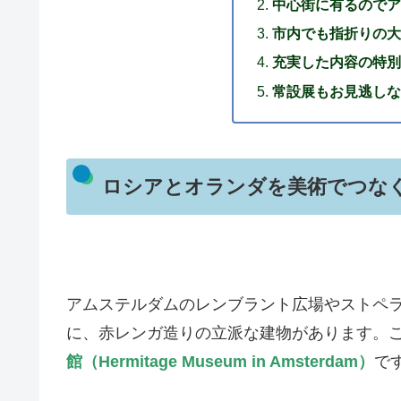
中心街に有るのでア
市内でも指折りの大
充実した内容の特別
常設展もお見逃しな
ロシアとオランダを美術でつな
アムステルダムのレンブラント広場やストペ
に、赤レンガ造りの立派な建物があります。
館（Hermitage Museum in Amsterdam）
で