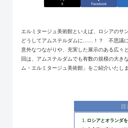
X
Facebook
エルミタージュ美術館といえば、ロシアのサ
どうしてアムステルダムに……！？ 不思議
意外なつながりや、充実した展示のある広々
回は、アムステルダムでも有数の規模の大き
ム・エルミタージュ美術館」をご紹介いたし
目
ロシアとオランダを