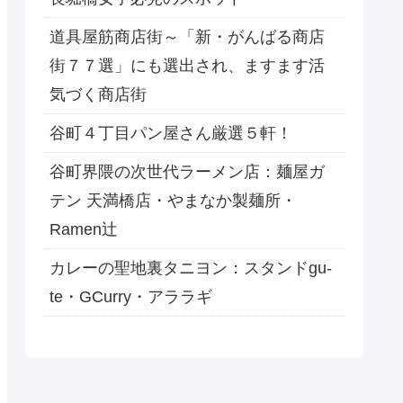
道具屋筋商店街～「新・がんばる商店
街７７選」にも選出され、ますます活
気づく商店街
谷町４丁目パン屋さん厳選５軒！
谷町界隈の次世代ラーメン店：麺屋ガ
テン 天満橋店・やまなか製麺所・
Ramen辻
カレーの聖地裏タニヨン：スタンドgu-
te・GCurry・アララギ