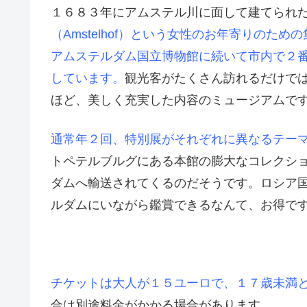
１６８３年にアムステル川に面して建てられ
（Amstelhof）という女性のお年寄りの
アムステルダム国立博物館に続いて市内で２
しています。
観光客がたくさん訪れるだけで
ほど、美しく充実した内容のミュージアムで
通常年２回、特別展がそれぞれに異なるテー
トペテルブルグにある本館の膨大なコレクシ
ダムへ輸送されてくるのだそうです。ロシア
ルダムにいながら鑑賞できるなんて、お得で
チケットは大人が１５ユーロで、１７歳未満
合は別途料金がかかる場合があります。