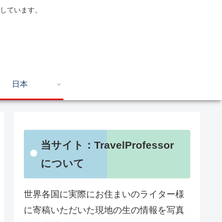
しています。
日本
当サイト：TravelProfessor
について
世界各国に実際にお住まいのライター様
に寄稿いただいた現地の生の情報を写真