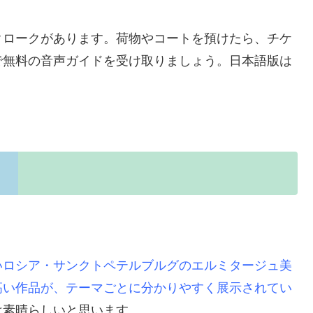
クロークがあります。荷物やコートを預けたら、チケ
で無料の音声ガイドを受け取りましょう。日本語版は
。
いロシア・サンクトペテルブルグのエルミタージュ美
高い作品が、テーマごとに分かりやすく展示されてい
は素晴らしいと思います。