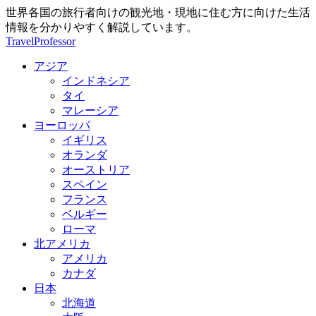
世界各国の旅行者向けの観光地・現地に住む方に向けた生活
情報を分かりやすく解説しています。
TravelProfessor
アジア
インドネシア
タイ
マレーシア
ヨーロッパ
イギリス
オランダ
オーストリア
スペイン
フランス
ベルギー
ローマ
北アメリカ
アメリカ
カナダ
日本
北海道