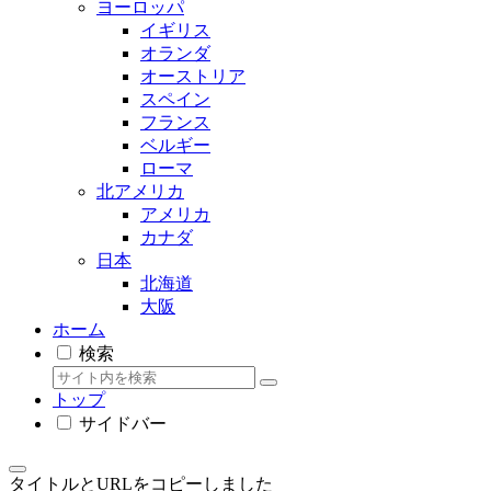
ヨーロッパ
イギリス
オランダ
オーストリア
スペイン
フランス
ベルギー
ローマ
北アメリカ
アメリカ
カナダ
日本
北海道
大阪
ホーム
検索
トップ
サイドバー
タイトルとURLをコピーしました