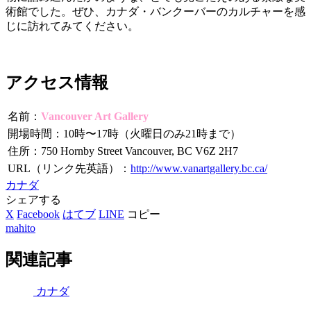
術館でした。ぜひ、カナダ・バンクーバーのカルチャーを感
じに訪れてみてください。
アクセス情報
名前：
Vancouver Art Gallery
開場時間：10時〜17時（火曜日のみ21時まで）
住所：750 Hornby Street Vancouver, BC V6Z 2H7
URL（リンク先英語）：
http://www.vanartgallery.bc.ca/
カナダ
シェアする
X
Facebook
はてブ
LINE
コピー
mahito
関連記事
カナダ