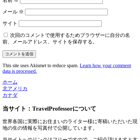
名前
※
メール
※
サイト
次回のコメントで使用するためブラウザーに自分の名
前、メールアドレス、サイトを保存する。
This site uses Akismet to reduce spam.
Learn how your comment
data is processed.
ホーム
北アメリカ
カナダ
当サイト：TravelProfessorについて
世界各国に実際にお住まいのライター様に寄稿いただいた現
地の生の情報を写真付で公開しています。
当サイトへのリンクはフリーですので、ご紹介頂けますと大