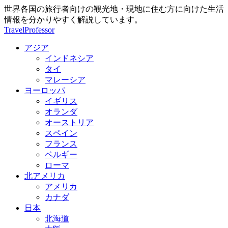
世界各国の旅行者向けの観光地・現地に住む方に向けた生活
情報を分かりやすく解説しています。
TravelProfessor
アジア
インドネシア
タイ
マレーシア
ヨーロッパ
イギリス
オランダ
オーストリア
スペイン
フランス
ベルギー
ローマ
北アメリカ
アメリカ
カナダ
日本
北海道