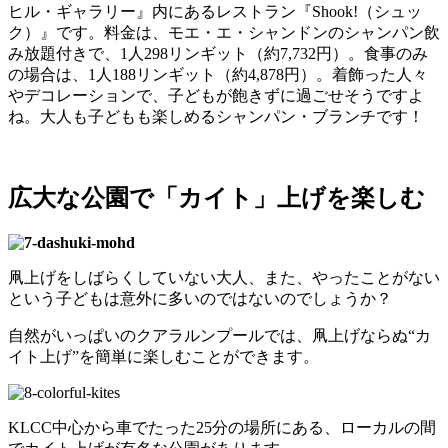
ヒル・ギャラリー』内にあるレストラン『Shook!（シュッ
ク）』です。料金は、モエ・エ・シャンドンのシャンパン飲
み放題付きで、1人298リンギット（約7,732円）。食事のみ
の場合は、1人188リンギット（約4,878円）。着飾った人々
やデコレーションで、子どもが飽きずに過ごせそうですよ
ね。大人も子どもも楽しめるシャンパン・ブランチです！
広大な公園で「カイト」上げを楽しむ
凧上げをしばらくしていない大人、また、やったことがない
という子どもは意外に多いのではないのでしょうか？
自然がいっぱいのクアラルンプールでは、凧上げならぬ“カ
イト上げ”を簡単に楽しむことができます。
KLCC中心から車でたった25分の場所にある、ローカルの間