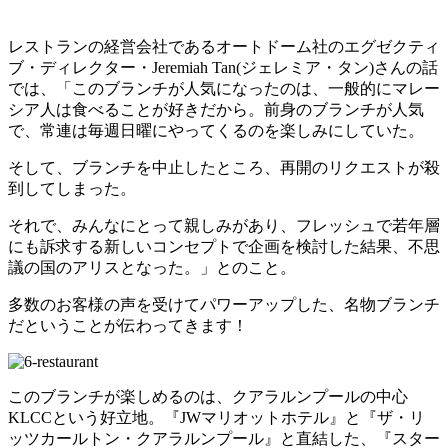
レストランの経営会社であるオートドーム社のエグゼクティ
ブ・ディレクター・Jeremiah Tan(ジェレミア・タン)さんの話
では、「このブランチが人気になったのは、一般的にマレー
シア人は食べることが好きだから。前身のブランチが人気
で、常連は毎週日曜にやってくるのを楽しみにしていた。
そして、ブランチを中止したところ、再開のリクエストが殺
到してしまった。
それで、みんなにとって親しみがあり、フレッシュで若年層
にも訴求する新しいコンセプトで企画を検討した結果、不思
議の国のアリスとなった。」とのこと。
多数のお客様の声を受けてパワーアップした、名物ブランチ
だということが伝わってきます！
このブランチが楽しめるのは、クアラルンプールの中心
KLCCという好立地。『JWマリオットホテル』と『ザ・リ
ッツカールトン・クアラルンプール』と直結した、『スター