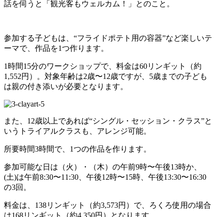
話を伺うと「観光客もウェルカム！」とのこと。
参加する子どもは、“フライドポテト用の容器”など楽しいテ
ーマで、作品を1つ作ります。
1時間15分のワークショップで、料金は60リンギット（約
1,552円）。対象年齢は2歳〜12歳ですが、5歳までの子ども
は親の付き添いが必要となります。
また、12歳以上であれば“シングル・セッション・クラス”と
いうトライアルクラスも、アレンジ可能。
所要時間3時間で、1つの作品を作ります。
参加可能な日は（火）・（木）の午前9時〜午後13時か、
(土)は午前8:30〜11:30、午後12時〜15時、午後13:30〜16:30
の3回。
料金は、138リンギット（約3,573円）で、ろくろ使用の場合
は168リンギット（約4,350円）となります。