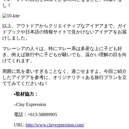
し！
以上、アウトドアからクリエイティブなアイデアまで、ガイ
ドブックや日本語の情報サイトで見かけないアイデアをお届
けしました。
マレーシアの人々は、特にマレー系は多産な上に子ども好
き。例えば旅行中に子どもが騒いでも、温かい理解の目を向
けてくれます。
周囲に気を遣いすぎることなく、過ごせますよ。今回ご紹介
したアイデアを参考に、オリジナリティある旅行プランを立
ててみてくださいね！
▪取材協力：
–
Clay Expression
電話：+613-58889905
URL:
http://www.clayexpression.com/