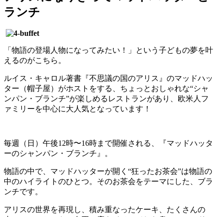
ランチ
「物語の登場人物になってみたい！」という子どもの夢を叶
えるのがこちら。
ルイス・キャロル著書『不思議の国のアリス』のマッドハッ
ター（帽子屋）がホストをする、ちょっとおしゃれな“シャ
ンパン・ブランチ”が楽しめるレストランがあり、欧米人フ
ァミリーを中心に大人気となっています！
毎週（日）午後12時〜16時まで開催される、『マッドハッタ
ーのシャンパン・ブランチ』。
物語の中で、マッドハッターが開く“狂ったお茶会”は物語の
中のハイライトのひとつ。そのお茶会をテーマにした、ブラ
ンチです。
アリスの世界を再現し、積み重なったケーキ、たくさんの