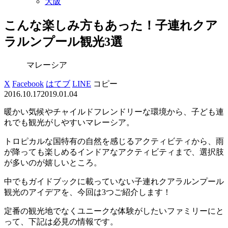
大阪
こんな楽しみ方もあった！子連れクア
ラルンプール観光3選
マレーシア
X
Facebook
はてブ
LINE
コピー
2016.10.17
2019.01.04
暖かい気候やチャイルドフレンドリーな環境から、子ども連
れでも観光がしやすいマレーシア。
トロピカルな国特有の自然を感じるアクティビティから、雨
が降っても楽しめるインドアなアクティビティまで、選択肢
が多いのが嬉しいところ。
中でもガイドブックに載っていない子連れクアラルンプール
観光のアイデアを、今回は3つご紹介します！
定番の観光地でなくユニークな体験がしたいファミリーにと
って、下記は必見の情報です。