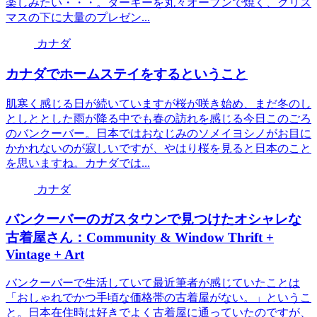
楽しみたい・・・。ターキーを丸々オーブンで焼く、クリス
マスの下に大量のプレゼン...
カナダ
カナダでホームステイをするということ
肌寒く感じる日が続いていますが桜が咲き始め、まだ冬のし
としととした雨が降る中でも春の訪れを感じる今日このごろ
のバンクーバー。日本ではおなじみのソメイヨシノがお目に
かかれないのが寂しいですが、やはり桜を見ると日本のこと
を思いますね。カナダでは...
カナダ
バンクーバーのガスタウンで見つけたオシャレな
古着屋さん：Community & Window Thrift +
Vintage + Art
バンクーバーで生活していて最近筆者が感じていたことは
「おしゃれでかつ手頃な価格帯の古着屋がない。」というこ
と。日本在住時は好きでよく古着屋に通っていたのですが、