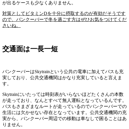
が出るケースも少なくありません。
対策としてビタミン
D
を十分に摂取するのが有効だそうです
ので、バンクーバーで冬を過ごす方はぜひお気をつけてくだ
さいね。
交通面は一長一短
バンクーバーはSkytrainという公共の電車に加えてバスも充
実しており、公共交通機関はかなり充実していると言えま
す。
Skytrainにいたっては時刻表がいらないほどたくさんの本数
が走っており、なんとすべて無人運転となっているんです。
バスもさまざまなルートが走っているのでバンクーバーでの
生活には欠かせない存在となっています。公共交通機関の充
実から、バンクーバー周辺での移動は車なしで困ることはあ
りません。