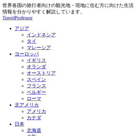
世界各国の旅行者向けの観光地・現地に住む方に向けた生活
情報を分かりやすく解説しています。
TravelProfessor
アジア
インドネシア
タイ
マレーシア
ヨーロッパ
イギリス
オランダ
オーストリア
スペイン
フランス
ベルギー
ローマ
北アメリカ
アメリカ
カナダ
日本
北海道