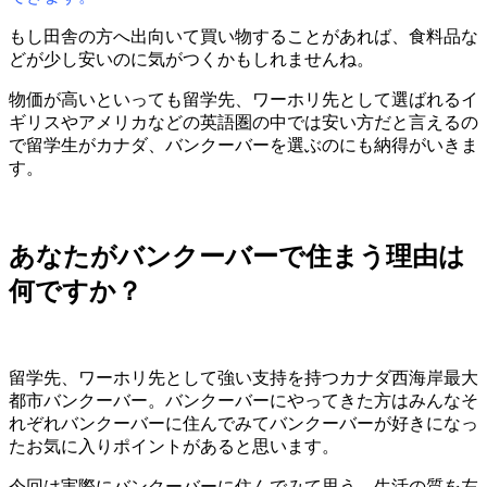
もし田舎の方へ出向いて買い物することがあれば、食料品な
どが少し安いのに気がつくかもしれませんね。
物価が高いといっても留学先、ワーホリ先として選ばれるイ
ギリスやアメリカなどの英語圏の中では安い方だと言えるの
で留学生がカナダ、バンクーバーを選ぶのにも納得がいきま
す。
あなたがバンクーバーで住まう理由は
何ですか？
留学先、ワーホリ先として強い支持を持つカナダ西海岸最大
都市バンクーバー。バンクーバーにやってきた方はみんなそ
れぞれバンクーバーに住んでみてバンクーバーが好きになっ
たお気に入りポイントがあると思います。
今回は実際にバンクーバーに住んでみて思う、生活の質を左