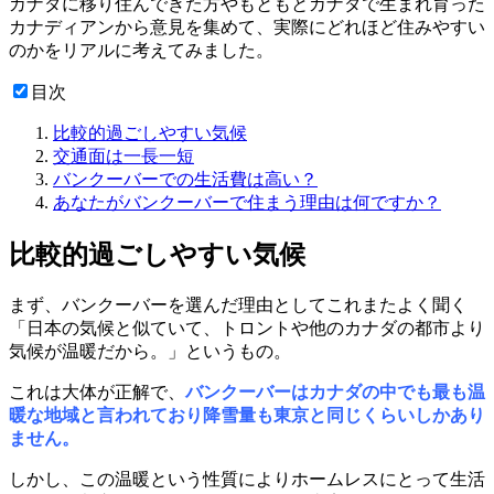
カナダに移り住んできた方やもともとカナダで生まれ育った
カナディアンから意見を集めて、実際にどれほど住みやすい
のかをリアルに考えてみました。
目次
比較的過ごしやすい気候
交通面は一長一短
バンクーバーでの生活費は高い？
あなたがバンクーバーで住まう理由は何ですか？
比較的過ごしやすい気候
まず、バンクーバーを選んだ理由としてこれまたよく聞く
「日本の気候と似ていて、トロントや他のカナダの都市より
気候が温暖だから。」というもの。
これは大体が正解で、
バンクーバーはカナダの中でも最も温
暖な地域と言われており降雪量も東京と同じくらいしかあり
ません。
しかし、この温暖という性質によりホームレスにとって生活