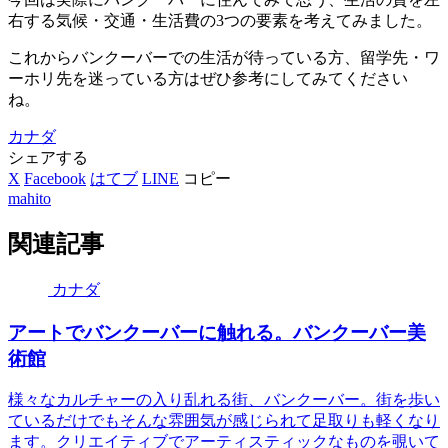
右する気候・交通・生活費の
3
つの要素を考えてみました。
これからバンクーバーでの生活が待っている方、留学先・ワ
ーホリ先を迷っている方はぜひ参考にしてみてください
ね。
カナダ
シェアする
X
Facebook
はてブ
LINE
コピー
mahito
関連記事
カナダ
アートでバンクーバーに触れる。バンクーバー美
術館
様々なカルチャーの入り乱れる街、バンクーバー。街を歩い
ているだけでもそんな雰囲気が感じられて足取りも軽くなり
ます。クリエイティブでアーティスティックなものを覗いて