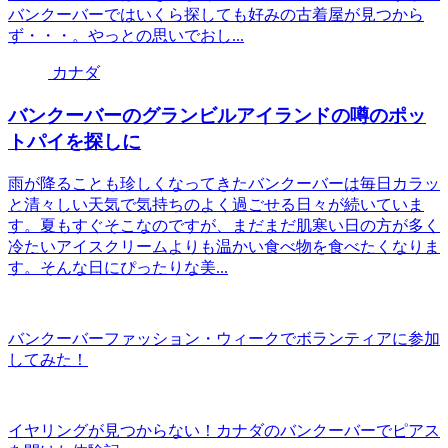
バンクーバーではいくら探しても好みの古着屋が見つから
ず・・・。やっとの思いでおし...
カナダ
バンクーバーのグランビルアイランドの噂のポッ
トパイを探しに
雨が降ることも珍しくなってきたバンクーバーは毎日カラッ
と清々しい天気で気持ちのよく過ごせる日々が続いていま
す。夏もすぐそこなのですが、まだまだ肌寒い日の方が多く
冷たいアイスクリームよりも温かい食べ物を食べたくなりま
す。そんな日にぴったりな美...
バンクーバーファッション・ウィークでボランティアに参加
してみた！
イヤリングが見つからない！カナダのバンクーバーでピアス