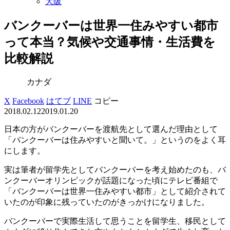
大阪
バンクーバーは世界一住みやすい都市
って本当？気候や交通事情・生活費を
比較解説
カナダ
X
Facebook
はてブ
LINE
コピー
2018.02.12
2019.01.20
日本の方がバンクーバーを渡航先として選んだ理由として
「バンクーバーは住みやすいと聞いて。」というのをよく耳
にします。
実は筆者が留学先としてバンクーバーを考え始めたのも、バ
ンクーバーオリンピックが話題になった頃にテレビ番組で
「バンクーバーは世界一住みやすい都市」として紹介されて
いたのが印象に残っていたのがきっかけになりました。
バンクーバーで実際生活して思うことを留学生、移民として