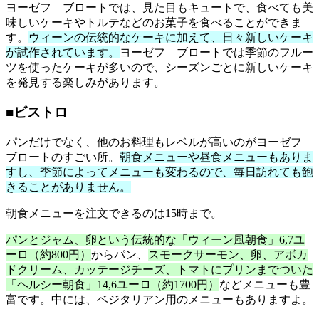
ヨーゼフ ブロートでは、見た目もキュートで、食べても美
味しいケーキやトルテなどのお菓子を食べることができま
す。
ウィーンの伝統的なケーキに加えて、日々新しいケーキ
が試作されています。
ヨーゼフ ブロートでは季節のフルー
ツを使ったケーキが多いので、シーズンごとに新しいケーキ
を発見する楽しみがあります。
■ビストロ
パンだけでなく、他のお料理もレベルが高いのがヨーゼフ
ブロートのすごい所。
朝食メニューや昼食メニューもありま
すし、季節によってメニューも変わるので、毎日訪れても飽
きることがありません。
朝食メニューを注文できるのは15時まで。
パンとジャム、卵という伝統的な「ウィーン風朝食」6,7ユ
ーロ（約800円）
からパン、
スモークサーモン、卵、アボカ
ドクリーム、カッテージチーズ、トマトにプリンまでついた
「ヘルシー朝食」14,6ユーロ（約1700円）
などメニューも豊
富です。中には、ベジタリアン用のメニューもありますよ。