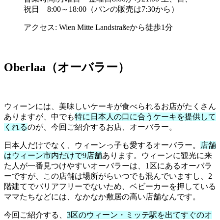
祝日 8:00～18:00（パンの販売は7:30から）
アクセス: Wien Mitte Landstraßeから徒歩1分
Oberlaa（オーバラー）
ウィーンには、美味しいケーキが食べられるお店がたくさん
ありますが、中でも
特に日本人の口に合うケーキを提供して
くれる
のが、今回ご紹介するお店、オーバラー。
日本人だけでなく、ウィーンっ子も愛するオーバラー。
店舗
はウィーン市内だけで9店舗
あります。ウィーンに観光に来
た人が一番見つけやすいオーバラーは、1区にあるオーバラ
ーですが、この店舗は場所がらいつでも混んでいますし、2
階建てでバリアフリーでないため、ベビーカーを押している
ママたちなどには、なかなか敷居の高い店舗なんです。
今回ご紹介する、
3区のウィーン・ミッテ駅を出てすぐのオ