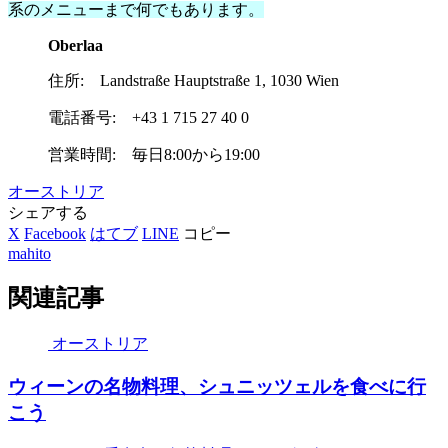
系のメニューまで何でもあります。
Oberlaa
住所: Landstraße Hauptstraße 1, 1030 Wien
電話番号: +43 1 715 27 40 0
営業時間: 毎日8:00から19:00
オーストリア
シェアする
X
Facebook
はてブ
LINE
コピー
mahito
関連記事
オーストリア
ウィーンの名物料理、シュニッツェルを食べに行
こう