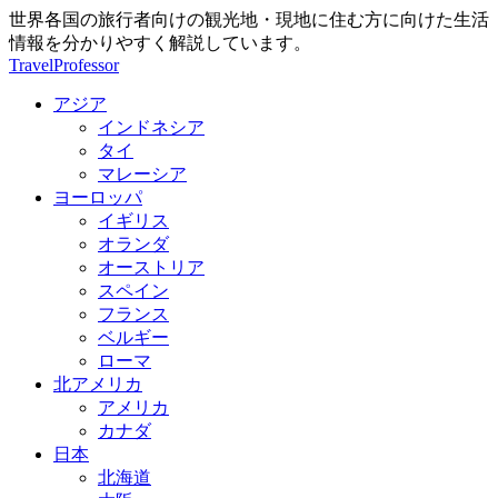
世界各国の旅行者向けの観光地・現地に住む方に向けた生活
情報を分かりやすく解説しています。
TravelProfessor
アジア
インドネシア
タイ
マレーシア
ヨーロッパ
イギリス
オランダ
オーストリア
スペイン
フランス
ベルギー
ローマ
北アメリカ
アメリカ
カナダ
日本
北海道