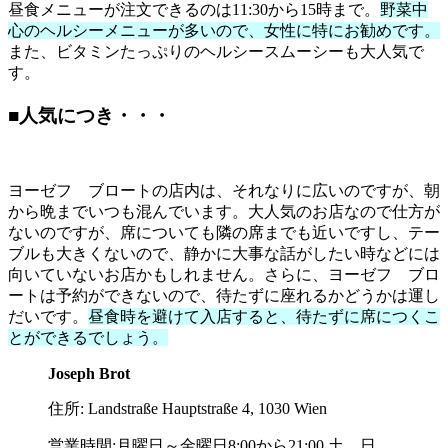
昼食メニューが注文できるのは11:30から15時まで。
野菜中
心のヘルシーメニューが多いので、女性に特にお勧めです。
また、ビタミンたっぷりのヘルシースムーシーも大人気で
す。
■人気につき・・・
ヨーゼフ ブロートの店内は、それなりに広いのですが、朝
から晩までいつも混んでいます。大人気のお店なので仕方が
ないのですが、席についても隣の席までも近いですし、テー
ブルも大きくないので、静かに大事な話がしたい時などには
向いていないお店かもしれません。さらに、ヨーゼフ ブロ
ートは予約ができないので、待たずに座れるかどうかは運し
だいです。
昼食時を避けて入店すると、待たずに席につくこ
とができるでしょう。
Joseph Brot
住所: Landstraße Hauptstraße 4, 1030 Wien
営業時間:月曜日～金曜日8:00から21:00 土、日、