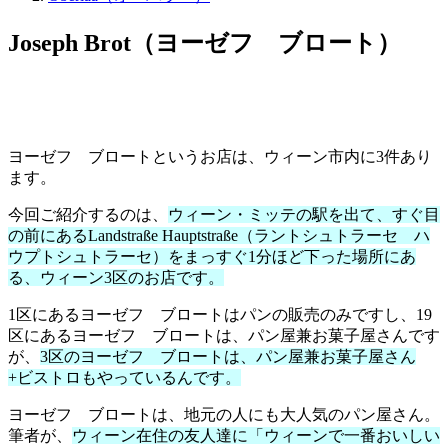
Joseph Brot（ヨーゼフ ブロート）
ヨーゼフ ブロートというお店は、ウィーン市内に3件あり
ます。
今回ご紹介するのは、
ウィーン・ミッテの駅を出て、すぐ目
の前にあるLandstraße Hauptstraße（ラントシュトラーセ ハ
ウプトシュトラーセ）をまっすぐ1分ほど下った場所にあ
る、ウィーン3区のお店です。
1区にあるヨーゼフ ブロートはパンの販売のみですし、19
区にあるヨーゼフ ブロートは、パン屋兼お菓子屋さんです
が、
3区のヨーゼフ ブロートは、パン屋兼お菓子屋さん
+ビストロもやっているんです。
ヨーゼフ ブロートは、地元の人にも大人気のパン屋さん。
筆者が、
ウィーン在住の友人達に「ウィーンで一番おいしい