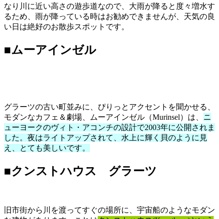
なり川に近い高さの遊歩道なので、大雨が降ると度々増水す
るため、雨が降っている時はお勧めできませんが、天気の良
い日は絶好のお散歩スポットです。
■ムーアインゼル
グラーツの古い町並みに、ぴりっとアクセントを聞かせる、
モダンなカフェ＆劇場、ムーアインゼル（Murinsel）は、
ニ
ューヨークのヴィト・アコンチの設計で2003年に公開されま
した。夜はライトアップされて、水上に輝く貝のように見
え、とても美しいです。
■クンストハウス グラーツ
旧市街から川を渡ってすぐの場所に、宇宙船のようなモダン