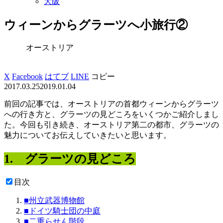
大阪
ウィーンからグラーツへ小旅行②
オーストリア
X
Facebook
はてブ
LINE
コピー
2017.03.25
2019.01.04
前回の記事では、オーストリアの首都ウィーンからグラーツ
への行き方と、グラーツの見どころをいくつかご紹介しまし
た。今回も引き続き、オーストリア第二の都市、グラーツの
魅力についてお伝えしていきたいと思います。
1. グラーツの見どころ
目次
■州立武器博物館
■ドイツ騎士団の中庭
■二重らせん階段