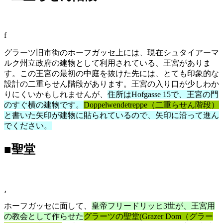
f
グラーツ旧市街のホーフガッセ上には、現在シュタイアーマ
ルク州立政府の建物として利用されている、王宮がありま
す。この王宮の最初の中庭を抜けた先には、とても印象的な
設計の二重らせん階段があります。王宮の入り口が少しわか
りにくいかもしれませんが、
住所はHofgasse 15で、王宮の門
のすぐ横の建物です。
Doppelwendetreppe（二重らせん階段）
と書いた矢印が建物に貼られているので、矢印に沿って進ん
でください。
■聖堂
¸
ホーフガッセに面して、
皇帝フリードリッヒ3世が、王宮用
の教会として作らせた
グラーツの聖堂(Grazer Dom（グラー