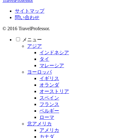
TravelProfessor
サイトマップ
問い合わせ
© 2016 TravelProfessor.
メニュー
アジア
インドネシア
タイ
マレーシア
ヨーロッパ
イギリス
オランダ
オーストリア
スペイン
フランス
ベルギー
ローマ
北アメリカ
アメリカ
カナダ