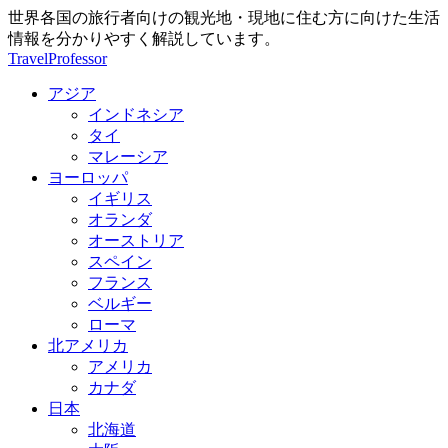
世界各国の旅行者向けの観光地・現地に住む方に向けた生活
情報を分かりやすく解説しています。
TravelProfessor
アジア
インドネシア
タイ
マレーシア
ヨーロッパ
イギリス
オランダ
オーストリア
スペイン
フランス
ベルギー
ローマ
北アメリカ
アメリカ
カナダ
日本
北海道