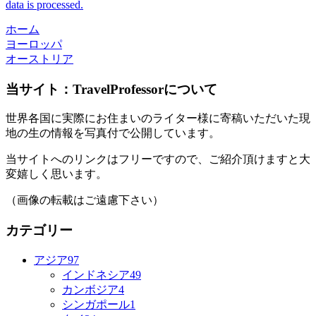
data is processed.
ホーム
ヨーロッパ
オーストリア
当サイト：TravelProfessorについて
世界各国に実際にお住まいのライター様に寄稿いただいた現
地の生の情報を写真付で公開しています。
当サイトへのリンクはフリーですので、ご紹介頂けますと大
変嬉しく思います。
（画像の転載はご遠慮下さい）
カテゴリー
アジア
97
インドネシア
49
カンボジア
4
シンガポール
1