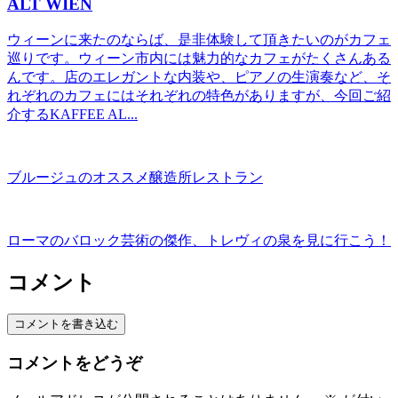
ALT WIEN
ウィーンに来たのならば、是非体験して頂きたいのがカフェ
巡りです。ウィーン市内には魅力的なカフェがたくさんある
んです。店のエレガントな内装や、ピアノの生演奏など、そ
れぞれのカフェにはそれぞれの特色がありますが、今回ご紹
介するKAFFEE AL...
ブルージュのオススメ醸造所レストラン
ローマのバロック芸術の傑作、トレヴィの泉を見に行こう！
コメント
コメントを書き込む
コメントをどうぞ