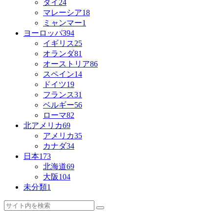
タイ
24
マレーシア
18
ミャンマー
1
ヨーロッパ
394
イギリス
25
オランダ
81
オーストリア
86
スペイン
14
ドイツ
19
フランス
31
ベルギー
56
ローマ
82
北アメリカ
69
アメリカ
35
カナダ
34
日本
173
北海道
69
大阪
104
未分類
1