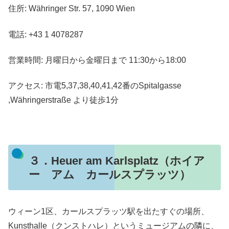
住所: Währinger Str. 57, 1090 Wien
電話: +43 1 4078287
営業時間: 月曜日から金曜日まで 11:30から18:00
アクセス: 市電5,37,38,40,41,42番のSpitalgasse
,Währingerstraße より徒歩1分
３．Heuer am Karlsplatz（ホイア
ー アム カールスプラッツ）
ウィーン1区、カールスプラッツ駅を出たすぐの場所、
Kunsthalle（クンストハレ）というミュージアムの隣に、