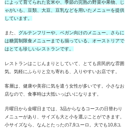
によって育てられた玄米や、季節の完熟の野菜や果物、じ
ゃがいも、豆類、大豆、豆乳などを用いたメニューを提供
しています。
また、
グルテンフリーや、ベガン向けのメニュー、さらに
は糖質制限食メニューまでも揃っている、オーストリアで
はとても珍しいレストランです。
レストランはこじんまりとしていて、とても庶民的な雰囲
気。気軽にふらりと立ち寄れる、入りやすいお店です。
客層は、健康や美容に気を遣う女性が多いです。小さなお
店なので、食事時は大抵いっぱいになります。
月曜日から金曜日までは、3品からなるコースの日替わり
メニューがあり、サイズも大と小を選ぶことができます。
小サイズなら、なんとたったの7,9ユーロ。大でも10,8ユ