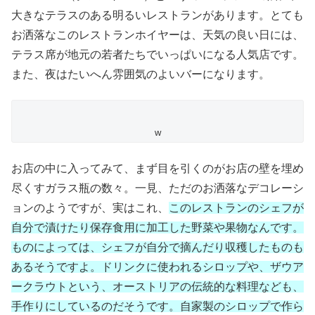
大きなテラスのある明るいレストランがあります。とても
お洒落なこのレストランホイヤーは、天気の良い日には、
テラス席が地元の若者たちでいっぱいになる人気店です。
また、夜はたいへん雰囲気のよいバーになります。
w
お店の中に入ってみて、まず目を引くのがお店の壁を埋め
尽くすガラス瓶の数々。一見、ただのお洒落なデコレーシ
ョンのようですが、実はこれ、
このレストランのシェフが
自分で漬けたり保存食用に加工した野菜や果物なんです。
ものによっては、シェフが自分で摘んだり収穫したものも
あるそうですよ。ドリンクに使われるシロップや、ザウア
ークラウトという、オーストリアの伝統的な料理なども、
手作りにしているのだそうです。自家製のシロップで作ら